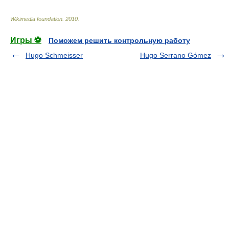
Wikimedia foundation
.
2010
.
Игры ⚽
Поможем решить контрольную работу
Hugo Schmeisser
Hugo Serrano Gómez