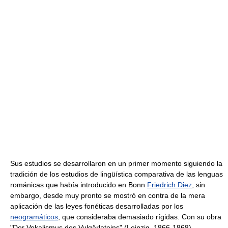
Sus estudios se desarrollaron en un primer momento siguiendo la
tradición de los estudios de lingüística comparativa de las lenguas
románicas que había introducido en Bonn
Friedrich Diez
, sin
embargo, desde muy pronto se mostró en contra de la mera
aplicación de las leyes fonéticas desarrolladas por los
neogramáticos
, que consideraba demasiado rígidas. Con su obra
"Der Vokalismus des Vulgärlateins" (Leipzig, 1866-1868)