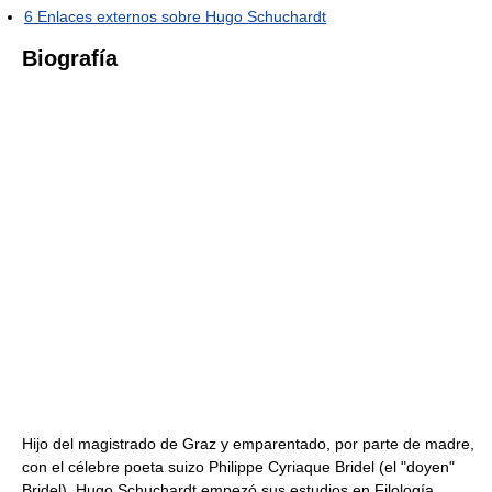
6
Enlaces externos sobre Hugo Schuchardt
Biografía
Hijo del magistrado de Graz y emparentado, por parte de madre,
con el célebre poeta suizo Philippe Cyriaque Bridel (el "doyen"
Bridel), Hugo Schuchardt empezó sus estudios en Filología