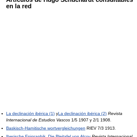
en la red
La declinación ibérica (1)
y
La declinación ibérica (2)
Revista
Internacional de Estudios Vascos
1/5 1907 y 2/1 1908.
Baskisch-Hamitische wortvergleichungen
RIEV 7/3 1913.
Iberische Epigraphik. Die Bleitafel von Alcoy
Revista Internacional