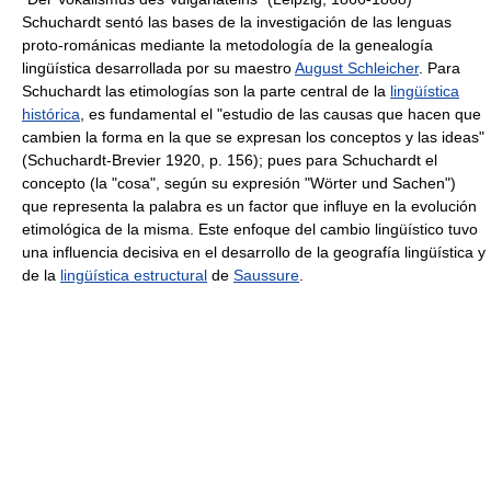
Schuchardt sentó las bases de la investigación de las lenguas
proto-románicas mediante la metodología de la genealogía
lingüística desarrollada por su maestro
August Schleicher
. Para
Schuchardt las etimologías son la parte central de la
lingüística
histórica
, es fundamental el "estudio de las causas que hacen que
cambien la forma en la que se expresan los conceptos y las ideas"
(Schuchardt-Brevier 1920, p. 156); pues para Schuchardt el
concepto (la "cosa", según su expresión "Wörter und Sachen")
que representa la palabra es un factor que influye en la evolución
etimológica de la misma. Este enfoque del cambio lingüístico tuvo
una influencia decisiva en el desarrollo de la geografía lingüística y
de la
lingüística estructural
de
Saussure
.