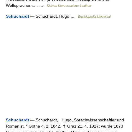
Weltsprachen«… …
Kleines Konversations-Lexikon
Schuchardt
— Schuchardt, Hugo …
Enciclopedia Universal
Schuchardt
— Schụchardt, Hugo, Sprachwissenschaftler und
Romanist, * Gotha 4. 2. 1842, ✝ Graz 21. 4. 1927; wurde 1873