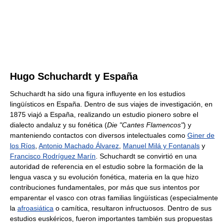
Hugo Schuchardt y España
Schuchardt ha sido una figura influyente en los estudios
lingüísticos en España. Dentro de sus viajes de investigación, en
1875 viajó a España, realizando un estudio pionero sobre el
dialecto andaluz y su fonética (
Die "Cantes Flamencos"
) y
manteniendo contactos con diversos intelectuales como
Giner de
los Ríos
,
Antonio Machado Álvarez
,
Manuel Milá y Fontanals
y
Francisco Rodríguez Marín
. Schuchardt se convirtió en una
autoridad de referencia en el estudio sobre la formación de la
lengua vasca y su evolución fonética, materia en la que hizo
contribuciones fundamentales, por más que sus intentos por
emparentar el vasco con otras familias lingüísticas (especialmente
la
afroasiática
o camítica, resultaron infructuosos. Dentro de sus
estudios euskéricos, fueron importantes también sus propuestas