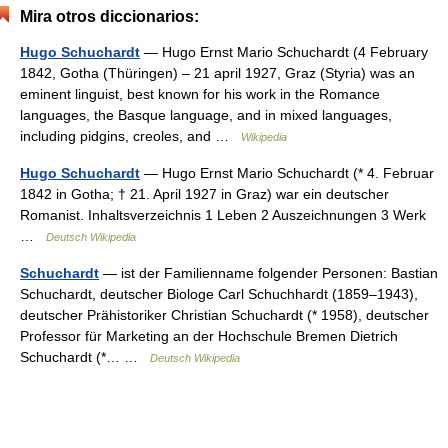
Mira otros diccionarios:
Hugo Schuchardt
— Hugo Ernst Mario Schuchardt (4 February
1842, Gotha (Thüringen) – 21 april 1927, Graz (Styria) was an
eminent linguist, best known for his work in the Romance
languages, the Basque language, and in mixed languages,
including pidgins, creoles, and …
Wikipedia
Hugo Schuchardt
— Hugo Ernst Mario Schuchardt (* 4. Februar
1842 in Gotha; † 21. April 1927 in Graz) war ein deutscher
Romanist. Inhaltsverzeichnis 1 Leben 2 Auszeichnungen 3 Werk
…
Deutsch Wikipedia
Schuchardt
— ist der Familienname folgender Personen: Bastian
Schuchardt, deutscher Biologe Carl Schuchhardt (1859–1943),
deutscher Prähistoriker Christian Schuchardt (* 1958), deutscher
Professor für Marketing an der Hochschule Bremen Dietrich
Schuchardt (*… …
Deutsch Wikipedia