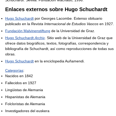
Schuchardt
. Sevilla: Fundación Machado, 1996.
Enlaces externos sobre Hugo Schuchardt
Hugo Schuchardt
por Georges Lacombe. Extenso obituario
publicado en la
Revista Internacional de Estudios Vascos
en 1927.
Fundación Malvinenstiftung
de la Universidad de Graz.
Hugo Schuchardt
Archiv
. Sitio web de la Universidad de Graz que
ofrece datos biográficos, textos, fotografías, correspondencia y
bibliografía de Schuchardt, así como reproducciones de todas sus
obras.
Hugo Schuchardt
en la enciclopedia Auñamendi.
Categorías
:
Nacidos en 1842
Fallecidos en 1927
Lingüistas de Alemania
Hispanistas de Alemania
Folcloristas de Alemania
Investigadores del euskera