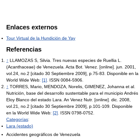
Enlaces externos
Tour Virtual de la Hundición de Yay
Referencias
↑
LLAMOZAS S, Silvia. Tres nuevas especies de Ruellia L.
(Acanthaceae) de Venezuela. Acta Bot. Venez. [online]. jun. 2001,
vol.24, no.2 [citado 30 Septiembre 2009], p.75-83. Disponible en la
World Wide Web:
[1]
. ISSN 0084-5906.
↑
TORRES, Mario, MENDOZA, Norelis, GIMENEZ, Johanna et al.
Nutrición, base del desarrollo sustentable para el municipio Andrés
Eloy Blanco del estado Lara. An Venez Nutr. [online]. dic. 2008,
vol.21, no.2 [citado 30 Septiembre 2009], p.101-109. Disponible
en la World Wide Web:
[2]
. ISSN 0798-0752.
Categorías
:
Lara (estado)
Accidentes geográficos de Venezuela