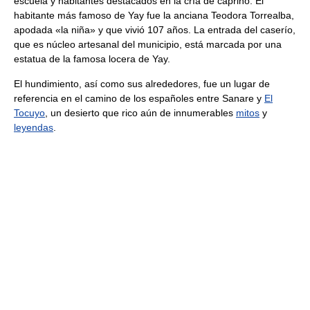
escuela y habitantes destacados en la cría de caprino. El
habitante más famoso de Yay fue la anciana Teodora Torrealba,
apodada «la niña» y que vivió 107 años. La entrada del caserío,
que es núcleo artesanal del municipio, está marcada por una
estatua de la famosa locera de Yay.
El hundimiento, así como sus alrededores, fue un lugar de
referencia en el camino de los españoles entre Sanare y
El
Tocuyo
, un desierto que rico aún de innumerables
mitos
y
leyendas
.