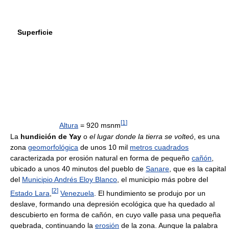
Superficie
[
1
]
Altura
= 920 msnm
La
hundición de Yay
o
el lugar donde la tierra se volteó
, es una
zona
geomorfológica
de unos 10 mil
metros cuadrados
caracterizada por erosión natural en forma de pequeño
cañón
,
ubicado a unos 40 minutos del pueblo de
Sanare
, que es la capital
del
Municipio Andrés Eloy Blanco
, el municipio más pobre del
[
2
]
Estado Lara
,
Venezuela
. El hundimiento se produjo por un
deslave, formando una depresión ecológica que ha quedado al
descubierto en forma de cañón, en cuyo valle pasa una pequeña
quebrada, continuando la
erosión
de la zona. Aunque la palabra