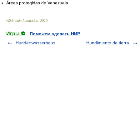
Áreas protegidas de Venezuela
Wikimedia foundation
.
2010
.
Игры ⚽
Поможем сделать НИР
Hundertwasserhaus
Hundimiento de tierra