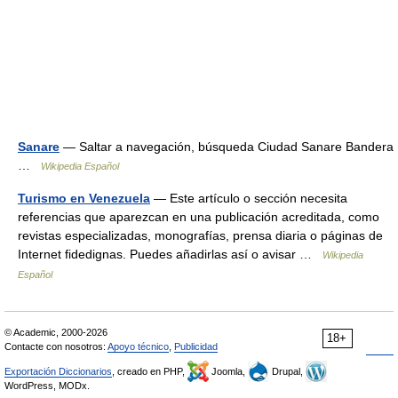
Sanare
— Saltar a navegación, búsqueda Ciudad Sanare Bandera
…
Wikipedia Español
Turismo en Venezuela
— Este artículo o sección necesita
referencias que aparezcan en una publicación acreditada, como
revistas especializadas, monografías, prensa diaria o páginas de
Internet fidedignas. Puedes añadirlas así o avisar …
Wikipedia
Español
© Academic, 2000-2026
18+
Contacte con nosotros:
Apoyo técnico
,
Publicidad
Exportación Diccionarios
, creado en PHP,
Joomla,
Drupal,
WordPress, MODx.