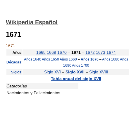
Wikipedia Español
1671
1671
1668
1669
1670
–
1671
–
1672
1673
1674
Años:
Años 1640
Años 1650
Años 1660
–
Años 1670
–
Años 1680
Años
Décadas
:
1690
Años 1700
Siglo XVI
–
Siglo XVII
–
Siglo XVIII
Siglos
:
Tabla anual del siglo XVII
Categorías
Nacimientos y Fallecimientos