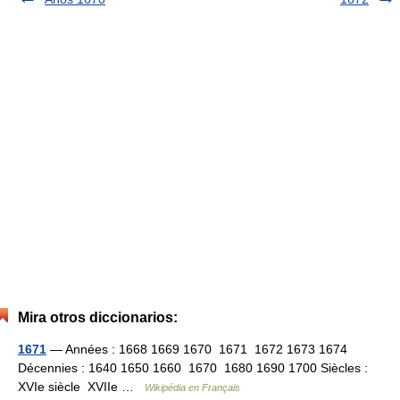
Mira otros diccionarios:
1671
— Années : 1668 1669 1670 1671 1672 1673 1674
Décennies : 1640 1650 1660 1670 1680 1690 1700 Siècles :
XVIe siècle XVIIe …
Wikipédia en Français