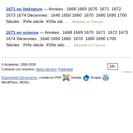
1671 en littérature
— Années : 1668 1669 1670 1671 1672
1673 1674 Décennies : 1640 1650 1660 1670 1680 1690 1700
Siècles : XVIe siècle XVIIe siè …
Wikipédia en Français
1671 en science
— Années : 1668 1669 1670 1671 1672 1673
1674 Décennies : 1640 1650 1660 1670 1680 1690 1700
Siècles : XVIe siècle XVIIe sièc …
Wikipédia en Français
© Academic, 2000-2026
18+
Contacte con nosotros:
Apoyo técnico
,
Publicidad
Exportación Diccionarios
, creado en PHP,
Joomla,
Drupal,
WordPress, MODx.