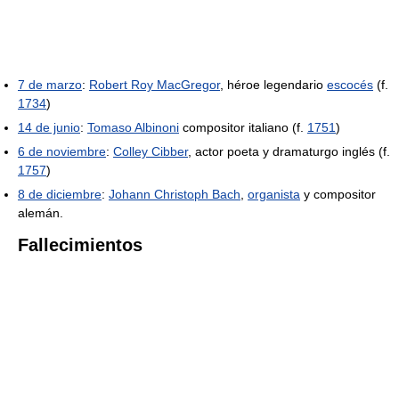
7 de marzo
:
Robert Roy MacGregor
, héroe legendario
escocés
(f.
1734
)
14 de junio
:
Tomaso Albinoni
compositor italiano (f.
1751
)
6 de noviembre
:
Colley Cibber
, actor poeta y dramaturgo inglés (f.
1757
)
8 de diciembre
:
Johann Christoph Bach
,
organista
y compositor
alemán.
Fallecimientos