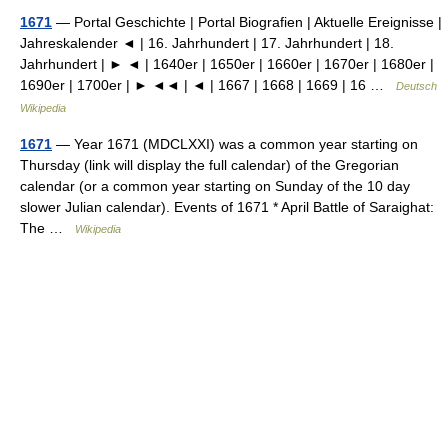
1671
— Portal Geschichte | Portal Biografien | Aktuelle Ereignisse |
Jahreskalender ◄ | 16. Jahrhundert | 17. Jahrhundert | 18.
Jahrhundert | ► ◄ | 1640er | 1650er | 1660er | 1670er | 1680er |
1690er | 1700er | ► ◄◄ | ◄ | 1667 | 1668 | 1669 | 16 …
Deutsch
Wikipedia
1671
— Year 1671 (MDCLXXI) was a common year starting on
Thursday (link will display the full calendar) of the Gregorian
calendar (or a common year starting on Sunday of the 10 day
slower Julian calendar). Events of 1671 * April Battle of Saraighat:
The …
Wikipedia