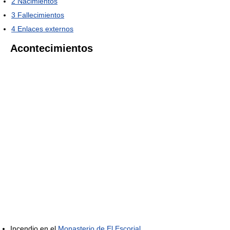
2
Nacimientos
3
Fallecimientos
4
Enlaces externos
Acontecimientos
Incendio en el
Monasterio de El Escorial
.