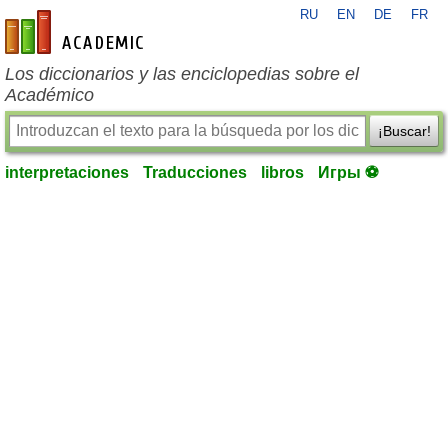
RU
EN
DE
FR
es-academic.com
Los diccionarios y las enciclopedias sobre el
Académico
¡Buscar!
interpretaciones
Traducciones
libros
Игры ⚽