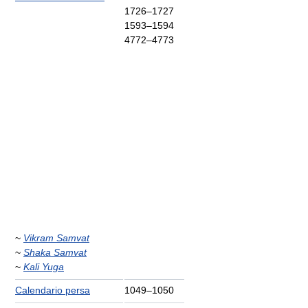
1726–1727
1593–1594
4772–4773
~
Vikram Samvat
~
Shaka Samvat
~
Kali Yuga
Calendario persa
1049–1050