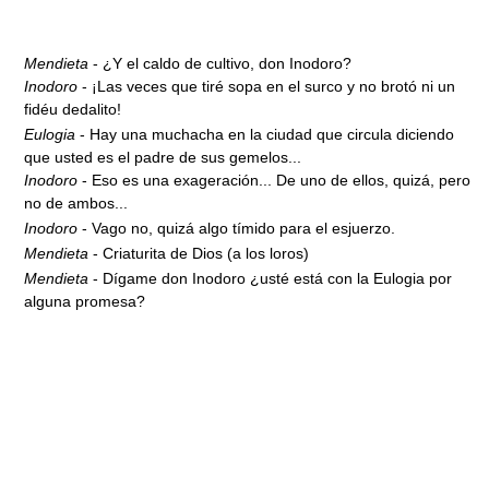
Mendieta
- ¿Y el caldo de cultivo, don Inodoro?
Inodoro
- ¡Las veces que tiré sopa en el surco y no brotó ni un
fidéu dedalito!
Eulogia
- Hay una muchacha en la ciudad que circula diciendo
que usted es el padre de sus gemelos...
Inodoro
- Eso es una exageración... De uno de ellos, quizá, pero
no de ambos...
Inodoro
- Vago no, quizá algo tímido para el esjuerzo.
Mendieta
- Criaturita de Dios (a los loros)
Mendieta
- Dígame don Inodoro ¿usté está con la Eulogia por
alguna promesa?