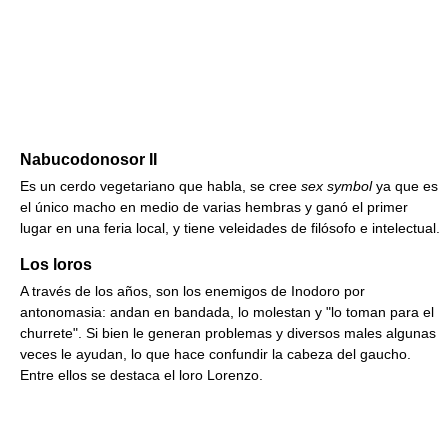
Nabucodonosor II
Es un cerdo vegetariano que habla, se cree
sex symbol
ya que es
el único macho en medio de varias hembras y ganó el primer
lugar en una feria local, y tiene veleidades de filósofo e intelectual.
Los loros
A través de los años, son los enemigos de Inodoro por
antonomasia: andan en bandada, lo molestan y "lo toman para el
churrete". Si bien le generan problemas y diversos males algunas
veces le ayudan, lo que hace confundir la cabeza del gaucho.
Entre ellos se destaca el loro Lorenzo.