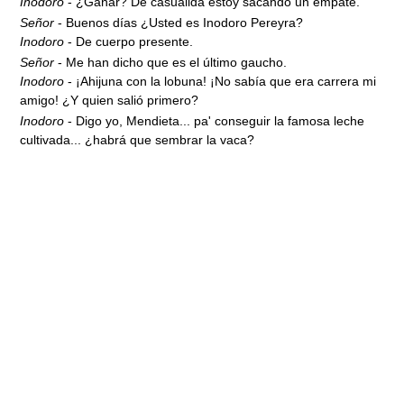
Inodoro
- ¿Ganar? De casualidá estoy sacando un empate.
Señor
- Buenos días ¿Usted es Inodoro Pereyra?
Inodoro
- De cuerpo presente.
Señor
- Me han dicho que es el último gaucho.
Inodoro
- ¡Ahijuna con la lobuna! ¡No sabía que era carrera mi
amigo! ¿Y quien salió primero?
Inodoro
- Digo yo, Mendieta... pa' conseguir la famosa leche
cultivada... ¿habrá que sembrar la vaca?