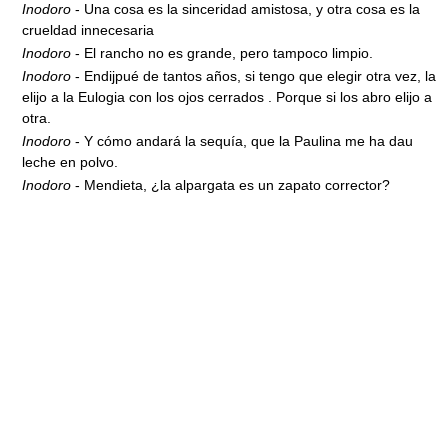
Inodoro
- Una cosa es la sinceridad amistosa, y otra cosa es la
crueldad innecesaria
Inodoro
- El rancho no es grande, pero tampoco limpio.
Inodoro
- Endijpué de tantos años, si tengo que elegir otra vez, la
elijo a la Eulogia con los ojos cerrados . Porque si los abro elijo a
otra.
Inodoro
- Y cómo andará la sequía, que la Paulina me ha dau
leche en polvo.
Inodoro
- Mendieta, ¿la alpargata es un zapato corrector?