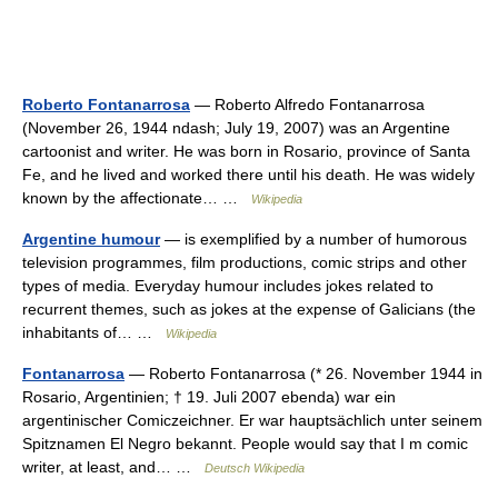
Roberto Fontanarrosa
— Roberto Alfredo Fontanarrosa
(November 26, 1944 ndash; July 19, 2007) was an Argentine
cartoonist and writer. He was born in Rosario, province of Santa
Fe, and he lived and worked there until his death. He was widely
known by the affectionate… …
Wikipedia
Argentine humour
— is exemplified by a number of humorous
television programmes, film productions, comic strips and other
types of media. Everyday humour includes jokes related to
recurrent themes, such as jokes at the expense of Galicians (the
inhabitants of… …
Wikipedia
Fontanarrosa
— Roberto Fontanarrosa (* 26. November 1944 in
Rosario, Argentinien; † 19. Juli 2007 ebenda) war ein
argentinischer Comiczeichner. Er war hauptsächlich unter seinem
Spitznamen El Negro bekannt. People would say that I m comic
writer, at least, and… …
Deutsch Wikipedia