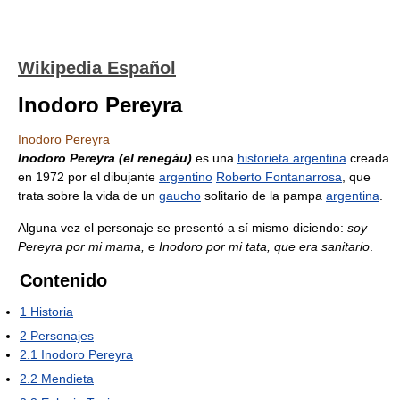
Wikipedia Español
Inodoro Pereyra
Inodoro Pereyra
Inodoro Pereyra (el renegáu)
es una
historieta argentina
creada
en 1972 por el dibujante
argentino
Roberto Fontanarrosa
, que
trata sobre la vida de un
gaucho
solitario de la pampa
argentina
.
Alguna vez el personaje se presentó a sí mismo diciendo:
soy
Pereyra por mi mama, e Inodoro por mi tata, que era sanitario
.
Contenido
1
Historia
2
Personajes
2.1
Inodoro Pereyra
2.2
Mendieta