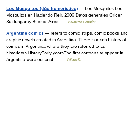
Los Mosquitos (dúo humorístico)
— Los Mosquitos Los
Mosquitos en Haciendo Reir, 2006 Datos generales Origen
Saldungaray Buenos Aires …
Wikipedia Español
Argentine comics
— refers to comic strips, comic books and
graphic novels created in Argentina. There is a rich history of
comics in Argentina, where they are referred to as
historietas.HistoryEarly yearsThe first cartoons to appear in
Argentina were editorial… …
Wikipedia