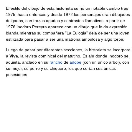
El estilo del dibujo de esta historieta sufrió un notable cambio tras
1975; hasta entonces y desde 1972 los personajes eran dibujados
delgados, con trazos agudos y contrastes llamativos, a partir de
1976 Inodoro Pereyra aparece con un dibujo que le da expresión
blanda mientras su compañera "La Eulogia" deja de ser una joven
estilizada para pasar a ser una matrona ampulosa y algo torpe.
Luego de pasar por diferentes secciones, la historieta se incorpora
a
Viva
, la revista dominical del matutino. Es ahí donde Inodoro se
aquieta, anclado en su
rancho
de
adobe
(con un único árbol), con
su mujer, su perro y su chiquero, los que serían sus únicas
posesiones.