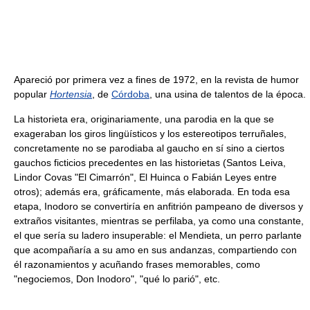
Apareció por primera vez a fines de 1972, en la revista de humor
popular
Hortensia
, de
Córdoba
, una usina de talentos de la época.
La historieta era, originariamente, una parodia en la que se
exageraban los giros lingüísticos y los estereotipos terruñales,
concretamente no se parodiaba al gaucho en sí sino a ciertos
gauchos ficticios precedentes en las historietas (Santos Leiva,
Lindor Covas "El Cimarrón", El Huinca o Fabián Leyes entre
otros); además era, gráficamente, más elaborada. En toda esa
etapa, Inodoro se convertiría en anfitrión pampeano de diversos y
extraños visitantes, mientras se perfilaba, ya como una constante,
el que sería su ladero insuperable: el Mendieta, un perro parlante
que acompañaría a su amo en sus andanzas, compartiendo con
él razonamientos y acuñando frases memorables, como
"negociemos, Don Inodoro", "qué lo parió", etc.