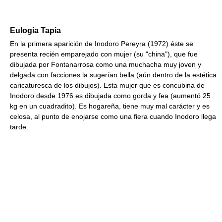
Eulogia Tapia
En la primera aparición de Inodoro Pereyra (1972) éste se
presenta recién emparejado con mujer (su "china"), que fue
dibujada por Fontanarrosa como una muchacha muy joven y
delgada con facciones la sugerían bella (aún dentro de la estética
caricaturesca de los dibujos). Esta mujer que es concubina de
Inodoro desde 1976 es dibujada como gorda y fea (aumentó 25
kg en un cuadradito). Es hogareña, tiene muy mal carácter y es
celosa, al punto de enojarse como una fiera cuando Inodoro llega
tarde.