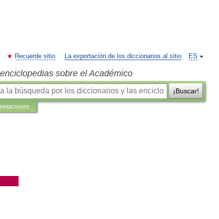
Recuerde sitio
La exportación de los diccionarios al sitio
ES
s enciclopedias sobre el Académico
¡Buscar!
pretaciones