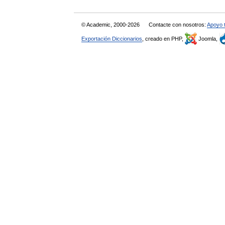
© Academic, 2000-2026
Contacte con nosotros:
Apoyo 
Exportación Diccionarios
, creado en PHP,
Joomla,