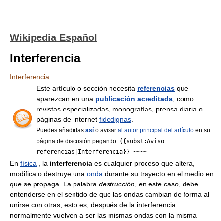
Wikipedia Español
Interferencia
Interferencia
Este artículo o sección necesita
referencias
que
aparezcan en una
publicación acreditada
, como
revistas especializadas, monografías, prensa diaria o
páginas de Internet
fidedignas
.
Puedes añadirlas
así
o avisar
al autor principal del artículo
en su
página de discusión pegando:
{{subst:Aviso
referencias|Interferencia}} ~~~~
En
física
, la
interferencia
es cualquier proceso que altera,
modifica o destruye una
onda
durante su trayecto en el medio en
que se propaga. La palabra
destrucción
, en este caso, debe
entenderse en el sentido de que las ondas cambian de forma al
unirse con otras; esto es, después de la interferencia
normalmente vuelven a ser las mismas ondas con la misma