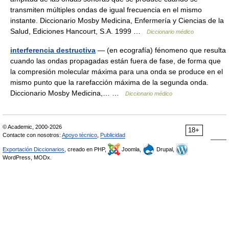
transmiten múltiples ondas de igual frecuencia en el mismo
instante. Diccionario Mosby Medicina, Enfermería y Ciencias de la
Salud, Ediciones Hancourt, S.A. 1999 …
Diccionario médico
interferencia destructiva
— (en ecografía) fénomeno que resulta
cuando las ondas propagadas están fuera de fase, de forma que
la compresión molecular máxima para una onda se produce en el
mismo punto que la rarefacción máxima de la segunda onda.
Diccionario Mosby Medicina,… …
Diccionario médico
© Academic, 2000-2026
18+
Contacte con nosotros:
Apoyo técnico
,
Publicidad
Exportación Diccionarios
, creado en PHP,
Joomla,
Drupal,
WordPress, MODx.