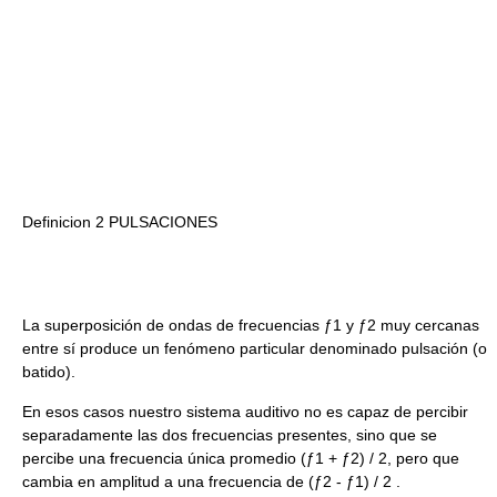
Definicion 2 PULSACIONES
La superposición de ondas de frecuencias ƒ1 y ƒ2 muy cercanas
entre sí produce un fenómeno particular denominado pulsación (o
batido).
En esos casos nuestro sistema auditivo no es capaz de percibir
separadamente las dos frecuencias presentes, sino que se
percibe una frecuencia única promedio (ƒ1 + ƒ2) / 2, pero que
cambia en amplitud a una frecuencia de (ƒ2 - ƒ1) / 2 .