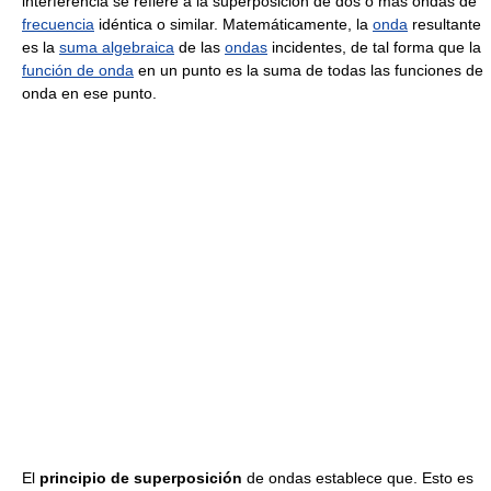
interferencia se refiere a la superposición de dos o más ondas de
frecuencia
idéntica o similar. Matemáticamente, la
onda
resultante
es la
suma algebraica
de las
ondas
incidentes, de tal forma que la
función de onda
en un punto es la suma de todas las funciones de
onda en ese punto.
El
principio de superposición
de ondas establece que. Esto es