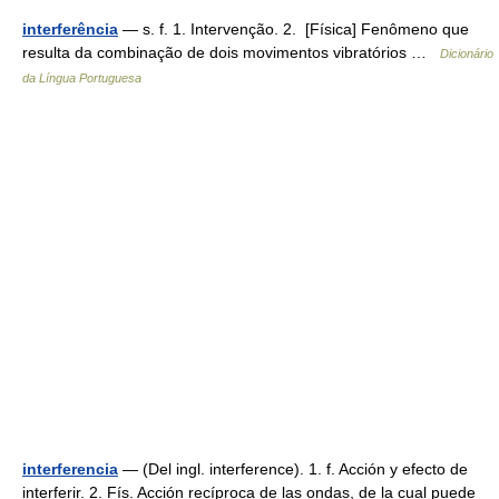
interferência
— s. f. 1. Intervenção. 2. [Física] Fenômeno que
resulta da combinação de dois movimentos vibratórios …
Dicionário
da Língua Portuguesa
interferencia
— (Del ingl. interference). 1. f. Acción y efecto de
interferir. 2. Fís. Acción recíproca de las ondas, de la cual puede