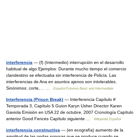
interferencia
— (f) (Intermedio) interrupción en el desarrollo
habitual de algo Ejemplos: Durante mucho tiempo el comercio
clandestino se efectuaba sin interferencia de Policía. Las
interferencias de Ana en asuntos ajenos son intolerables.
Sinónimos: corte,… …
Español Extremo Basic and Intermediate
Interferencia (Prison Break)
— Interferencia Capítulo #
Temporada 3, Capítulo 5 Guion Karyn Usher Director Karen
Gaviola Emisión en USA 22 de octubre, 2007 Cronología Capítulo
anterior Good Fences Capítulo siguiente …
Wikipedia Español
interferencia constructiva
— (en ecografía) aumento de la
amplitud de las ondas sonoras que se produce cuando se