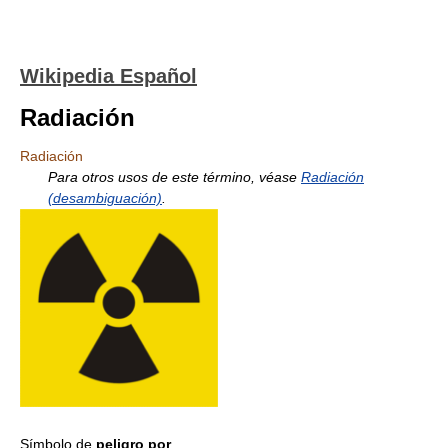
Wikipedia Español
Radiación
Radiación
Para otros usos de este término, véase
Radiación
(desambiguación)
.
Símbolo de
peligro por