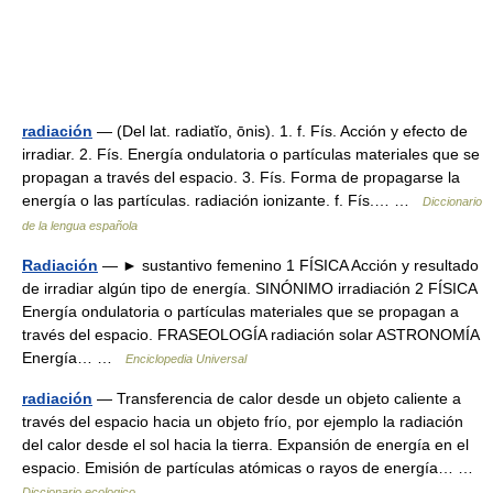
radiación
— (Del lat. radiatĭo, ōnis). 1. f. Fís. Acción y efecto de
irradiar. 2. Fís. Energía ondulatoria o partículas materiales que se
propagan a través del espacio. 3. Fís. Forma de propagarse la
energía o las partículas. radiación ionizante. f. Fís.… …
Diccionario
de la lengua española
Radiación
— ► sustantivo femenino 1 FÍSICA Acción y resultado
de irradiar algún tipo de energía. SINÓNIMO irradiación 2 FÍSICA
Energía ondulatoria o partículas materiales que se propagan a
través del espacio. FRASEOLOGÍA radiación solar ASTRONOMÍA
Energía… …
Enciclopedia Universal
radiación
— Transferencia de calor desde un objeto caliente a
través del espacio hacia un objeto frío, por ejemplo la radiación
del calor desde el sol hacia la tierra. Expansión de energía en el
espacio. Emisión de partículas atómicas o rayos de energía… …
Diccionario ecologico