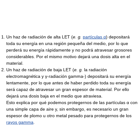
Un haz de radiación de alta LET (
e. g.
partículas α
) depositará
toda su energía en una región pequeña del medio, por lo que
perderá su energía rápidamente y no podrá atravesar grosores
considerables. Por el mismo motivo dejará una dosis alta en el
material.
Un haz de radiación de baja LET (
e. g.
la radiación
electromagnética y γ-radiación gamma-) depositará su energía
lentamente, por lo que antes de haber perdido toda su energía
será capaz de atravesar un gran espesor de material. Por ello
dejará una dosis baja en el medio que atraviesa.
Esto explica por qué podemos protegernos de las partículas α con
una simple capa de aire y, sin embargo, es necesario un gran
espesor de plomo u otro metal pesado para protegernos de los
rayos gamma
.