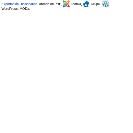
Exportación Diccionarios
, creado en PHP,
Joomla,
Drupal,
WordPress, MODx.