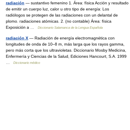
radiación
— sustantivo femenino 1. Área: física Acción y resultado
de emitir un cuerpo luz, calor u otro tipo de energía: Los
radiólogos se protegen de las radiaciones con un delantal de
plomo. radiaciones atómicas. 2. (no contable) Área: física
Exposición a …
Diccionario Salamanca de la Lengua Española
radiación X
— Radiación de energía electromagnética con
longitudes de onda de 10–8 m, más larga que los rayos gamma,
pero más corta que los ultravioletas. Diccionario Mosby Medicina,
Enfermería y Ciencias de la Salud, Ediciones Hancourt, S.A. 1999
…
Diccionario médico