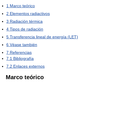
1
Marco teórico
2
Elementos radiactivos
3
Radiación térmica
4
Tipos de radiación
5
Transferencia lineal de energía (LET)
6
Véase también
7
Referencias
7.1
Bibliografía
7.2
Enlaces externos
Marco teórico