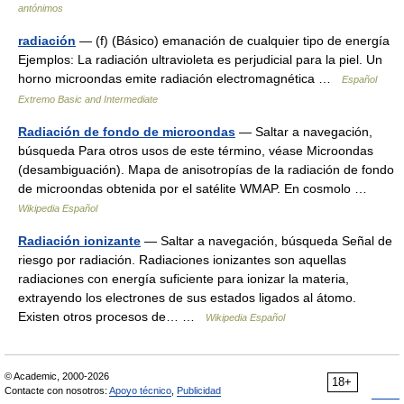
antónimos
radiación
— (f) (Básico) emanación de cualquier tipo de energía
Ejemplos: La radiación ultravioleta es perjudicial para la piel. Un
horno microondas emite radiación electromagnética …
Español
Extremo Basic and Intermediate
Radiación de fondo de microondas
— Saltar a navegación,
búsqueda Para otros usos de este término, véase Microondas
(desambiguación). Mapa de anisotropías de la radiación de fondo
de microondas obtenida por el satélite WMAP. En cosmolo …
Wikipedia Español
Radiación ionizante
— Saltar a navegación, búsqueda Señal de
riesgo por radiación. Radiaciones ionizantes son aquellas
radiaciones con energía suficiente para ionizar la materia,
extrayendo los electrones de sus estados ligados al átomo.
Existen otros procesos de… …
Wikipedia Español
© Academic, 2000-2026
18+
Contacte con nosotros:
Apoyo técnico
,
Publicidad