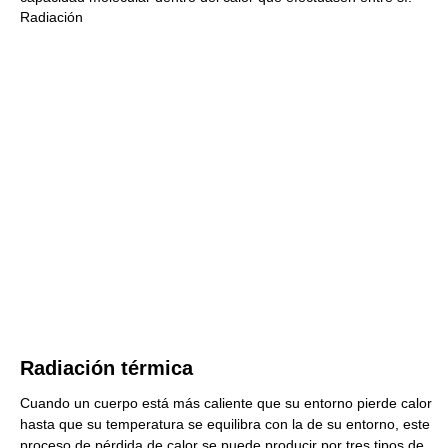
Radiación
Radiación térmica
Cuando un cuerpo está más caliente que su entorno pierde calor
hasta que su temperatura se equilibra con la de su entorno, este
proceso de pérdida de calor se puede producir por tres tipos de