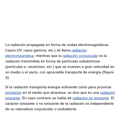
La radiación propagada en forma de ondas electromagnéticas
(rayos UV, rayos gamma, etc.) se llama
radiación
electromagnética
, mientras que la
radiación corpuscular
es la
radiación transmitida en forma de partículas subatómicas
(partículas α, neutrones, etc.) que se mueven a gran velocidad en
un medio o el vacío, con apreciable transporte de energía (Rayos
X).
Si la radiación transporta energía suficiente como para provocar
ionización
en el medio que atraviesa, se dice que es una
radiación
ionizante
. En caso contrario se habla de
radiación no ionizante
. El
carácter ionizante o no ionizante de la radiación es independiente
de su naturaleza corpuscular u ondulatoria.