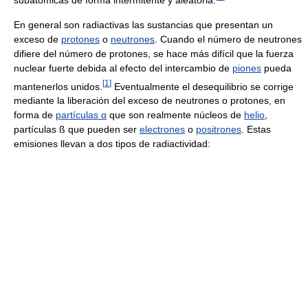
En general son radiactivas las sustancias que presentan un
exceso de
protones
o
neutrones
. Cuando el número de neutrones
difiere del número de protones, se hace más difícil que la fuerza
nuclear fuerte debida al efecto del intercambio de
piones
pueda
[
1
]
mantenerlos unidos.
Eventualmente el desequilibrio se corrige
mediante la liberación del exceso de neutrones o protones, en
forma de
partículas α
que son realmente núcleos de
helio
,
partículas ß que pueden ser
electrones
o
positrones
. Estas
emisiones llevan a dos tipos de radiactividad: