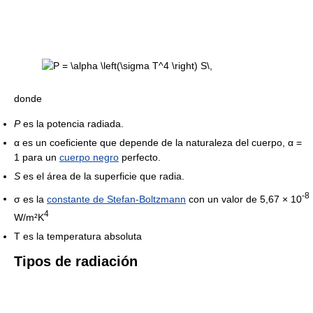
donde
P
es la potencia radiada.
α es un coeficiente que depende de la naturaleza del cuerpo, α =
1 para un
cuerpo negro
perfecto.
S
es el área de la superficie que radia.
-8
σ es la
constante de Stefan-Boltzmann
con un valor de 5,67 × 10
4
W/m²K
T es la temperatura absoluta
Tipos de radiación