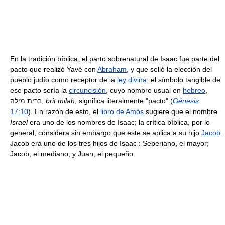
En la tradición bíblica, el parto sobrenatural de Isaac fue parte del
pacto que realizó Yavé con
Abraham
, y que selló la elección del
pueblo judío como receptor de la
ley divina
; el símbolo tangible de
ese pacto sería la
circuncisión
, cuyo nombre usual en
hebreo
,
ברית מילה,
brit milah
, significa literalmente "pacto" (
Génesis
17:10
). En razón de esto, el
libro de Amós
sugiere que el nombre
Israel
era uno de los nombres de Isaac; la crítica bíblica, por lo
general, considera sin embargo que este se aplica a su hijo
Jacob
.
Jacob era uno de los tres hijos de Isaac : Seberiano, el mayor;
Jacob, el mediano; y Juan, el pequeño.