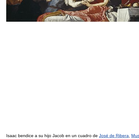
Isaac bendice a su hijo Jacob en un cuadro de
José de Ribera
,
Mu