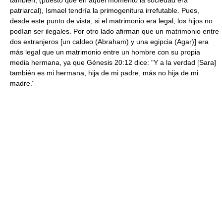
patriarcal), Ismael tendría la primogenitura irrefutable. Pues,
desde este punto de vista, si el matrimonio era legal, los hijos no
podían ser ilegales. Por otro lado afirman que un matrimonio entre
dos extranjeros [un caldeo (Abraham) y una egipcia (Agar)] era
más legal que un matrimonio entre un hombre con su propia
media hermana, ya que Génesis 20:12 dice: "Y a la verdad [Sara]
también es mi hermana, hija de mi padre, más no hija de mi
madre.¨