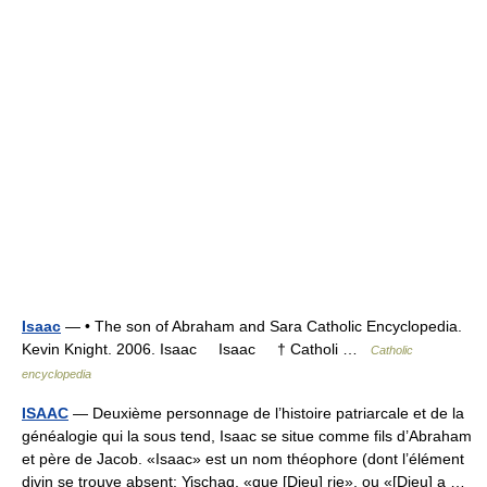
Isaac
— • The son of Abraham and Sara Catholic Encyclopedia.
Kevin Knight. 2006. Isaac Isaac † Catholi …
Catholic
encyclopedia
ISAAC
— Deuxième personnage de l’histoire patriarcale et de la
généalogie qui la sous tend, Isaac se situe comme fils d’Abraham
et père de Jacob. «Isaac» est un nom théophore (dont l’élément
divin se trouve absent: Yischaq, «que [Dieu] rie», ou «[Dieu] a …