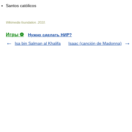
Santos católicos
Wikimedia foundation
.
2010
.
Игры ⚽
Нужно сделать НИР?
Isa bin Salman al Khalifa
Isaac (canción de Madonna)