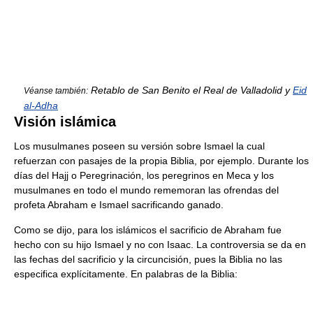
Retablo de San Benito el Real de Valladolid y
Eid
Véanse también:
al-Adha
Visión islámica
Los musulmanes poseen su versión sobre Ismael la cual
refuerzan con pasajes de la propia Biblia, por ejemplo. Durante los
días del Hajj o Peregrinación, los peregrinos en Meca y los
musulmanes en todo el mundo rememoran las ofrendas del
profeta Abraham e Ismael sacrificando ganado.
Como se dijo, para los islámicos el sacrificio de Abraham fue
hecho con su hijo Ismael y no con Isaac. La controversia se da en
las fechas del sacrificio y la circuncisión, pues la Biblia no las
especifica explícitamente. En palabras de la Biblia: