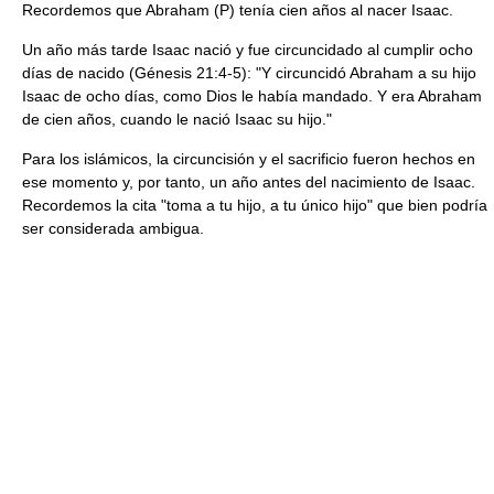
Recordemos que Abraham (P) tenía cien años al nacer Isaac.
Un año más tarde Isaac nació y fue circuncidado al cumplir ocho
días de nacido (Génesis 21:4-5): "Y circuncidó Abraham a su hijo
Isaac de ocho días, como Dios le había mandado. Y era Abraham
de cien años, cuando le nació Isaac su hijo."
Para los islámicos, la circuncisión y el sacrificio fueron hechos en
ese momento y, por tanto, un año antes del nacimiento de Isaac.
Recordemos la cita "toma a tu hijo, a tu único hijo" que bien podría
ser considerada ambigua.