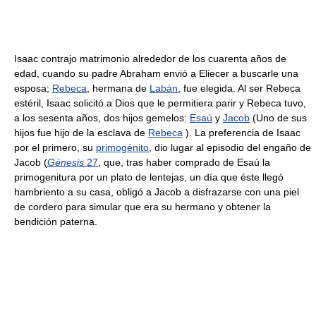
Isaac contrajo matrimonio alrededor de los cuarenta años de
edad, cuando su padre Abraham envió a Eliecer a buscarle una
esposa;
Rebeca
, hermana de
Labán
, fue elegida. Al ser Rebeca
estéril, Isaac solicitó a Dios que le permitiera parir y Rebeca tuvo,
a los sesenta años, dos hijos gemelos:
Esaú
y
Jacob
(Uno de sus
hijos fue hijo de la esclava de
Rebeca
). La preferencia de Isaac
por el primero, su
primogénito
, dio lugar al episodio del engaño de
Jacob (
Génesis
27
, que, tras haber comprado de Esaú la
primogenitura por un plato de lentejas, un día que éste llegó
hambriento a su casa, obligó a Jacob a disfrazarse con una piel
de cordero para simular que era su hermano y obtener la
bendición paterna.