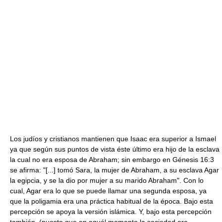
Los judíos y cristianos mantienen que Isaac era superior a Ismael
ya que según sus puntos de vista éste último era hijo de la esclava
la cual no era esposa de Abraham; sin embargo en Génesis 16:3
se afirma: "[...] tomó Sara, la mujer de Abraham, a su esclava Agar
la egipcia, y se la dio por mujer a su marido Abraham". Con lo
cual, Agar era lo que se puede llamar una segunda esposa, ya
que la poligamia era una práctica habitual de la época. Bajo esta
percepción se apoya la versión islámica. Y, bajo esta percepción
también, (puesto que en aquél momento la sociedad era