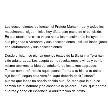
Los descendientes de Ismael, el Profeta Muhammad, y todos los
musulmanes, siguen fieles hoy día a este pacto de circuncisión.
En sus oraciones cinco veces al día los musulmanes incluyen en
sus plegarias a Abraham y sus descendientes, incluido Isaac, junto
con Muhammad y sus descendientes.
Desde el Islam se piensa que los textos de la Biblia y la Torá han
sido adulterados. Los acepta como revelaciones divinas y por lo
mismo aborrece la idea del adulterio de los textos sagrados.
Toman como referencia aquél pasaje "toma a tu hijo, a tu único
hijo Isaac", según esta versión, aquí debería decir "Ismael",
puesto que Isaac no habría nacido aún. Se cree que lo que se
cambió fue el nombre y se conservó la palabra "único" que denota
el error y pone en evidencia la adulteración del texto.