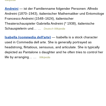
Wikipedia
Andreini
— ist der Familienname folgender Personen: Alfredo
Andreini (1870–1943), italienischer Mathematiker und Entomologe
Francesco Andreini (1548–1624), italienischer
Theaterschauspieler Gabriella Andreini (* 1938), italienische
Schauspielerin und… …
Deutsch Wikipedia
Isabella (commedia dell'arte)
— Isabella is a stock character
used in Commedia dell arte. She is generally portrayed as
headstrong, flirtatious, sensuous, and articulate. She is typically
depicted as Pantalone s daughter and he often tries to control her
life by arranging… …
Wikipedia