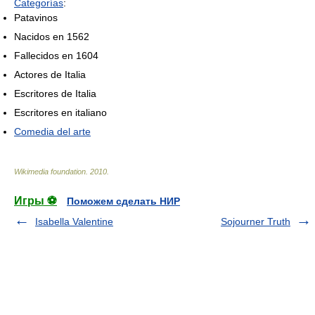
Categorías
:
Patavinos
Nacidos en 1562
Fallecidos en 1604
Actores de Italia
Escritores de Italia
Escritores en italiano
Comedia del arte
Wikimedia foundation
.
2010
.
Игры ⚽
Поможем сделать НИР
Isabella Valentine
Sojourner Truth