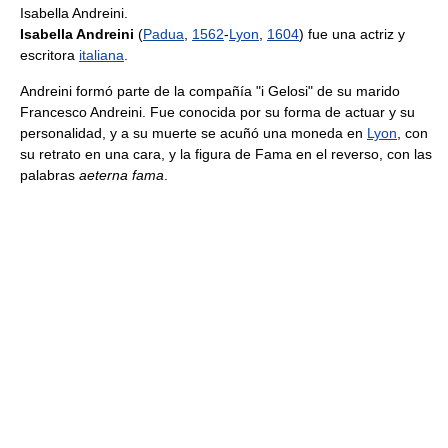
Isabella Andreini.
Isabella Andreini
(
Padua
,
1562
-
Lyon
,
1604
) fue una actriz y
escritora
italiana
.
Andreini formó parte de la compañía "i Gelosi" de su marido
Francesco Andreini. Fue conocida por su forma de actuar y su
personalidad, y a su muerte se acuñó una moneda en
Lyon
, con
su retrato en una cara, y la figura de Fama en el reverso, con las
palabras
aeterna fama
.