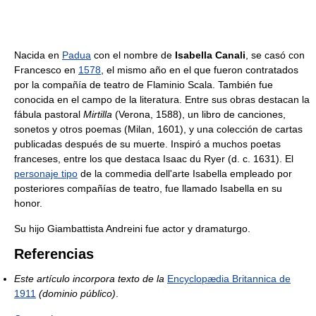
Nacida en
Padua
con el nombre de
Isabella Canali
, se casó con
Francesco en
1578
, el mismo año en el que fueron contratados
por la compañía de teatro de Flaminio Scala. También fue
conocida en el campo de la literatura. Entre sus obras destacan la
fábula pastoral
Mirtilla
(Verona, 1588), un libro de canciones,
sonetos y otros poemas (Milan, 1601), y una colección de cartas
publicadas después de su muerte. Inspiró a muchos poetas
franceses, entre los que destaca Isaac du Ryer (d. c. 1631). El
personaje tipo
de la commedia dell'arte Isabella empleado por
posteriores compañías de teatro, fue llamado Isabella en su
honor.
Su hijo Giambattista Andreini fue actor y dramaturgo.
Referencias
Este artículo incorpora texto de la
Encyclopædia Britannica de
1911
(dominio público)
.