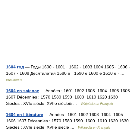
1604 год
— Годы 1600 · 1601 · 1602 · 1603 1604 1605 · 1606 ·
1607 · 1608 Десятилетия 1580 е · 1590 е 1600 е 1610 е · …
Википедия
1604 en science
— Années : 1601 1602 1603 1604 1605 1606
1607 Décennies : 1570 1580 1590 1600 1610 1620 1630
Siècles : XVIe siècle XVIIe siècle& …
Wikipédia en Français
1604 en littérature
— Années : 1601 1602 1603 1604 1605
1606 1607 Décennies : 1570 1580 1590 1600 1610 1620 1630
Siècles : XVIe siècle XVIIe siècle …
Wikipédia en Français