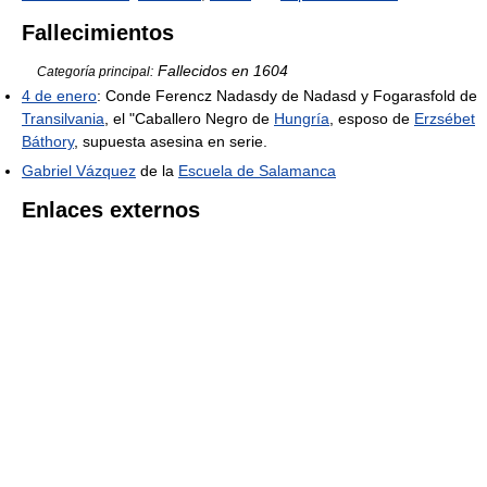
Fallecimientos
Fallecidos en 1604
Categoría principal:
4 de enero
: Conde Ferencz Nadasdy de Nadasd y Fogarasfold de
Transilvania
, el "Caballero Negro de
Hungría
, esposo de
Erzsébet
Báthory
, supuesta asesina en serie.
Gabriel Vázquez
de la
Escuela de Salamanca
Enlaces externos