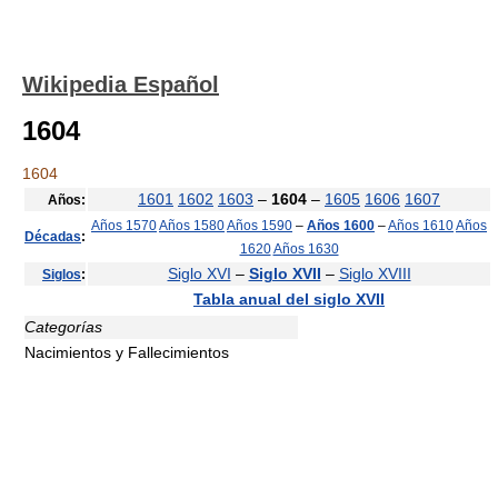
Wikipedia Español
1604
1604
1601
1602
1603
–
1604
–
1605
1606
1607
Años:
Años 1570
Años 1580
Años 1590
–
Años 1600
–
Años 1610
Años
Décadas
:
1620
Años 1630
Siglo XVI
–
Siglo XVII
–
Siglo XVIII
Siglos
:
Tabla anual del siglo XVII
Categorías
Nacimientos y Fallecimientos