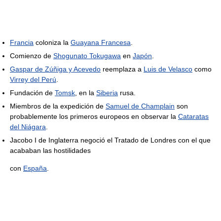
Francia
coloniza la
Guayana Francesa
.
Comienzo de
Shogunato Tokugawa
en
Japón
.
Gaspar de Zúñiga y Acevedo
reemplaza a
Luis de Velasco
como
Virrey del Perú
.
Fundación de
Tomsk
, en la
Siberia
rusa.
Miembros de la expedición de
Samuel de Champlain
son
probablemente los primeros europeos en observar la
Cataratas
del Niágara
.
Jacobo I de Inglaterra negoció el Tratado de Londres con el que
acababan las hostilidades
con
España
.