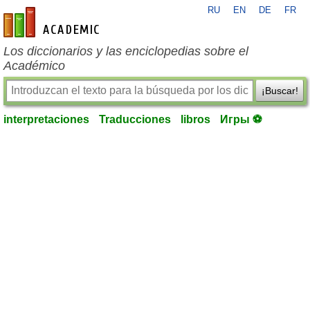
RU
EN
DE
FR
es-academic.com
Los diccionarios y las enciclopedias sobre el
Académico
¡Buscar!
interpretaciones
Traducciones
libros
Игры ⚽