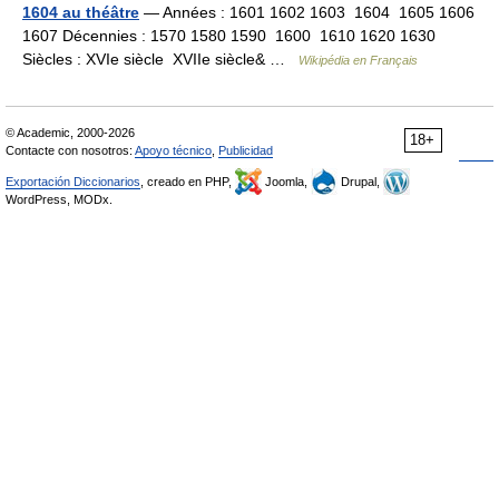
1604 au théâtre
— Années : 1601 1602 1603 1604 1605 1606
1607 Décennies : 1570 1580 1590 1600 1610 1620 1630
Siècles : XVIe siècle XVIIe siècle& …
Wikipédia en Français
© Academic, 2000-2026
18+
Contacte con nosotros:
Apoyo técnico
,
Publicidad
Exportación Diccionarios
, creado en PHP,
Joomla,
Drupal,
WordPress, MODx.