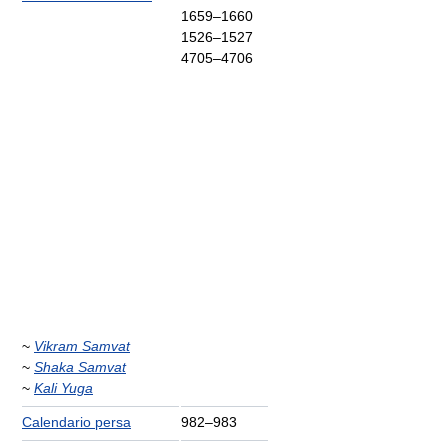
1659–1660
1526–1527
4705–4706
~
Vikram Samvat
~
Shaka Samvat
~
Kali Yuga
Calendario persa
982–983