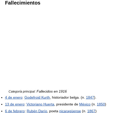
Fallecimientos
Fallecidos en 1916
Categoría principal:
4 de enero
:
Godefroid Kurth
, historiador belga. (n.
1847
).
13 de enero
:
Victoriano Huerta
, presidente de
México
(n.
1850
)
6 de febrero
:
Rubén Darío
, poeta
nicaragüense
(n.
1867
)