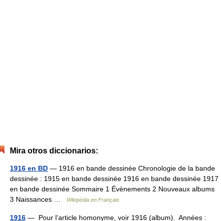
Mira otros diccionarios:
1916 en BD
— 1916 en bande dessinée Chronologie de la bande
dessinée : 1915 en bande dessinée 1916 en bande dessinée 1917
en bande dessinée Sommaire 1 Évènements 2 Nouveaux albums
3 Naissances …
Wikipédia en Français
1916
— Pour l’article homonyme, voir 1916 (album). Années :