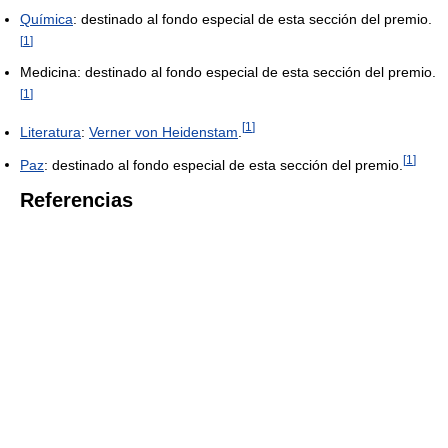
Química
: destinado al fondo especial de esta sección del premio.
[
1
]
Medicina: destinado al fondo especial de esta sección del premio.
[
1
]
[
1
]
Literatura
:
Verner von Heidenstam
.
[
1
]
Paz
: destinado al fondo especial de esta sección del premio.
Referencias