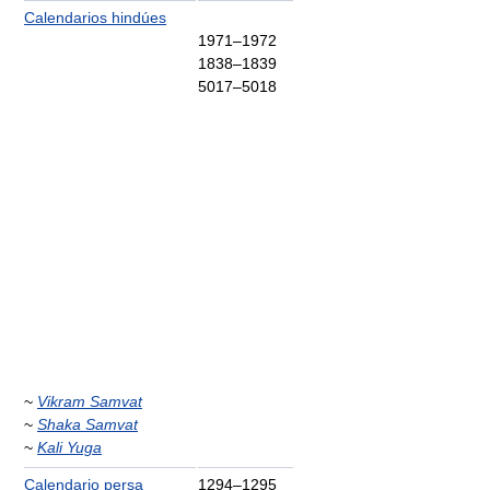
Calendarios hindúes
1971–1972
1838–1839
5017–5018
~
Vikram Samvat
~
Shaka Samvat
~
Kali Yuga
Calendario persa
1294–1295