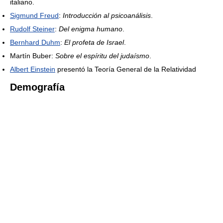
italiano.
Sigmund Freud
:
Introducción al psicoanálisis
.
Rudolf Steiner
:
Del enigma humano
.
Bernhard Duhm
:
El profeta de Israel
.
Martín Buber:
Sobre el espíritu del judaísmo
.
Albert Einstein
presentó la Teoría General de la Relatividad
Demografía