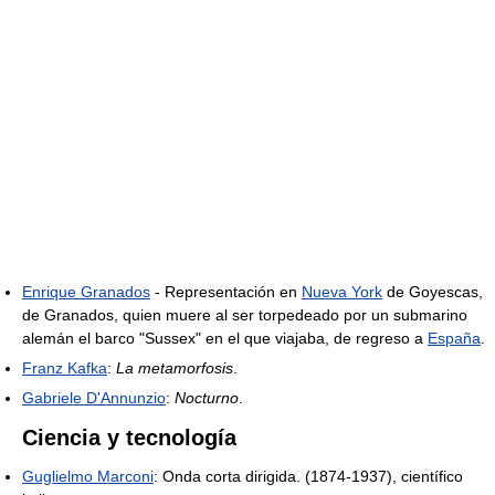
Enrique Granados
- Representación en
Nueva York
de Goyescas,
de Granados, quien muere al ser torpedeado por un submarino
alemán el barco "Sussex" en el que viajaba, de regreso a
España
.
Franz Kafka
:
La metamorfosis
.
Gabriele D'Annunzio
:
Nocturno
.
Ciencia y tecnología
Guglielmo Marconi
: Onda corta dirigida. (1874-1937), científico