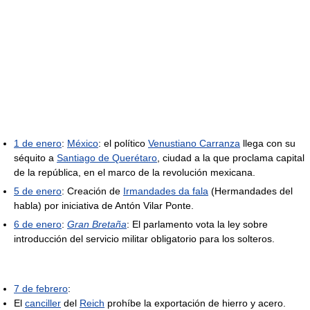
1 de enero
:
México
: el político
Venustiano Carranza
llega con su
séquito a
Santiago de Querétaro
, ciudad a la que proclama capital
de la república, en el marco de la revolución mexicana.
5 de enero
: Creación de
Irmandades da fala
(Hermandades del
habla) por iniciativa de Antón Vilar Ponte.
6 de enero
:
Gran Bretaña
: El parlamento vota la ley sobre
introducción del servicio militar obligatorio para los solteros.
7 de febrero
:
El
canciller
del
Reich
prohíbe la exportación de hierro y acero.