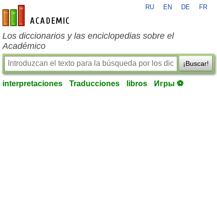
RU
EN
DE
FR
es-academic.com
Los diccionarios y las enciclopedias sobre el
Académico
¡Buscar!
interpretaciones
Traducciones
libros
Игры ⚽