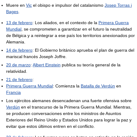
Muere en
Vic
el obispo e impulsor del catalanismo
Josep Torras i
Bages
.
13 de febrero
: Los aliados, en el contexto de la
Primera Guerra
Mundial
, se comprometen a garantizar en el futuro la neutralidad
de Bélgica y a reintegrar a ese país los territorios anexionados por
Alemania.
14 de febrero
: El Gobierno británico aprueba el plan de guerra del
mariscal francés Joseph Joffre.
20 de marzo
:
Albert Einstein
publica su teoría general de la
relatividad.
21 de febrero
:
Primera Guerra Mundial
: Comienza la
Batalla de Verdún
en
Francia
Los ejércitos alemanes desencadenan una fuerte ofensiva sobre
Verdún
en el transcurso de la Primera Guerra Mundial. Mientras,
se producen conversaciones entre los ministros de Asuntos
Exteriores del Reino Unido y Estados Unidos para lograr la paz y
evitar que estos últimos entren en el conflicto.