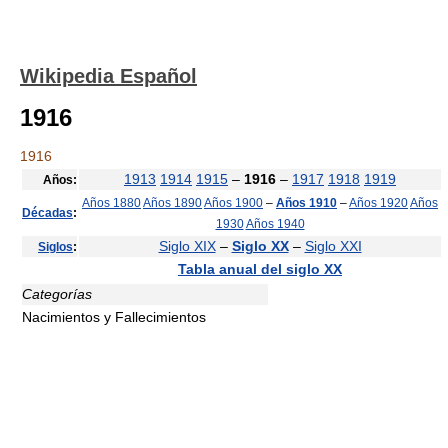
Wikipedia Español
1916
1916
1913
1914
1915
–
1916
–
1917
1918
1919
Años:
Años 1880
Años 1890
Años 1900
–
Años 1910
–
Años 1920
Años
Décadas
:
1930
Años 1940
Siglo XIX
–
Siglo XX
–
Siglo XXI
Siglos
:
Tabla anual del siglo XX
Categorías
Nacimientos y Fallecimientos