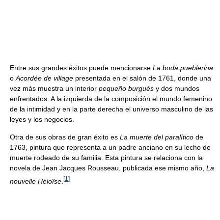
Entre sus grandes éxitos puede mencionarse
La boda pueblerina
o
Acordée de village
presentada en el salón de 1761, donde una
vez más muestra un interior
pequeño burgués
y dos mundos
enfrentados. A la izquierda de la composición el mundo femenino
de la intimidad y en la parte derecha el universo masculino de las
leyes y los negocios.
Otra de sus obras de gran éxito es
La muerte del paralítico
de
1763, pintura que representa a un padre anciano en su lecho de
muerte rodeado de su familia. Esta pintura se relaciona con la
novela de Jean Jacques Rousseau, publicada ese mismo año,
La
[
1
]
nouvelle Héloïse
.