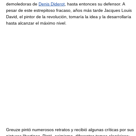
demoledoras de
Denis Diderot
, hasta entonces su defensor. A
pesar de este estrepitoso fracaso, años más tarde Jacques Louis
David, el pintor de la revolución, tomaría la idea y la desarrollaría
hasta alcanzar el máximo nivel.
Greuze pintó numerosos retratos y recibió algunas críticas por sus
pinturas libertinas. Pintó, asimismo, diferentes temas alegóricos: