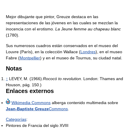
Mejor dibujante que pintor, Greuze destaca en las
representaciones de las jóvenes en las cuales se mezclan la
inocencia con el erotismo.
La Jeune femme au chapeau blanc
(1780).
Sus numerosos cuadros están conservados en el museo del
Louvre (París), en la colección Wallace (
Londres
), en el museo
Fabre (
Montpellier
) y en el museo de Tournus, su ciudad natal.
Notas
↑
LEVEY, M. (1966).
Rococó to revolution
. London: Thames and
Houson, pág. 150.)
Enlaces externos
Wikimedia Commons
alberga contenido multimedia sobre
Jean-Baptiste Greuze
Commons
.
Categorías
:
Pintores de Francia del siglo XVIII