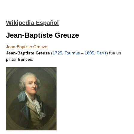
Wikipedia Español
Jean-Baptiste Greuze
Jean-Baptiste Greuze
Jean-Baptiste Greuze
(
1725
,
Tournus
–
1805
,
París
) fue un
pintor francés.