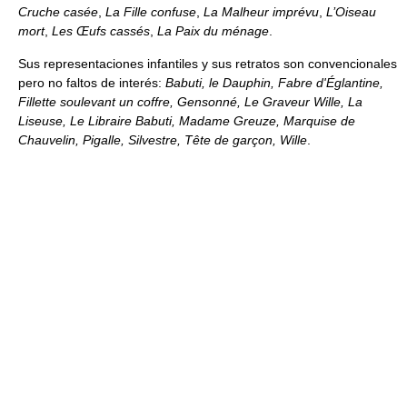
Cruche casée
,
La Fille confuse
,
La Malheur imprévu
,
L’Oiseau
mort
,
Les Œufs cassés
,
La Paix du ménage
.
Sus representaciones infantiles y sus retratos son convencionales
pero no faltos de interés:
Babuti, le Dauphin, Fabre d'Églantine,
Fillette soulevant un coffre, Gensonné, Le Graveur Wille, La
Liseuse, Le Libraire Babuti, Madame Greuze, Marquise de
Chauvelin, Pigalle, Silvestre, Tête de garçon, Wille
.