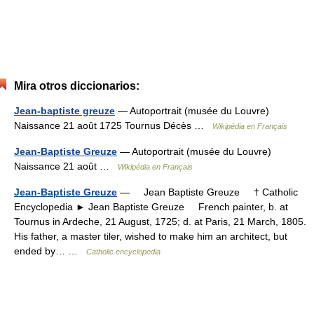
Mira otros diccionarios:
Jean-baptiste greuze
— Autoportrait (musée du Louvre)
Naissance 21 août 1725 Tournus Décès …
Wikipédia en Français
Jean-Baptiste Greuze
— Autoportrait (musée du Louvre)
Naissance 21 août …
Wikipédia en Français
Jean-Baptiste Greuze
— Jean Baptiste Greuze † Catholic
Encyclopedia ► Jean Baptiste Greuze French painter, b. at
Tournus in Ardeche, 21 August, 1725; d. at Paris, 21 March, 1805.
His father, a master tiler, wished to make him an architect, but
ended by… …
Catholic encyclopedia