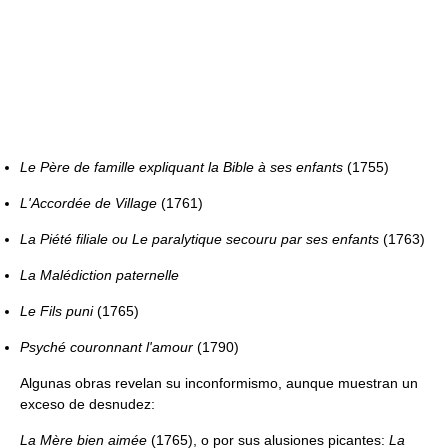
Le Père de famille expliquant la Bible à ses enfants
(1755)
L'Accordée de Village
(1761)
La Piété filiale ou Le paralytique secouru par ses enfants
(1763)
La Malédiction paternelle
Le Fils puni
(1765)
Psyché couronnant l'amour
(1790)
Algunas obras revelan su inconformismo, aunque muestran un
exceso de desnudez:
La Mère bien aimée
(1765), o por sus alusiones picantes:
La