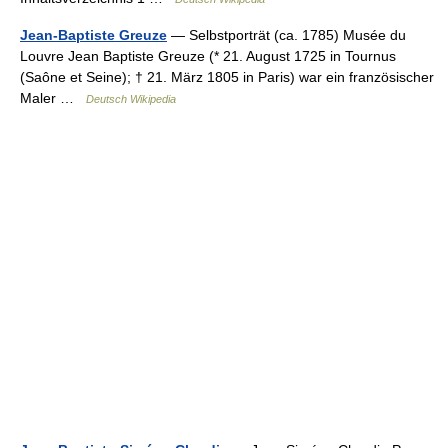
Jean-Baptiste Greuze
— Selbstporträt (ca. 1785) Musée du
Louvre Jean Baptiste Greuze (* 21. August 1725 in Tournus
(Saône et Seine); † 21. März 1805 in Paris) war ein französischer
Maler …
Deutsch Wikipedia