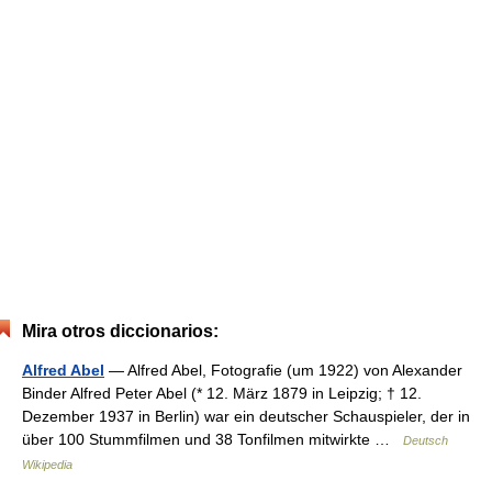
Mira otros diccionarios:
Alfred Abel
— Alfred Abel, Fotografie (um 1922) von Alexander
Binder Alfred Peter Abel (* 12. März 1879 in Leipzig; † 12.
Dezember 1937 in Berlin) war ein deutscher Schauspieler, der in
über 100 Stummfilmen und 38 Tonfilmen mitwirkte …
Deutsch
Wikipedia