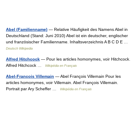
Abel (Familienname)
— Relative Häufigkeit des Namens Abel in
Deutschland (Stand: Juni 2010) Abel ist ein deutscher, englischer
und französischer Familienname. Inhaltsverzeichnis A B C D E …
Deutsch Wikipedia
Alfred Hitchcock
— Pour les articles homonymes, voir Hitchcock.
Alfred Hitchcock …
Wikipédia en Français
Abel-Francois Villemain
— Abel François Villemain Pour les
articles homonymes, voir Villemain. Abel François Villemain.
Portrait par Ary Scheffer …
Wikipédia en Français