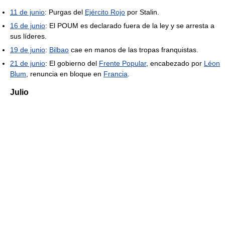
11 de junio
: Purgas del
Ejército Rojo
por Stalin.
16 de junio
: El POUM es declarado fuera de la ley y se arresta a
sus líderes.
19 de junio
:
Bilbao
cae en manos de las tropas franquistas.
21 de junio
: El gobierno del
Frente Popular
, encabezado por
Léon
Blum
, renuncia en bloque en
Francia
.
Julio