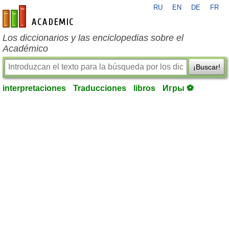
RU
EN
DE
FR
es-academic.com
Los diccionarios y las enciclopedias sobre el
Académico
¡Buscar!
interpretaciones
Traducciones
libros
Игры ⚽