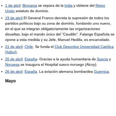
1 de abril
:
Birmania
se separa de la
India
y obtiene del
Reino
Unido
estatuto de dominio.
19 de abril
El General Franco decreta la supresión de todos los
partidos políticos bajo su zona de dominio, fundando uno nuevo,
en el que se integran obligatoriamente las organizaciones
disueltas, bajo el mando único del "Caudillo". Falange Española se
opone a esta medida y su Jefe, Manuel Hedilla, es encarcelado.
21 de abril
:
Chile
. Se funda el
Club Deportivo Universidad Católica
(fútbol)
.
25 de abril
:
España
- Gracias a la ayuda humanitaria de
Suecia
y
Noruega
se inaugura el Hospital sueco-noruego (Alcoy).
26 de abril
:
España
. La aviación alemana bombardea
Guernica
.
Mayo