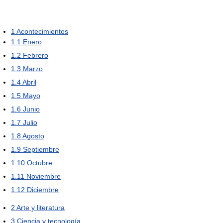
1
Acontecimientos
1.1
Enero
1.2
Febrero
1.3
Marzo
1.4
Abril
1.5
Mayo
1.6
Junio
1.7
Julio
1.8
Agosto
1.9
Septiembre
1.10
Octubre
1.11
Noviembre
1.12
Diciembre
2
Arte y literatura
3
Ciencia y tecnología