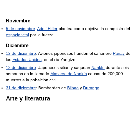
Noviembre
5 de noviembre
:
Adolf Hitler
plantea como objetivo la conquista del
espacio vital
por la fuerza.
Diciembre
12 de diciembre
: Aviones japoneses hunden el cañonero
Panay
de
los
Estados Unidos
, en el río Yangtze.
13 de diciembre
: Japoneses sitian y saquean
Nankín
durante seis
semanas en lo llamado
Masacre de Nankín
causando 200,000
muertes a la pobalción civil.
31 de diciembre
: Bombardeo de
Bilbao
y
Durango
.
Arte y literatura