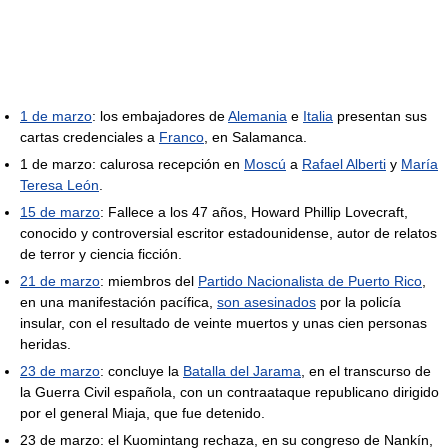
1 de marzo
: los embajadores de
Alemania
e
Italia
presentan sus
cartas credenciales a
Franco
, en Salamanca.
1 de marzo: calurosa recepción en
Moscú
a
Rafael Alberti
y
María
Teresa León
.
15 de marzo
: Fallece a los 47 años, Howard Phillip Lovecraft,
conocido y controversial escritor estadounidense, autor de relatos
de terror y ciencia ficción.
21 de marzo
: miembros del
Partido Nacionalista de Puerto Rico
,
en una manifestación pacífica,
son asesinados
por la policía
insular, con el resultado de veinte muertos y unas cien personas
heridas.
23 de marzo
: concluye la
Batalla del Jarama
, en el transcurso de
la Guerra Civil española, con un contraataque republicano dirigido
por el general Miaja, que fue detenido.
23 de marzo: el Kuomintang rechaza, en su congreso de Nankín,