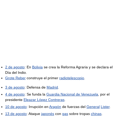
2 de agosto
: En
Bolivia
se crea la Reforma Agraria y se declara el
Día del Indio.
Grote Reber
construye el primer
radiotelescopio
.
3 de agosto
: Defensa de
Madrid
.
4 de agosto
: Se funda la
Guardia Nacional de Venezuela
, por el
presidente
Eleazar López Contreras
.
10 de agosto
: Irrupción en
Aragón
de fuerzas del
General
Lister
.
13 de agosto
: Ataque
japonés
con
gas
sobre tropas
chinas
.