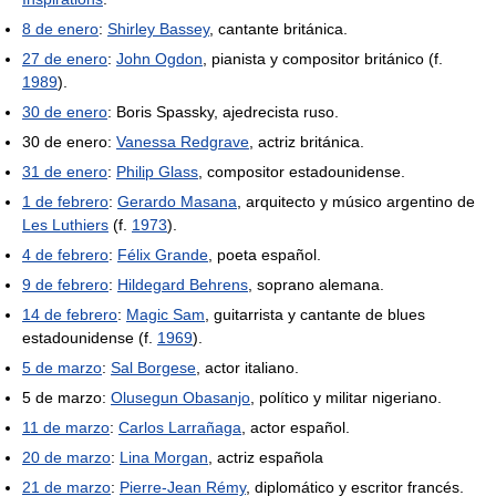
8 de enero
:
Shirley Bassey
, cantante británica.
27 de enero
:
John Ogdon
, pianista y compositor británico (f.
1989
).
30 de enero
: Boris Spassky, ajedrecista ruso.
30 de enero:
Vanessa Redgrave
, actriz británica.
31 de enero
:
Philip Glass
, compositor estadounidense.
1 de febrero
:
Gerardo Masana
, arquitecto y músico argentino de
Les Luthiers
(f.
1973
).
4 de febrero
:
Félix Grande
, poeta español.
9 de febrero
:
Hildegard Behrens
, soprano alemana.
14 de febrero
:
Magic Sam
, guitarrista y cantante de blues
estadounidense (f.
1969
).
5 de marzo
:
Sal Borgese
, actor italiano.
5 de marzo:
Olusegun Obasanjo
, político y militar nigeriano.
11 de marzo
:
Carlos Larrañaga
, actor español.
20 de marzo
:
Lina Morgan
, actriz española
21 de marzo
:
Pierre-Jean Rémy
, diplomático y escritor francés.