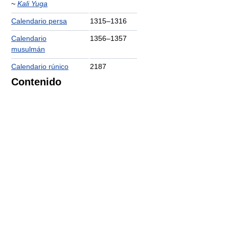
~
Kali Yuga
Calendario persa
1315–1316
Calendario
1356–1357
musulmán
Calendario rúnico
2187
Contenido