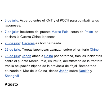
5 de julio
: Acuerdo entre el KMT y el PCCH para combatir a los
japoneses.
7 de julio
: Incidente del puente
Marco Polo
, cerca de
Pekín
, se
declara la Guerra Chino-japonesa.
23 de julio
:
Cáceres
es bombardeada.
26 de julio
: Tropas japonesas avanzan sobre el territorio
Chino
.
28 de julio
:
Japón
ataca a
China
por sorpresa, tras los incidentes
sobre el puente Marco Polo, en Pekín, delimitatorio de la frontera
tras la ocupación nipona de la provincia de Yejol. Bombardeo
cruzando el Mar de la China, desde
Japón
sobre
Nankín
y
Shanghái
.
Agosto