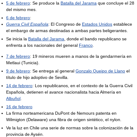
5 de febrero
: Se produce la
Batalla del Jarama
que concluye el 28
del mismo mes.
6 de febrero
:
Guerra Civil Española
: El Congreso de
Estados Unidos
establece
el embargo de armas destinadas a ambas partes beligerantes.
Se inicia la
Batalla del Jarama
, donde el bando republicano se
enfrenta a los nacionales del general
Franco
.
7 de febrero
: 19 mineros mueren a manos de la gendarmería en
Metlaui (Tunicia).
9 de febrero
: Se entrega al general
Gonzalo Queipo de Llano
el
título de hijo adoptivo de Sevilla.
14 de febrero
: Los republicanos, en el contexto de la Guerra Civil
Española, detienen el avance nacionalista hacia Almería en
Albuñol
.
16 de febrero
La firma norteamericana DuPont de Nemours patenta en
Wilmigton (Delaware) una fibra de origen sintético, el nylon.
Ve la luz en Chile una serie de normas sobre la colonización de la
provincia de Aysén.