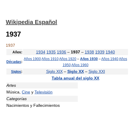
Wikipedia Español
1937
1937
1934
1935
1936
–
1937
–
1938
1939
1940
Años:
Años 1900
Años 1910
Años 1920
–
Años 1930
–
Años 1940
Años
Décadas
:
1950
Años 1960
Siglo XIX
–
Siglo XX
–
Siglo XXI
Siglos
:
Tabla anual del siglo XX
Artes
Música,
Cine
y
Televisión
Categorías
Nacimientos y Fallecimientos