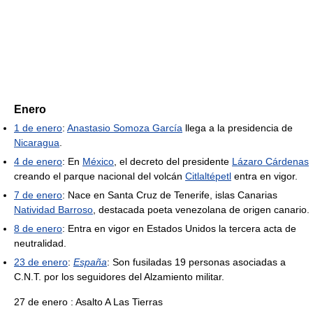
Enero
1 de enero
:
Anastasio Somoza García
llega a la presidencia de
Nicaragua
.
4 de enero
: En
México
, el decreto del presidente
Lázaro Cárdenas
creando el parque nacional del volcán
Citlaltépetl
entra en vigor.
7 de enero
: Nace en Santa Cruz de Tenerife, islas Canarias
Natividad Barroso
, destacada poeta venezolana de origen canario.
8 de enero
: Entra en vigor en Estados Unidos la tercera acta de
neutralidad.
23 de enero
:
España
: Son fusiladas 19 personas asociadas a
C.N.T. por los seguidores del Alzamiento militar.
27 de enero : Asalto A Las Tierras