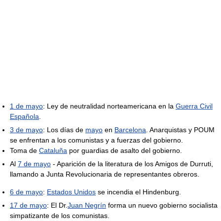
1 de mayo
: Ley de neutralidad norteamericana en la
Guerra Civil
Española
.
3 de mayo
: Los días de
mayo
en
Barcelona
. Anarquistas y POUM
se enfrentan a los comunistas y a fuerzas del gobierno.
Toma de
Cataluña
por guardias de asalto del gobierno.
Al
7 de mayo
- Aparición de la literatura de los Amigos de Durruti,
llamando a Junta Revolucionaria de representantes obreros.
6 de mayo
:
Estados Unidos
se incendia el Hindenburg.
17 de mayo
: El Dr.
Juan Negrín
forma un nuevo gobierno socialista
simpatizante de los comunistas.