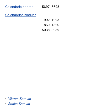
Calendario hebreo
5697–5698
Calendarios hindúes
1992–1993
1859–1860
5038–5039
~
Vikram Samvat
~
Shaka Samvat