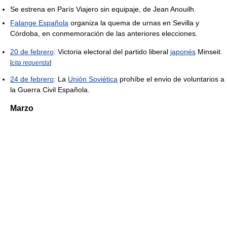
Se estrena en París Viajero sin equipaje, de Jean Anouilh.
Falange Española
organiza la quema de urnas en Sevilla y
Córdoba, en conmemoración de las anteriores elecciones.
20 de febrero
: Victoria electoral del partido liberal
japonés
Minseit.
[
cita requerida
]
24 de febrero
: La
Unión Soviética
prohíbe el envio de voluntarios a
la Guerra Civil Española.
Marzo