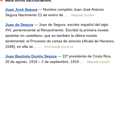
Mira otros diccionarios:
Juan José Segura
— Nombre completo Juan José Antonio
Segura Nacimiento 21 de enero de …
Wikipedia Español
Juan de Segura
— Juan de Segura, escritor español del siglo
XVI, perteneciente al Renacimiento. Escribió la primera novela
epistolar en castellano, que es también la última novela
sentimental, el Processo de cartas de amores (Alcalá de Henares,
1548); en ella se… …
Enciclopedia Universal
Juan Bautista Quirós Segura
— 22º presidente de Costa Rica
20 de agosto, 1919 – 2 de septiembre, 1919 …
Wikipedia Español