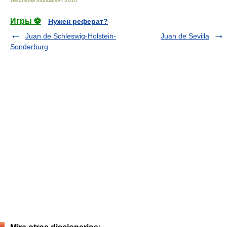
Wikimedia foundation
.
2010
.
Игры ⚽
Нужен реферат?
Juan de Schleswig-Holstein-
Juan de Sevilla
Sonderburg