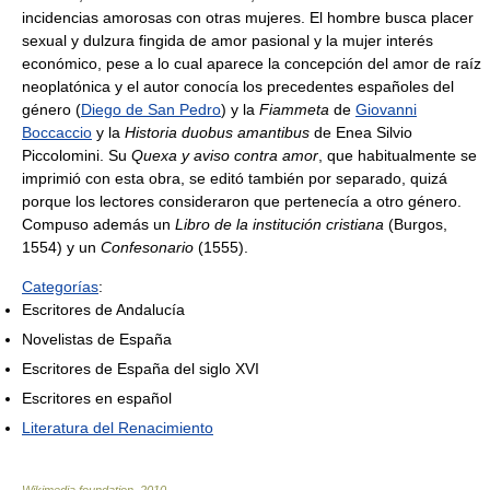
incidencias amorosas con otras mujeres. El hombre busca placer
sexual y dulzura fingida de amor pasional y la mujer interés
económico, pese a lo cual aparece la concepción del amor de raíz
neoplatónica y el autor conocía los precedentes españoles del
género (
Diego de San Pedro
) y la
Fiammeta
de
Giovanni
Boccaccio
y la
Historia duobus amantibus
de Enea Silvio
Piccolomini. Su
Quexa y aviso contra amor
, que habitualmente se
imprimió con esta obra, se editó también por separado, quizá
porque los lectores consideraron que pertenecía a otro género.
Compuso además un
Libro de la institución cristiana
(Burgos,
1554) y un
Confesonario
(1555).
Categorías
:
Escritores de Andalucía
Novelistas de España
Escritores de España del siglo XVI
Escritores en español
Literatura del Renacimiento