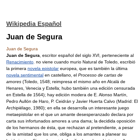
Wikipedia Español
Juan de Segura
Juan de Segura
Juan de Segura
, escritor español del siglo XVI, perteneciente al
Renacimiento
. no viene cuando murio Natural de Toledo, escribió
la primera
novela epistolar
europea, que es también la última
novela sentimental
en castellano, el
Processo de cartas de
amores
(Toledo, 1548; reimpresa el mismo año en Alcalá de
Henares, Venecia y Estella; hubo también una edición censurada
en Estella de 1564); hay edición modera de E. Alonso Martín,
Pedro Aullón de Haro, P. Ceidrán y Javier Huerta Calvo (Madrid: El
Archipiélago, 1980); en ella se desarrolla un interesante juego
metaepistolar en el que un amante desesperanzado declara por
carta sus infortunados amores a una dama; la decidida oposición
de los hermanos de ésta, que rechazan al pretendiente, a pesar
de la amistad que los une, obliga a los amantes a planear su