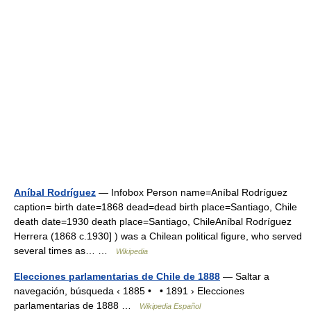
Aníbal Rodríguez
— Infobox Person name=Aníbal Rodríguez
caption= birth date=1868 dead=dead birth place=Santiago, Chile
death date=1930 death place=Santiago, ChileAníbal Rodríguez
Herrera (1868 c.1930] ) was a Chilean political figure, who served
several times as… …
Wikipedia
Elecciones parlamentarias de Chile de 1888
— Saltar a
navegación, búsqueda ‹ 1885 • • 1891 › Elecciones
parlamentarias de 1888 …
Wikipedia Español