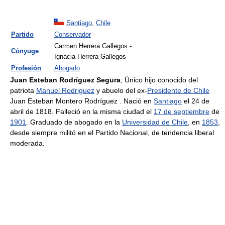
Santiago
,
Chile
Partido
Conservador
Carmen Herrera Gallegos -
Cónyuge
Ignacia Herrera Gallegos
Profesión
Abogado
Juan Esteban Rodríguez Segura
; Único hijo conocido del
patriota
Manuel Rodriguez
y abuelo del ex-
Presidente de Chile
Juan Esteban Montero Rodríguez . Nació en
Santiago
el 24 de
abril de 1818. Falleció en la misma ciudad el
17 de septiembre
de
1901
. Graduado de abogado en la
Universidad de Chile
, en
1853
,
desde siempre militó en el Partido Nacional, de tendencia liberal
moderada.