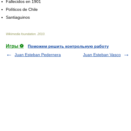
Fallecidos en 1901
Políticos de Chile
Santiaguinos
Wikimedia foundation
.
2010
.
Игры ⚽
Поможем решить контрольную работу
Juan Esteban Pedernera
Juan Esteban Vasco