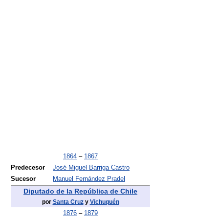
1864
–
1867
Predecesor
José Miguel Barriga Castro
Sucesor
Manuel Fernández Pradel
Diputado de la República de Chile
por
Santa Cruz
y
Vichuquén
1876
–
1879