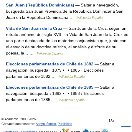
San Juan (República Dominicana)
— Saltar a navegación,
búsqueda San Juan Provincia de la República Dominicana San
Juan en la República Dominicana …
Wikipedia Español
Vida de San Juan de la Cruz
— San Juan de la Cruz, según un
retrato anónimo del siglo XVII. La Vida de San Juan de la Cruz es
una parte destacada de las materias sanjuanistas que, junto con
el estudio de su doctrina mística, el análisis y disfrute de su
poesía, la… …
Wikipedia Español
Elecciones parlamentarias de Chile de 1882
— Saltar a
navegación, búsqueda ‹ 1879 • • 1885 › Elecciones
parlamentarias de 1882 …
Wikipedia Español
Elecciones parlamentarias de Chile de 1885
— Saltar a
navegación, búsqueda ‹ 1882 • • 1888 › Elecciones
parlamentarias de 1885 …
Wikipedia Español
© Academic, 2000-2026
18+
Contacte con nosotros:
Apoyo técnico
,
Publicidad