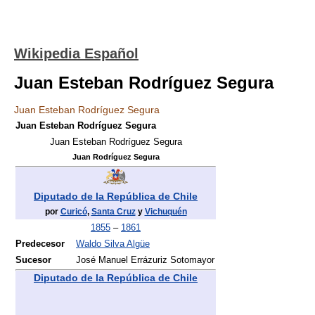
Wikipedia Español
Juan Esteban Rodríguez Segura
Juan Esteban Rodríguez Segura
Juan Esteban Rodríguez Segura
Juan Esteban Rodríguez Segura
Juan Rodríguez Segura
Diputado de la República de Chile
por
Curicó
,
Santa Cruz
y
Vichuquén
1855
–
1861
Predecesor
Waldo Silva Algüe
Sucesor
José Manuel Errázuriz Sotomayor
Diputado de la República de Chile