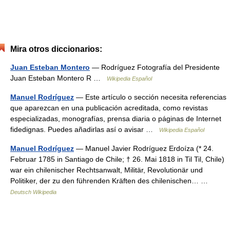
Mira otros diccionarios:
Juan Esteban Montero
— Rodríguez Fotografía del Presidente
Juan Esteban Montero R …
Wikipedia Español
Manuel Rodríguez
— Este artículo o sección necesita referencias
que aparezcan en una publicación acreditada, como revistas
especializadas, monografías, prensa diaria o páginas de Internet
fidedignas. Puedes añadirlas así o avisar …
Wikipedia Español
Manuel Rodríguez
— Manuel Javier Rodríguez Erdoíza (* 24.
Februar 1785 in Santiago de Chile; † 26. Mai 1818 in Til Til, Chile)
war ein chilenischer Rechtsanwalt, Militär, Revolutionär und
Politiker, der zu den führenden Kräften des chilenischen… …
Deutsch Wikipedia