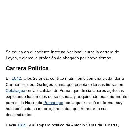
Se educa en el naciente Instituto Nacional, cursa la carrera de
Leyes, y ejerce la profesión de abogado por breve tiempo.
Carrera Política
En
1842
, a los 25 años, contrae matrimonio con una viuda, doña
Carmen Herrera Gallegos, dama que poseía extensas tierras en
Colchagua
en la localidad de Pumanque. Inicia labores agrícolas
explotando los predios de su esposa y adquiriendo posteriormente
para sí, la Hacienda
Pumanque
, en la que residió en forma muy
habitual hasta su muerte, propiedad que heredaron sus
descendientes.
Hacia
1855
, y al amparo político de Antonio Varas de la Barra,