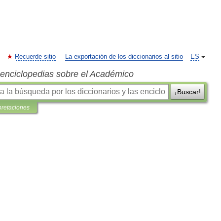
Recuerde sitio
La exportación de los diccionarios al sitio
ES
s enciclopedias sobre el Académico
¡Buscar!
pretaciones