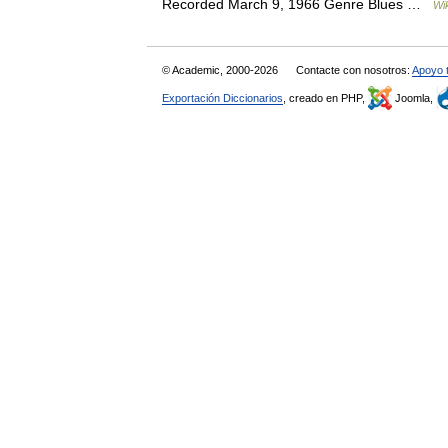
Recorded March 9, 1966 Genre Blues …
Wi
© Academic, 2000-2026
Contacte con nosotros:
Apoyo 
Exportación Diccionarios
, creado en PHP,
Joomla,