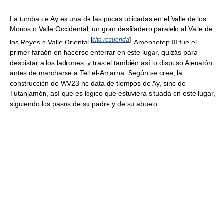
La tumba de Ay es una de las pocas ubicadas en el Valle de los
Monos o Valle Occidental, un gran desfiladero paralelo al Valle de
[
cita requerida
]
los Reyes o Valle Oriental
. Amenhotep III fue el
primer faraón en hacerse enterrar en este lugar, quizás para
despistar a los ladrones, y tras él también así lo dispuso Ajenatón
antes de marcharse a Tell el-Amarna. Según se cree, la
construcción de WV23 no data de tiempos de Ay, sino de
Tutanjamón, así que es lógico que estuviera situada en este lugar,
siguiendo los pasos de su padre y de su abuelo.