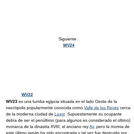
Siguiente :
WV24
WV22
WV23
es una tumba egipcia situada en el lado Oeste de la
necrópolis popularmente conocida como
Valle de los Reyes
cerca
de la moderna ciudad de
Luxor
. Supuestamente su ocupante
debía de ser el penúltimo (para algunos es considerado el último)
monarca de la dinastía XVIII, el anciano rey
Ay
, pero la momia de
este último jamás ha sido encontrada y tal vez fue destruida por