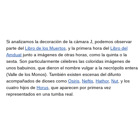
Si analizamos la decoración de la cámara J, podemos observar
parte del
Libro de los Muertos
, y la primera hora del
Libro del
Amduat
junto a imágenes de otras horas, como la quinta o la
sexta. Son particularmente célebres las coloridas imágenes de
unos babuinos, que dieron el nombre vulgar a la necrópolis entera
(Valle de los Monos). También existen escenas del difunto
acompañados de dioses como
Osiris
,
Neftis
,
Hathor
,
Nut
, y los
cuatro hijos de
Horus
, que aparecen por primera vez
representados en una tumba real.