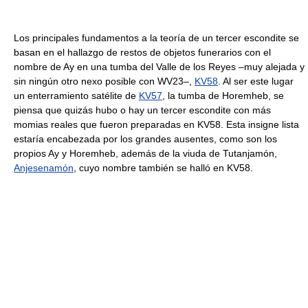
Los principales fundamentos a la teoría de un tercer escondite se
basan en el hallazgo de restos de objetos funerarios con el
nombre de Ay en una tumba del Valle de los Reyes –muy alejada y
sin ningún otro nexo posible con WV23–,
KV58
. Al ser este lugar
un enterramiento satélite de
KV57
, la tumba de Horemheb, se
piensa que quizás hubo o hay un tercer escondite con más
momias reales que fueron preparadas en KV58. Esta insigne lista
estaría encabezada por los grandes ausentes, como son los
propios Ay y Horemheb, además de la viuda de Tutanjamón,
Anjesenamón
, cuyo nombre también se halló en KV58.