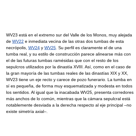
WV23 está en el extremo sur del Valle de los Monos, muy alejada
de
WV22
e inmediata vecina de las otras dos tumbas de esta
necrópolis,
WV24
y
WV25
. Su perfil es claramente el de una
tumba real, y su estilo de construcción parece alinearse más con
el de las futuras tumbas ramésidas que con el resto de los
sepulcros utilizados por la dinastía XVIII. Así, como en el caso de
la gran mayoría de las tumbas reales de las dinastías XIX y XX,
WV23 tiene un eje recto y carece de pozo funerario. La tumba en
sí es pequeña, de forma muy esquematizada y modesta en todos
los sentidos. Al igual que la inacabada WV25, presenta corredores
más anchos de lo común, mientras que la cámara sepulcral está
notablemente desviada a la derecha respecto al eje principal –no
existe simetría axial–.