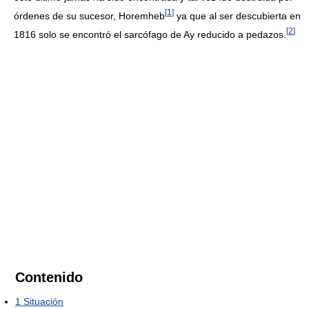
[
1
]
órdenes de su sucesor, Horemheb
ya que al ser descubierta en
[
2
]
1816 solo se encontró el sarcófago de Ay reducido a pedazos.
Contenido
1
Situación