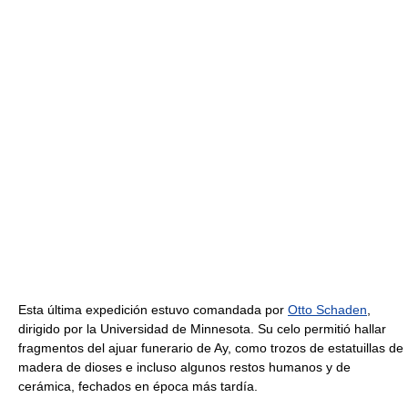
Esta última expedición estuvo comandada por
Otto Schaden
,
dirigido por la Universidad de Minnesota. Su celo permitió hallar
fragmentos del ajuar funerario de Ay, como trozos de estatuillas de
madera de dioses e incluso algunos restos humanos y de
cerámica, fechados en época más tardía.