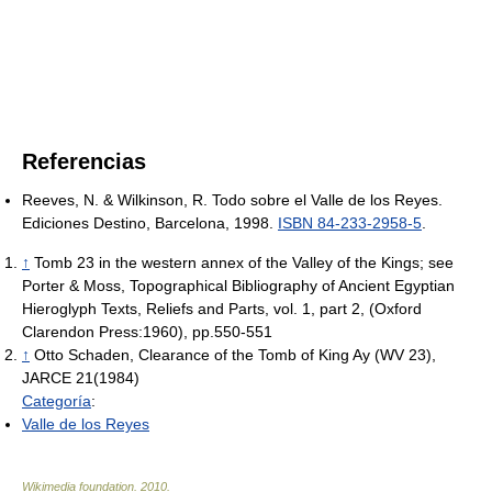
Referencias
Reeves, N. & Wilkinson, R. Todo sobre el Valle de los Reyes.
Ediciones Destino, Barcelona, 1998.
ISBN 84-233-2958-5
.
↑
Tomb 23 in the western annex of the Valley of the Kings; see
Porter & Moss, Topographical Bibliography of Ancient Egyptian
Hieroglyph Texts, Reliefs and Parts, vol. 1, part 2, (Oxford
Clarendon Press:1960), pp.550-551
↑
Otto Schaden, Clearance of the Tomb of King Ay (WV 23),
JARCE 21(1984)
Categoría
:
Valle de los Reyes
Wikimedia foundation
.
2010
.