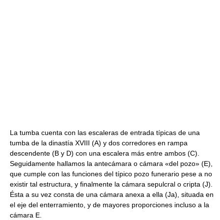
La tumba cuenta con las escaleras de entrada típicas de una
tumba de la dinastía XVIII (A) y dos corredores en rampa
descendente (B y D) con una escalera más entre ambos (C).
Seguidamente hallamos la antecámara o cámara «del pozo» (E),
que cumple con las funciones del típico pozo funerario pese a no
existir tal estructura, y finalmente la cámara sepulcral o cripta (J).
Ésta a su vez consta de una cámara anexa a ella (Ja), situada en
el eje del enterramiento, y de mayores proporciones incluso a la
cámara E.