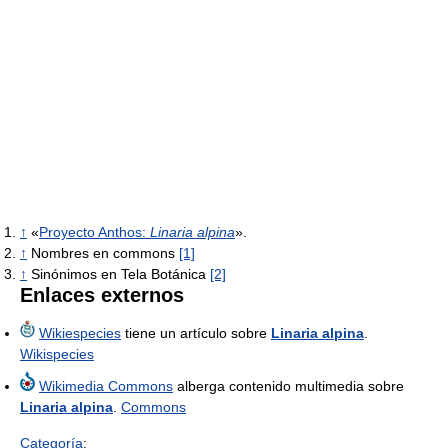
↑
«
Proyecto Anthos:
Linaria alpina
».
↑
Nombres en commons
[1]
↑
Sinónimos en Tela Botánica
[2]
Enlaces externos
Wikiespecies
tiene un artículo sobre
Linaria alpina
.
Wikispecies
Wikimedia Commons
alberga contenido multimedia sobre
Linaria alpina
.
Commons
Categoría
: