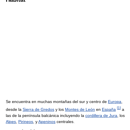
Se encuentra en muchas montañas del sur y centro de
Europa
,
[
1
]
desde la
Sierra de Gredos
y los
Montes de León
en
España
a
las de la península balcánica incluyendo la
cordillera de Jura
, los
Alpes
,
Pirineos
, y
Apeninos
centrales.