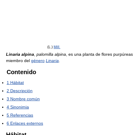
(L.)
Mill.
Linaria alpina
,
palomilla alpina
, es una planta de flores purpúreas
miembro del
género
Linaria
.
Contenido
1
Hábitat
2
Descripción
3
Nombre común
4
Sinonimia
5
Referencias
6
Enlaces externos
Hábitat