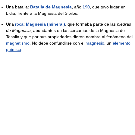
Una batalla:
Batalla de Magnesia
, año
190
, que tuvo lugar en
Lidia, frente a la Magnesia del Sipilos.
Una
roca
:
Magnesia (mineral)
, que formaba parte de las
piedras
de Magnesia
, abundantes en las cercanías de la Magnesia de
Tesalia y que por sus propiedades dieron nombre al fenómeno del
magnetismo
. No debe confundirse con el
magnesio
, un
elemento
químico
.