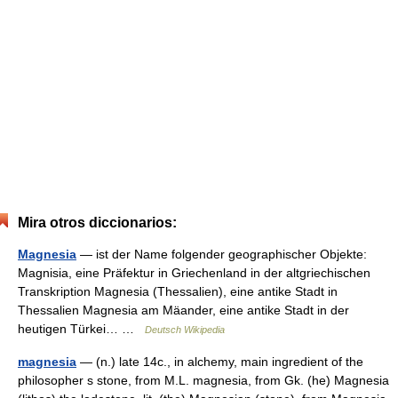
Mira otros diccionarios:
Magnesia
— ist der Name folgender geographischer Objekte:
Magnisia, eine Präfektur in Griechenland in der altgriechischen
Transkription Magnesia (Thessalien), eine antike Stadt in
Thessalien Magnesia am Mäander, eine antike Stadt in der
heutigen Türkei… …
Deutsch Wikipedia
magnesia
— (n.) late 14c., in alchemy, main ingredient of the
philosopher s stone, from M.L. magnesia, from Gk. (he) Magnesia