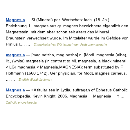
Magnesia
— Sf (Mineral) per. Wortschatz fach. (18. Jh.)
Entlehnung. L. magnēs aus gr. magnēs bezeichnete eigentlich den
Magnetstein, mit dem aber schon seit alters das Mineral
Braunstein verwechselt wurde. Im Mittelalter wurde im Gefolge von
Plinius l.… …
Etymologisches Wörterbuch der deutschen sprache
magnesia
— [mag nē′zhə, mag nēshə] n. [ModL magnesia (alba),
lit., (white) magnesia (in contrast to ML magnesia, a black mineral
< LGr magnēsia < Magnēsia,MAGNESIA): term substituted by F.
Hoffmann (1660 1742), Ger physician, for ModL magnes carneus,
… …
English World dictionary
Magnesia
— • A titular see in Lydia, suffragan of Ephesus Catholic
Encyclopedia. Kevin Knight. 2006. Magnesia Magnesia † …
Catholic encyclopedia