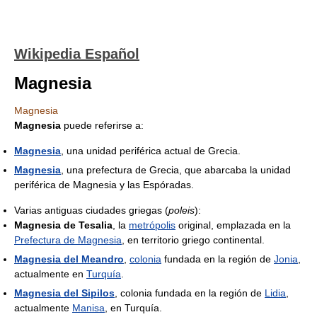
Wikipedia Español
Magnesia
Magnesia
Magnesia
puede referirse a:
Magnesia
, una unidad periférica actual de Grecia.
Magnesia
, una prefectura de Grecia, que abarcaba la unidad
periférica de Magnesia y las Espóradas.
Varias antiguas ciudades griegas (
poleis
):
Magnesia de Tesalia
, la
metrópolis
original, emplazada en la
Prefectura de Magnesia
, en territorio griego continental.
Magnesia del Meandro
,
colonia
fundada en la región de
Jonia
,
actualmente en
Turquía
.
Magnesia del Sipilos
, colonia fundada en la región de
Lidia
,
actualmente
Manisa
, en Turquía.