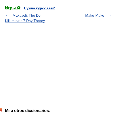
Игры ⚽
Нужна курсовая?
Makaveli: The Don
Make-Make
Killuminati: 7 Day Theory
Mira otros diccionarios: