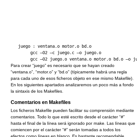
   juego : ventana.o motor.o bd.o

        gcc –O2 –c juego.c –o juego.o

Para crear “juego” es necesario que se hayan creado
“ventana.o”, “motor.o” y “bd.o” (típicamente habrá una regla
para cada uno de esos ficheros objeto en ese mismo Makefile).
En los siguientes apartados analizaremos un poco más a fondo
la sintaxis de los Makefiles.
Comentarios en Makefiles
Los ficheros Makefile pueden facilitar su comprensión mediante
comentarios. Todo lo que esté escrito desde el carácter “#”
hasta el final de la línea será ignorado por make. Las líneas que
comiencen por el carácter “#” serán tomadas a todos los
efectos como líneas en blanco. Es bastante recomendable