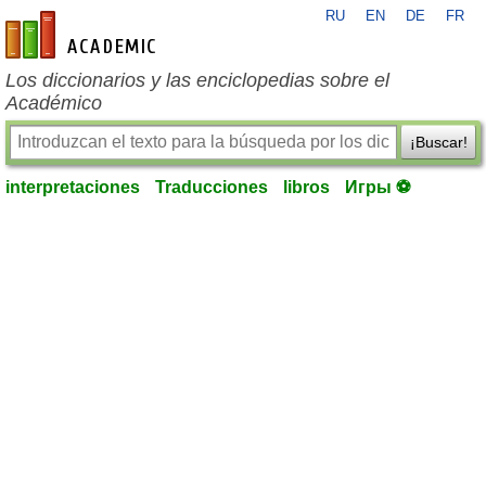
RU
EN
DE
FR
es-academic.com
Los diccionarios y las enciclopedias sobre el
Académico
¡Buscar!
interpretaciones
Traducciones
libros
Игры ⚽