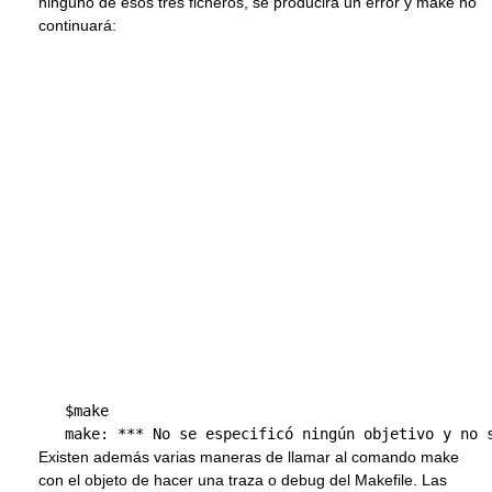
ninguno de esos tres ficheros, se producirá un error y make no
continuará:
   $make 

Existen además varias maneras de llamar al comando make
con el objeto de hacer una traza o debug del Makefile. Las