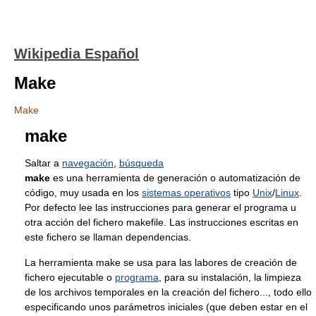
Wikipedia Español
Make
Make
make
Saltar a
navegación
,
búsqueda
make
es una herramienta de generación o automatización de
código, muy usada en los
sistemas operativos
tipo
Unix
/
Linux
.
Por defecto lee las instrucciones para generar el programa u
otra acción del fichero makefile. Las instrucciones escritas en
este fichero se llaman dependencias.
La herramienta make se usa para las labores de creación de
fichero ejecutable o
programa
, para su instalación, la limpieza
de los archivos temporales en la creación del fichero..., todo ello
especificando unos parámetros iniciales (que deben estar en el