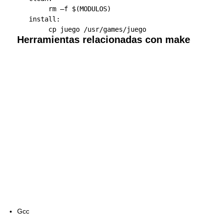
        rm –f $(MODULOS)

   install:

Herramientas relacionadas con make
Gcc