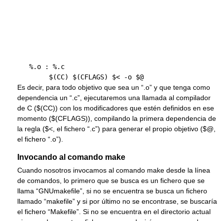
   %.o : %.c

Es decir, para todo objetivo que sea un “.o” y que tenga como
dependencia un “.c”, ejecutaremos una llamada al compilador
de C ($(CC)) con los modificadores que estén definidos en ese
momento ($(CFLAGS)), compilando la primera dependencia de
la regla ($<, el fichero “.c”) para generar el propio objetivo ($@,
el fichero “.o”).
Invocando al comando make
Cuando nosotros invocamos al comando make desde la línea
de comandos, lo primero que se busca es un fichero que se
llama “GNUmakefile”, si no se encuentra se busca un fichero
llamado “makefile” y si por último no se encontrase, se buscaría
el fichero “Makefile”. Si no se encuentra en el directorio actual