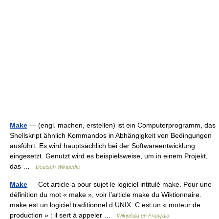
Make
— (engl. machen, erstellen) ist ein Computerprogramm, das
Shellskript ähnlich Kommandos in Abhängigkeit von Bedingungen
ausführt. Es wird hauptsächlich bei der Softwareentwicklung
eingesetzt. Genutzt wird es beispielsweise, um in einem Projekt,
das …
Deutsch Wikipedia
Make
— Cet article a pour sujet le logiciel intitulé make. Pour une
définition du mot « make », voir l’article make du Wiktionnaire.
make est un logiciel traditionnel d UNIX. C est un « moteur de
production » : il sert à appeler …
Wikipédia en Français