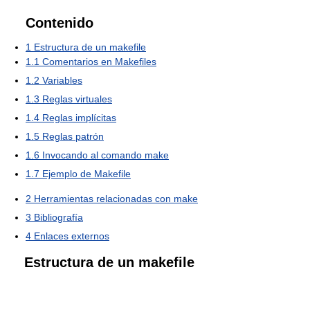
Contenido
1
Estructura de un makefile
1.1
Comentarios en Makefiles
1.2
Variables
1.3
Reglas virtuales
1.4
Reglas implícitas
1.5
Reglas patrón
1.6
Invocando al comando make
1.7
Ejemplo de Makefile
2
Herramientas relacionadas con make
3
Bibliografía
4
Enlaces externos
Estructura de un makefile