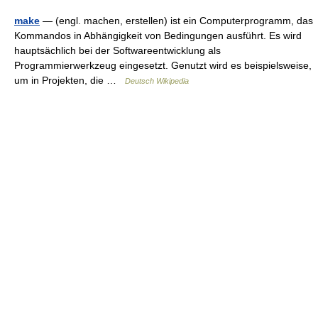
make
— (engl. machen, erstellen) ist ein Computerprogramm, das
Kommandos in Abhängigkeit von Bedingungen ausführt. Es wird
hauptsächlich bei der Softwareentwicklung als
Programmierwerkzeug eingesetzt. Genutzt wird es beispielsweise,
um in Projekten, die …
Deutsch Wikipedia