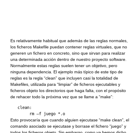
Es relativamente habitual que además de las reglas normales,
los ficheros Makefile puedan contener reglas virtuales, que no
generen un fichero en concreto, sino que sirvan para realizar
una determinada acción dentro de nuestro proyecto software.
Normalmente estas reglas suelen tener un objetivo, pero
ninguna dependencia. El ejemplo más típico de este tipo de
reglas es la regla “clean” que incluyen casi la totalidad de
Makefiles, utilizada para “limpiar” de ficheros ejecutables y
ficheros objeto los directorios que haga falta, con el propósito
de rehacer todo la próxima vez que se llame a “make”:
   clean:

Esto provocaría que cuando alguien ejecutase “make clean”, el
comando asociado se ejecutase y borrase el fichero “juego” y
todos los ficheros objeto. Sin embargo, como ya hemos dicho,