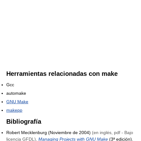
Herramientas relacionadas con make
Gcc
automake
GNU Make
makepp
Bibliografía
Robert Mecklenburg (Noviembre de 2004)
(en inglés, pdf - Bajo
licencia GFDL)
.
Managing Projects with GNU Make
(3ª edición).