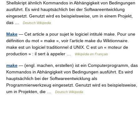
Shellskript ähnlich Kommandos in Abhängigkeit von Bedingungen
ausführt. Es wird hauptsächlich bei der Softwareentwicklung
eingesetzt. Genutzt wird es beispielsweise, um in einem Projekt,
das …
Deutsch Wikipedia
Make
— Cet article a pour sujet le logiciel intitulé make. Pour une
définition du mot « make », voir l’article make du Wiktionnaire.
make est un logiciel traditionnel d UNIX. C est un « moteur de
production » : il sert à appeler …
Wikipédia en Français
make
— (engl. machen, erstellen) ist ein Computerprogramm, das
Kommandos in Abhängigkeit von Bedingungen ausführt. Es wird
hauptsächlich bei der Softwareentwicklung als
Programmierwerkzeug eingesetzt. Genutzt wird es beispielsweise,
um in Projekten, die …
Deutsch Wikipedia