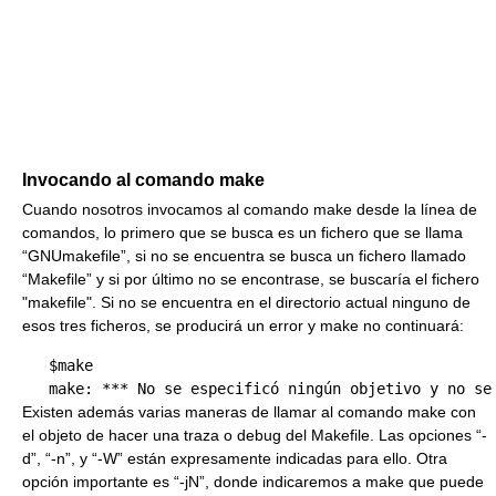
Invocando al comando make
Cuando nosotros invocamos al comando make desde la línea de
comandos, lo primero que se busca es un fichero que se llama
“GNUmakefile”, si no se encuentra se busca un fichero llamado
“Makefile” y si por último no se encontrase, se buscaría el fichero
"makefile". Si no se encuentra en el directorio actual ninguno de
esos tres ficheros, se producirá un error y make no continuará:
   $make 

Existen además varias maneras de llamar al comando make con
el objeto de hacer una traza o debug del Makefile. Las opciones “-
d”, “-n”, y “-W” están expresamente indicadas para ello. Otra
opción importante es “-jN”, donde indicaremos a make que puede