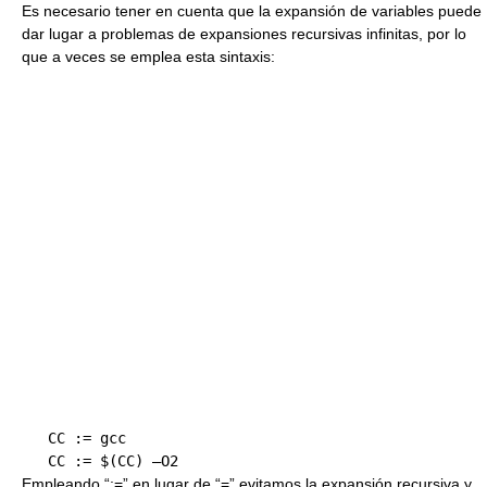
Es necesario tener en cuenta que la expansión de variables puede
dar lugar a problemas de expansiones recursivas infinitas, por lo
que a veces se emplea esta sintaxis:
   CC := gcc

Empleando “:=” en lugar de “=” evitamos la expansión recursiva y