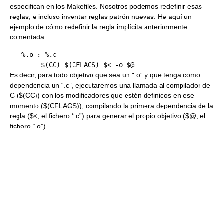
especifican en los Makefiles. Nosotros podemos redefinir esas
reglas, e incluso inventar reglas patrón nuevas. He aquí un
ejemplo de cómo redefinir la regla implícita anteriormente
comentada:
   %.o : %.c

Es decir, para todo objetivo que sea un “.o” y que tenga como
dependencia un “.c”, ejecutaremos una llamada al compilador de
C ($(CC)) con los modificadores que estén definidos en ese
momento ($(CFLAGS)), compilando la primera dependencia de la
regla ($<, el fichero “.c”) para generar el propio objetivo ($@, el
fichero “.o”).