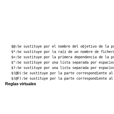
   $@:Se sustituye por el nombre del objetivo de la pr
   $*:Se sustituye por la raíz de un nombre de fichero
   $<:Se sustituye por la primera dependencia de la pr
   $^:Se sustituye por una lista separada por espacio
   $?:Se sustituye por una lista separada por espacio
   $(@D):Se sustituye por la parte correspondiente al
Reglas virtuales