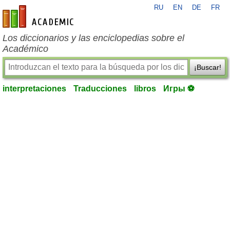
RU
EN
DE
FR
es-academic.com
Los diccionarios y las enciclopedias sobre el
Académico
¡Buscar!
interpretaciones
Traducciones
libros
Игры ⚽