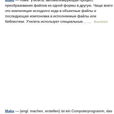
Make
— make утилита, автоматизирующая процесс
преобразования файлов из одной формы в другую. Чаще всего
это компиляция исходного кода в объектные файлы и
последующая компоновка в исполняемые файлы или
библиотеки. Утилита использует специальные… …
Википедия
Make
— (engl. machen, erstellen) ist ein Computerprogramm, das