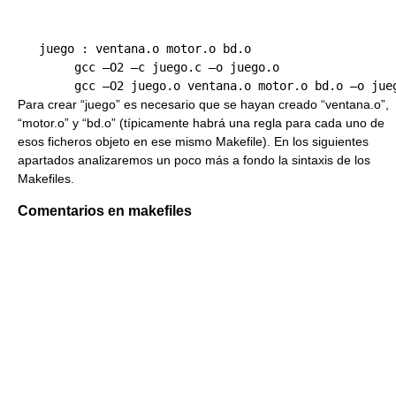
   juego : ventana.o motor.o bd.o

        gcc –O2 –c juego.c –o juego.o

Para crear “juego” es necesario que se hayan creado “ventana.o”,
“motor.o” y “bd.o” (típicamente habrá una regla para cada uno de
esos ficheros objeto en ese mismo Makefile). En los siguientes
apartados analizaremos un poco más a fondo la sintaxis de los
Makefiles.
Comentarios en makefiles