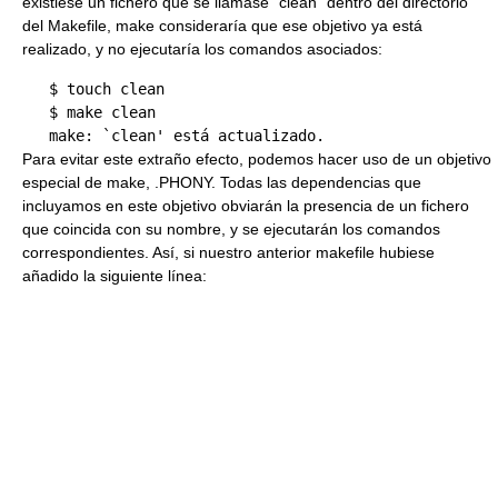
existiese un fichero que se llamase “clean” dentro del directorio
del Makefile, make consideraría que ese objetivo ya está
realizado, y no ejecutaría los comandos asociados:
   $ touch clean 

   $ make clean 

Para evitar este extraño efecto, podemos hacer uso de un objetivo
especial de make, .PHONY. Todas las dependencias que
incluyamos en este objetivo obviarán la presencia de un fichero
que coincida con su nombre, y se ejecutarán los comandos
correspondientes. Así, si nuestro anterior makefile hubiese
añadido la siguiente línea: