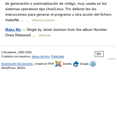
de generación o automatización de código, muy usada en los
sistemas operativos tipo Unix/Linux. Por defecto lee las
instrucciones para generar el programa u otra acción del fichero
makefile.… …
Wikipedia Español
Make Me
— Single by Janet Jackson from the album Number
Ones Released …
Wikipedia
© Academic, 2000-2026
18+
Contacte con nosotros:
Apoyo técnico
,
Publicidad
Exportación Diccionarios
, creado en PHP,
Joomla,
Drupal,
WordPress, MODx.