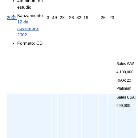
4to álbum en
estudio
Kanzamiento:
2002
3
49
23
26
32
19
-
26
23
12 de
noviembre
,
2002
Formato: CD
Sales WW:
4,100,000
RIAA: 2x
Platinum
Sales USA:
699,000