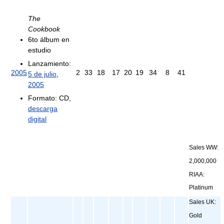
The
Cookbook
6to álbum en
estudio
Lanzamiento:
2005
2
33
18
17
20
19
34
8
41
5 de julio
,
2005
Formato: CD,
descarga
digital
Sales WW:
2,000,000
RIAA:
Platinum
Sales UK:
Gold