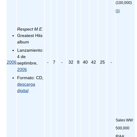
(100,000)
[3]
Respect M.E.
Greatest Hits
album
Lanzamiento:
4 de
2006
-
7
-
32
8
40
42
25
-
septimbre,
2006
Formato: CD,
descarga
digital
Sales WW:
500,000
RIAA: