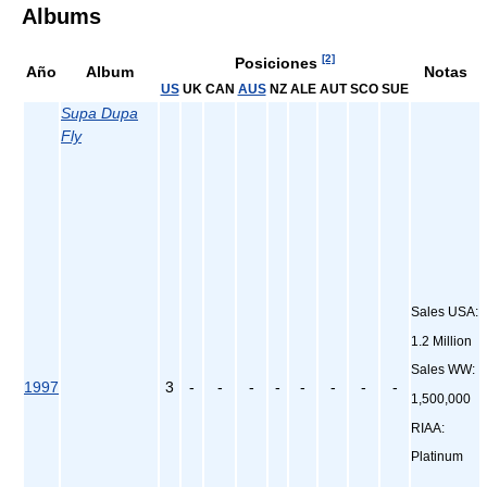
Albums
[2]
Posiciones
Año
Album
Notas
US
UK
CAN
AUS
NZ
ALE
AUT
SCO
SUE
Supa Dupa
Fly
Sales USA:
1.2 Million
Sales WW:
1997
3
-
-
-
-
-
-
-
-
1,500,000
RIAA:
Platinum