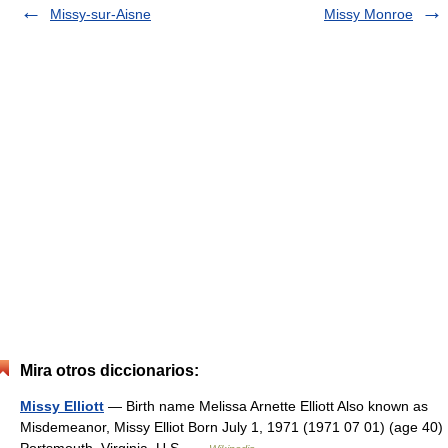
Missy-sur-Aisne
Missy Monroe
Mira otros diccionarios:
Missy Elliott
— Birth name Melissa Arnette Elliott Also known as
Misdemeanor, Missy Elliot Born July 1, 1971 (1971 07 01) (age 40)