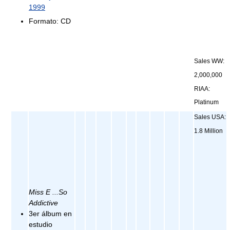
1999
Formato: CD
Sales WW:
2,000,000
RIAA:
Platinum
Sales USA:
1.8 Million
Miss E ...So
Addictive
3er álbum en
estudio