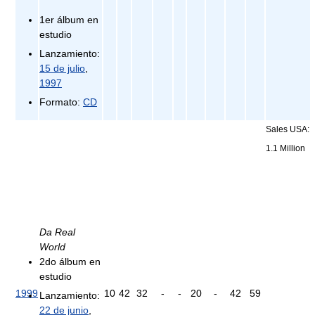
1er álbum en
estudio
Lanzamiento:
15 de julio
,
1997
Formato:
CD
Sales USA:
1.1 Million
Da Real
World
2do álbum en
estudio
1999
10
42
32
-
-
20
-
42
59
Lanzamiento:
22 de junio
,