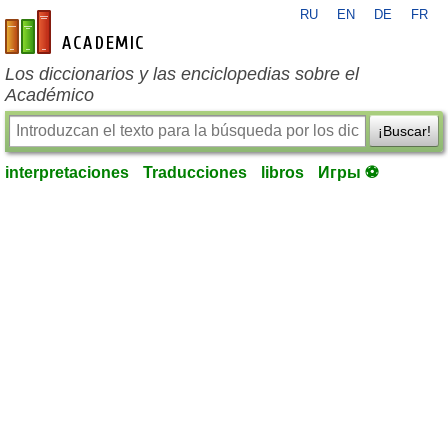
RU
EN
DE
FR
es-academic.com
Los diccionarios y las enciclopedias sobre el
Académico
¡Buscar!
interpretaciones
Traducciones
libros
Игры ⚽