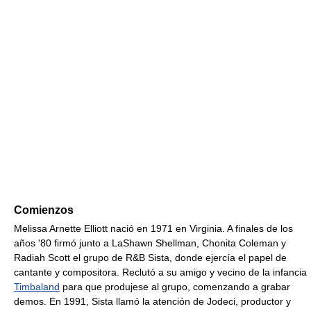
Comienzos
Melissa Arnette Elliott nació en 1971 en Virginia. A finales de los
años '80 firmó junto a LaShawn Shellman, Chonita Coleman y
Radiah Scott el grupo de R&B Sista, donde ejercía el papel de
cantante y compositora. Reclutó a su amigo y vecino de la infancia
Timbaland
para que produjese al grupo, comenzando a grabar
demos. En 1991, Sista llamó la atención de Jodeci, productor y