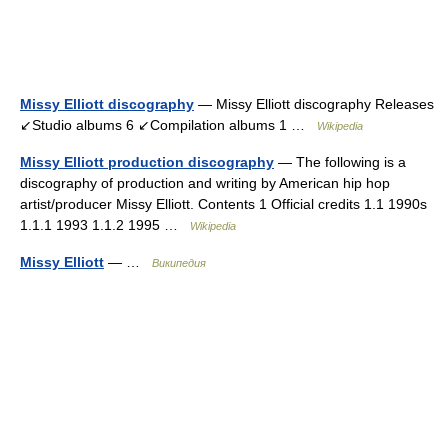
Missy Elliott discography
— Missy Elliott discography Releases
↙Studio albums 6 ↙Compilation albums 1 …
Wikipedia
Missy Elliott production discography
— The following is a
discography of production and writing by American hip hop
artist/producer Missy Elliott. Contents 1 Official credits 1.1 1990s
1.1.1 1993 1.1.2 1995 …
Wikipedia
Missy Elliott
— …
Википедия