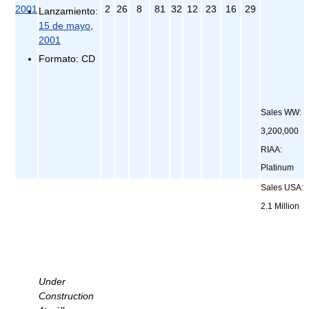
2001
2
26
8
81
32
12
23
16
29
Lanzamiento:
15 de mayo
,
2001
Formato: CD
Sales WW:
3,200,000
RIAA:
Platinum
Sales USA:
2.1 Million
Under
Construction