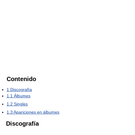
Contenido
1
Discografía
1.1
Álbumes
1.2
Singles
1.3
Apariciones en álbumes
Discografía