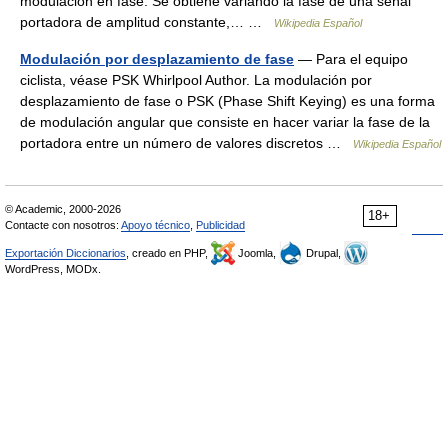
modulación en fase. Se obtiene variando la fase de una señal
portadora de amplitud constante,… …
Wikipedia Español
Modulación por desplazamiento de fase
— Para el equipo
ciclista, véase PSK Whirlpool Author. La modulación por
desplazamiento de fase o PSK (Phase Shift Keying) es una forma
de modulación angular que consiste en hacer variar la fase de la
portadora entre un número de valores discretos …
Wikipedia Español
© Academic, 2000-2026
18+
Contacte con nosotros:
Apoyo técnico
,
Publicidad
Exportación Diccionarios
, creado en PHP,
Joomla,
Drupal,
WordPress, MODx.