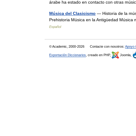
árabe ha estado en contacto con otras m
Música del Clasicismo
— Historia de la mús
Prehistoria Música en la Antigüedad Músic
Español
© Academic, 2000-2026
Contacte con nosotros:
Apoyo 
Exportación Diccionarios
, creado en PHP,
Joomla,