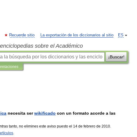
Recuerde sitio
La exportación de los diccionarios al sitio
ES
s enciclopedias sobre el Académico
¡Buscar!
pretaciones
ica
necesita
ser
wikificado
con
un
formato
acorde
a
las
ntras
tanto
,
no
elimines
este
aviso
puesto
el
14
de
febrero
de
2010
.
artículos
.