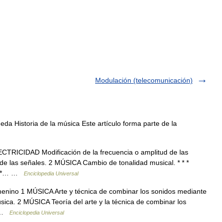
Modulación (telecomunicación)
da Historia de la música Este artículo forma parte de la
TRICIDAD Modificación de la frecuencia o amplitud de las
 de las señales. 2 MÚSICA Cambio de tonalidad musical. * * *
* * *… …
Enciclopedia Universal
menino 1 MÚSICA Arte y técnica de combinar los sonidos mediante
úsica. 2 MÚSICA Teoría del arte y la técnica de combinar los
… …
Enciclopedia Universal