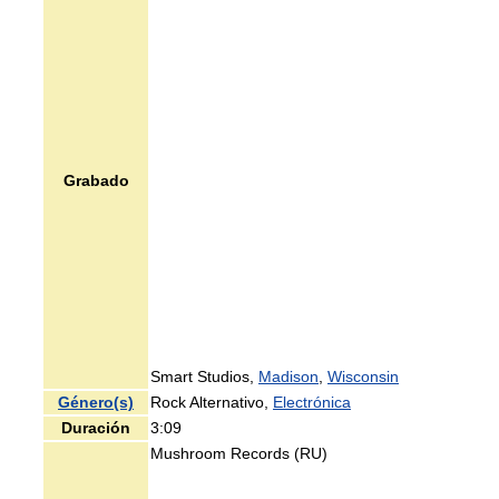
Grabado
Smart Studios,
Madison
,
Wisconsin
Género(s)
Rock Alternativo,
Electrónica
Duración
3:09
Mushroom Records (RU)