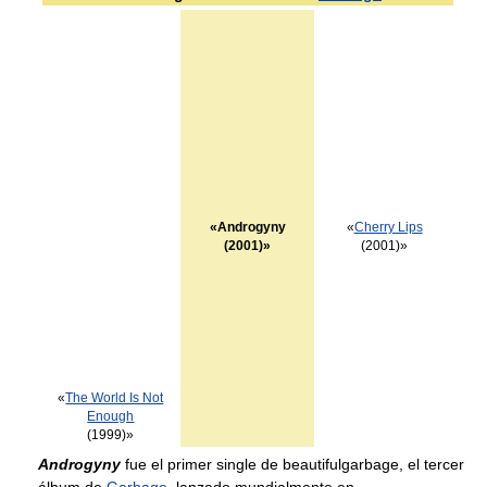
«Androgyny
«
Cherry Lips
(2001)»
(2001)»
«
The World Is Not
Enough
(1999)»
Androgyny
fue el primer single de beautifulgarbage, el tercer