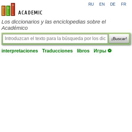
RU
EN
DE
FR
es-academic.com
Los diccionarios y las enciclopedias sobre el
Académico
¡Buscar!
interpretaciones
Traducciones
libros
Игры ⚽