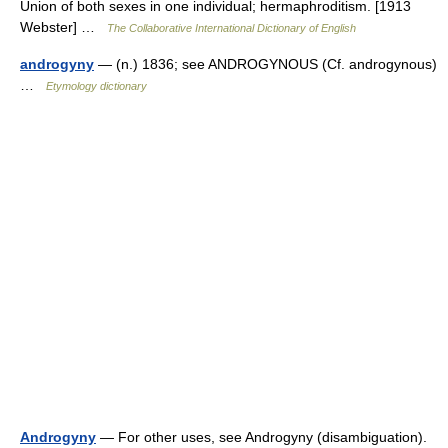
Union of both sexes in one individual; hermaphroditism. [1913
Webster] …
The Collaborative International Dictionary of English
androgyny
— (n.) 1836; see ANDROGYNOUS (Cf. androgynous)
…
Etymology dictionary
Androgyny
— For other uses, see Androgyny (disambiguation).