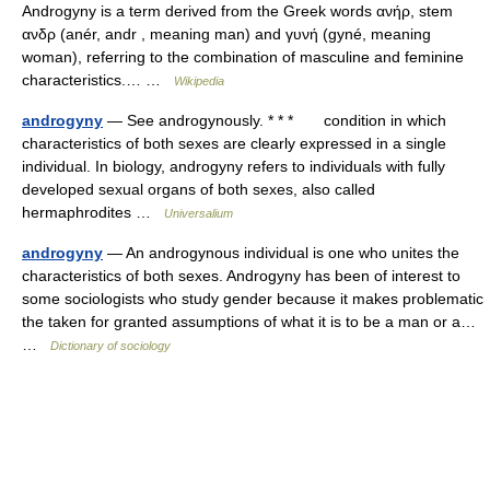
Androgyny is a term derived from the Greek words ανήρ, stem
ανδρ (anér, andr , meaning man) and γυνή (gyné, meaning
woman), referring to the combination of masculine and feminine
characteristics.… …
Wikipedia
androgyny
— See androgynously. * * * condition in which
characteristics of both sexes are clearly expressed in a single
individual. In biology, androgyny refers to individuals with fully
developed sexual organs of both sexes, also called
hermaphrodites …
Universalium
androgyny
— An androgynous individual is one who unites the
characteristics of both sexes. Androgyny has been of interest to
some sociologists who study gender because it makes problematic
the taken for granted assumptions of what it is to be a man or a…
…
Dictionary of sociology