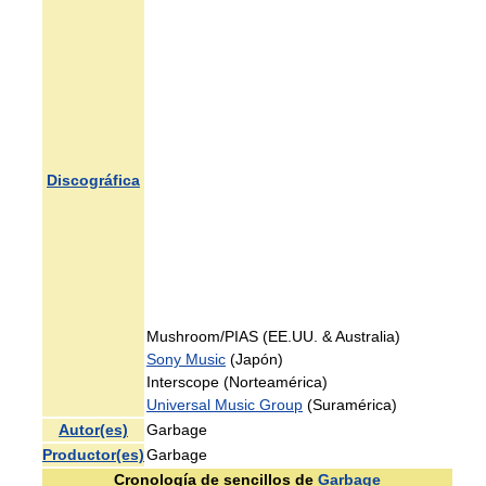
Discográfica
Mushroom/PIAS (EE.UU. & Australia)
Sony Music
(Japón)
Interscope (Norteamérica)
Universal Music Group
(Suramérica)
Autor(es)
Garbage
Productor(es)
Garbage
Cronología de sencillos de
Garbage