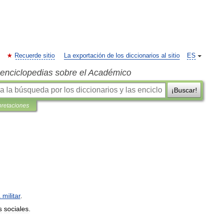
Recuerde sitio
La exportación de los diccionarios al sitio
ES
s enciclopedias sobre el Académico
¡Buscar!
pretaciones
a
militar
.
s
sociales
.