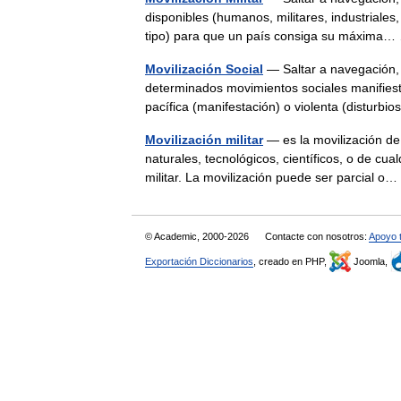
disponibles (humanos, militares, industriales, 
tipo) para que un país consiga su máxim
Movilización Social
— Saltar a navegación, 
determinados movimientos sociales manifies
pacífica (manifestación) o violenta (distur
Movilización militar
— es la movilización de 
naturales, tecnológicos, científicos, o de cu
militar. La movilización puede ser parcial 
© Academic, 2000-2026
Contacte con nosotros:
Apoyo 
Exportación Diccionarios
, creado en PHP,
Joomla,