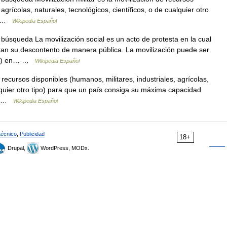
agrícolas, naturales, tecnológicos, científicos, o de cualquier otro
a… …
Wikipedia Español
búsqueda La movilización social es un acto de protesta en la cual
tan su descontento de manera pública. La movilización puede ser
bios) en… …
Wikipedia Español
recursos disponibles (humanos, militares, industriales, agrícolas,
alquier otro tipo) para que un país consiga su máxima capacidad
o… …
Wikipedia Español
técnico
,
Publicidad
18+
Drupal,
WordPress, MODx.