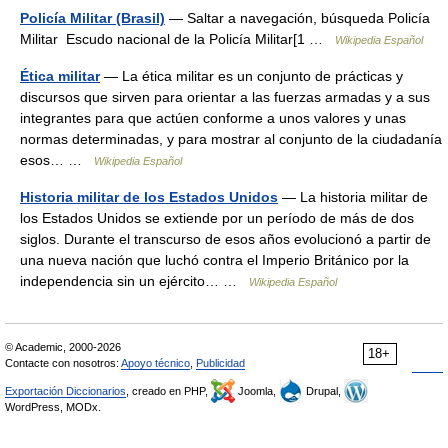
Policía Militar (Brasil)
— Saltar a navegación, búsqueda Policía
Militar ‎ Escudo nacional de la Policía Militar[1 …
Wikipedia Español
Ética militar
— La ética militar es un conjunto de prácticas y
discursos que sirven para orientar a las fuerzas armadas y a sus
integrantes para que actúen conforme a unos valores y unas
normas determinadas, y para mostrar al conjunto de la ciudadanía
esos… …
Wikipedia Español
Historia militar de los Estados Unidos
— La historia militar de
los Estados Unidos se extiende por un período de más de dos
siglos. Durante el transcurso de esos años evolucionó a partir de
una nueva nación que luchó contra el Imperio Británico por la
independencia sin un ejército… …
Wikipedia Español
© Academic, 2000-2026
18+
Contacte con nosotros:
Apoyo técnico
,
Publicidad
Exportación Diccionarios
, creado en PHP,
Joomla,
Drupal,
WordPress, MODx.