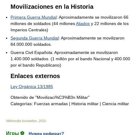
Movilizaciones en la Historia
Primera Guerra Mundial
: Aproximadamente se movilizaron 66
millones de soldados (44 millones
Aliados
y 22 millones de los
Imperios Centrales)
Segunda Guerra Mundial
: Aproximadamente se movilizaron
84.000.000 soldados.
Guerra Civil Española: Aproximadamente se movilizaron
1.400.000 soldados. (1 millón por el bando Nacional y 400.000
por el bando Republicano)
Enlaces externos
Ley Orgánica 13/1985
Obtenido de "Movilizaci%C3%B3n Militar"
Categorías:
Fuerzas armadas
|
Historia militar
|
Ciencia militar
Wikimedia foundation
.
2010
.
Игры ⚽
Нужен реферат?