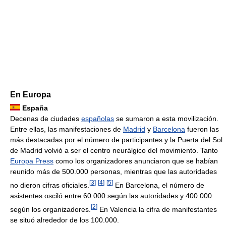
En Europa
España
Decenas de ciudades
españolas
se sumaron a esta movilización.
Entre ellas, las manifestaciones de
Madrid
y
Barcelona
fueron las
más destacadas por el número de participantes y la Puerta del Sol
de Madrid volvió a ser el centro neurálgico del movimiento. Tanto
Europa Press
como los organizadores anunciaron que se habían
reunido más de 500.000 personas, mientras que las autoridades
[
3
]
[
4
]
[
5
]
no dieron cifras oficiales.
En Barcelona, el número de
asistentes osciló entre 60.000 según las autoridades y 400.000
[
2
]
según los organizadores.
En Valencia la cifra de manifestantes
se situó alrededor de los 100.000.