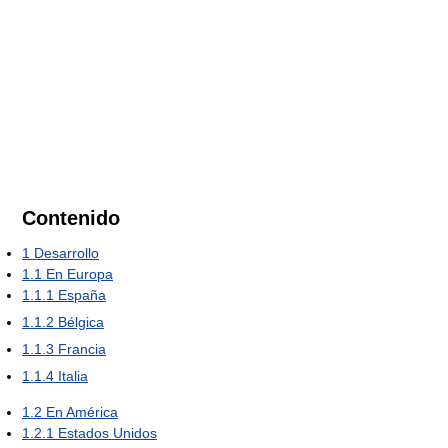
Contenido
1
Desarrollo
1.1
En Europa
1.1.1
España
1.1.2
Bélgica
1.1.3
Francia
1.1.4
Italia
1.2
En América
1.2.1
Estados Unidos