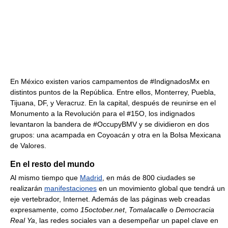
En México existen varios campamentos de #IndignadosMx en
distintos puntos de la República. Entre ellos, Monterrey, Puebla,
Tijuana, DF, y Veracruz. En la capital, después de reunirse en el
Monumento a la Revolución para el #15O, los indignados
levantaron la bandera de #OccupyBMV y se dividieron en dos
grupos: una acampada en Coyoacán y otra en la Bolsa Mexicana
de Valores.
En el resto del mundo
Al mismo tiempo que
Madrid
, en más de 800 ciudades se
realizarán
manifestaciones
en un movimiento global que tendrá un
eje vertebrador, Internet. Además de las páginas web creadas
expresamente, como
15october.net
,
Tomalacalle
o
Democracia
Real Ya
, las redes sociales van a desempeñar un papel clave en