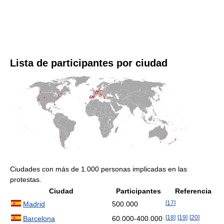
Lista de participantes por ciudad
Ciudades con más de 1.000 personas implicadas en las
protestas.
Ciudad
Participantes
Referencia
[
17
]
Madrid
500.000
[
18
]
[
19
]
[
20
]
Barcelona
60.000-400.000