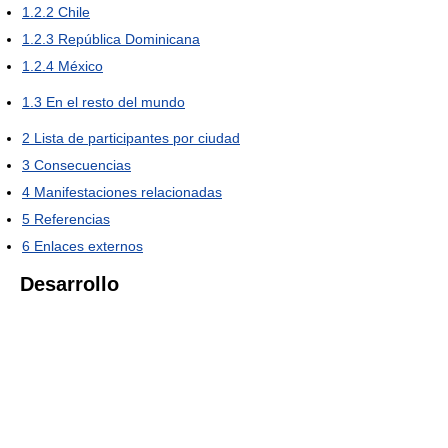
1.2.2
Chile
1.2.3
República Dominicana
1.2.4
México
1.3
En el resto del mundo
2
Lista de participantes por ciudad
3
Consecuencias
4
Manifestaciones relacionadas
5
Referencias
6
Enlaces externos
Desarrollo