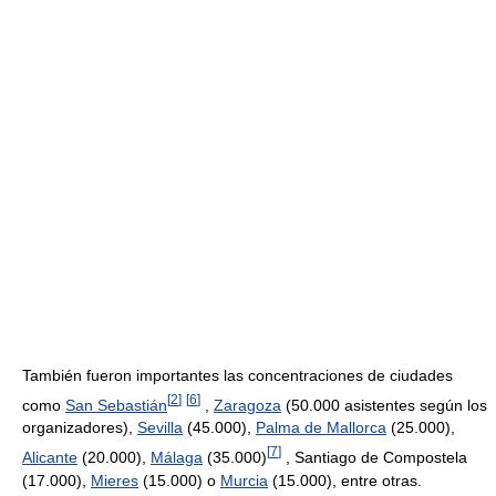
También fueron importantes las concentraciones de ciudades
[
2
]
[
6
]
como
San Sebastián
,
Zaragoza
(50.000 asistentes según los
organizadores),
Sevilla
(45.000),
Palma de Mallorca
(25.000),
[
7
]
Alicante
(20.000),
Málaga
(35.000)
, Santiago de Compostela
(17.000),
Mieres
(15.000) o
Murcia
(15.000), entre otras.