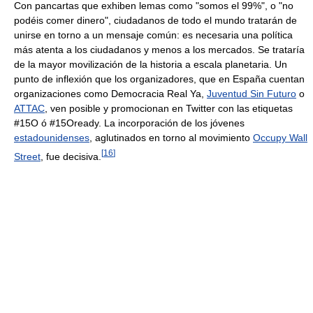
Con pancartas que exhiben lemas como "somos el 99%", o "no
podéis comer dinero", ciudadanos de todo el mundo tratarán de
unirse en torno a un mensaje común: es necesaria una política
más atenta a los ciudadanos y menos a los mercados. Se trataría
de la mayor movilización de la historia a escala planetaria. Un
punto de inflexión que los organizadores, que en España cuentan
organizaciones como Democracia Real Ya,
Juventud Sin Futuro
o
ATTAC
, ven posible y promocionan en Twitter con las etiquetas
#15O ó #15Oready. La incorporación de los jóvenes
estadounidenses
, aglutinados en torno al movimiento
Occupy Wall
[
16
]
Street
, fue decisiva.