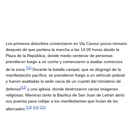
Los primeros disturbios comenzaron en Via Cavour pocos minutos
después de que partiera la marcha a las 14.00 horas desde la
Plaza de la República, donde medio centenar de personas
prendieron fuego a un coche y comenzaron a asaltar comercios
[
11
]
de la zona.
Durante la batalla campal, que se disgregó de la
manifestación pacífica, se prendieron fuego a un vehículo policial
y fueron asaltadas la sede vacía de un cuartel del ministerio de
[
12
]
defensa
y una iglesia, donde destrozaron varias imágenes
religiosas. Mientras tanto la Basílica de San Juan de Letrán abrió
sus puertas para cobijar a los manifestantes que huían de los
[
13
]
[
14
]
[
15
]
altercados.