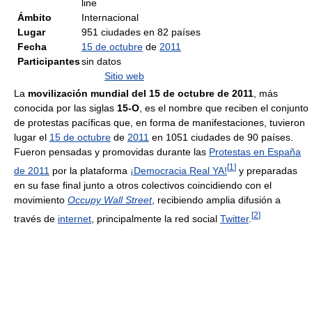
line
Ámbito
Internacional
Lugar
951 ciudades en 82 países
Fecha
15 de octubre
de
2011
Participantes
sin datos
Sitio web
La
movilización mundial del 15 de octubre de 2011
, más
conocida por las siglas
15-O
, es el nombre que reciben el conjunto
de protestas pacíficas que, en forma de manifestaciones, tuvieron
lugar el
15 de octubre
de
2011
en 1051 ciudades de 90 países.
Fueron pensadas y promovidas durante las
Protestas en España
[
1
]
de 2011
por la plataforma
¡Democracia Real YA!
y preparadas
en su fase final junto a otros colectivos coincidiendo con el
movimiento
Occupy Wall Street
, recibiendo amplia difusión a
[
2
]
través de
internet
, principalmente la red social
Twitter
.