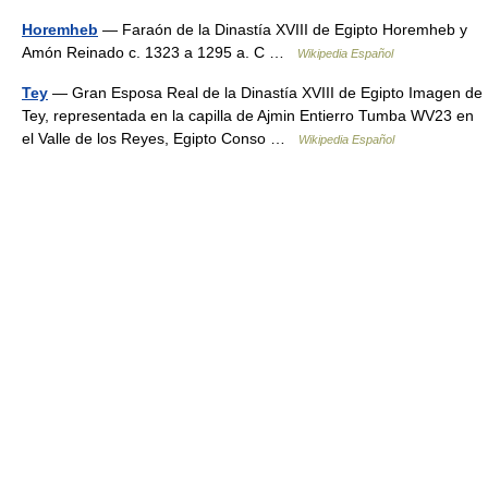
Horemheb
— Faraón de la Dinastía XVIII de Egipto Horemheb y
Amón Reinado c. 1323 a 1295 a. C …
Wikipedia Español
Tey
— Gran Esposa Real de la Dinastía XVIII de Egipto Imagen de
Tey, representada en la capilla de Ajmin Entierro Tumba WV23 en
el Valle de los Reyes, Egipto Conso …
Wikipedia Español