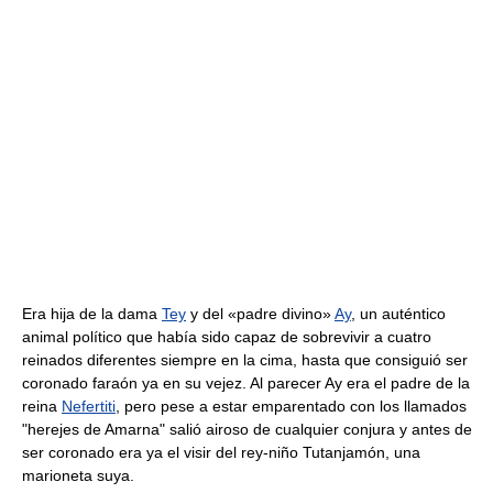
Era hija de la dama
Tey
y del «padre divino»
Ay
, un auténtico
animal político que había sido capaz de sobrevivir a cuatro
reinados diferentes siempre en la cima, hasta que consiguió ser
coronado faraón ya en su vejez. Al parecer Ay era el padre de la
reina
Nefertiti
, pero pese a estar emparentado con los llamados
"herejes de Amarna" salió airoso de cualquier conjura y antes de
ser coronado era ya el visir del rey-niño Tutanjamón, una
marioneta suya.