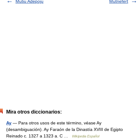
Mutiu Adepoju
Mutnefert
Mira otros diccionarios:
Ay
— Para otros usos de este término, véase Ay
(desambiguación). Ay Faraón de la Dinastía XVIII de Egipto
Reinado c. 1327 a 1323 a. C …
Wikipedia Español