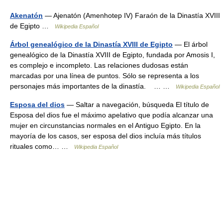
Akenatón
— Ajenatón (Amenhotep IV) Faraón de la Dinastía XVIII
de Egipto …
Wikipedia Español
Árbol genealógico de la Dinastía XVIII de Egipto
— El árbol
genealógico de la Dinastía XVIII de Egipto, fundada por Amosis I,
es complejo e incompleto. Las relaciones dudosas están
marcadas por una línea de puntos. Sólo se representa a los
personajes más importantes de la dinastía. … …
Wikipedia Español
Esposa del dios
— Saltar a navegación, búsqueda El título de
Esposa del dios fue el máximo apelativo que podía alcanzar una
mujer en circunstancias normales en el Antiguo Egipto. En la
mayoría de los casos, ser esposa del dios incluía más títulos
rituales como… …
Wikipedia Español