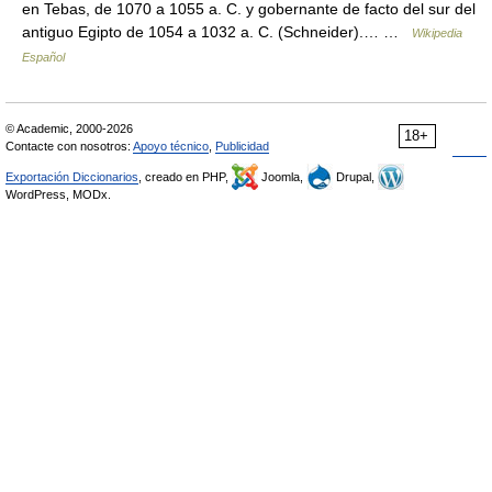
en Tebas, de 1070 a 1055 a. C. y gobernante de facto del sur del
antiguo Egipto de 1054 a 1032 a. C. (Schneider).… …
Wikipedia
Español
© Academic, 2000-2026
18+
Contacte con nosotros:
Apoyo técnico
,
Publicidad
Exportación Diccionarios
, creado en PHP,
Joomla,
Drupal,
WordPress, MODx.