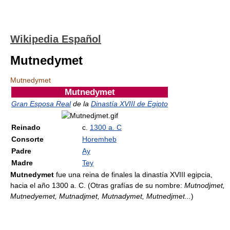
Wikipedia Español
Mutnedymet
Mutnedymet
Mutnedymet
Gran Esposa Real
de la
Dinastía XVIII de Egipto
Reinado
c.
1300 a. C
Consorte
Horemheb
Padre
Ay
Madre
Tey
Mutnedymet
fue una reina de finales la dinastía XVIII egipcia,
hacia el año 1300 a. C. (Otras grafías de su nombre:
Mutnodjmet,
Mutnedyemet, Mutnadjmet, Mutnadymet, Mutnedjmet...
)