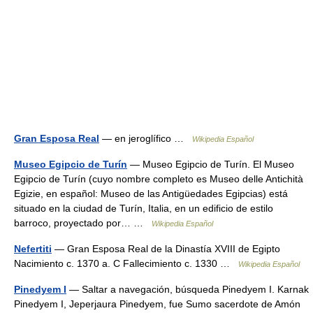
Gran Esposa Real
— en jeroglífico …
Wikipedia Español
Museo Egipcio de Turín
— Museo Egipcio de Turín. El Museo
Egipcio de Turín (cuyo nombre completo es Museo delle Antichità
Egizie, en español: Museo de las Antigüedades Egipcias) está
situado en la ciudad de Turín, Italia, en un edificio de estilo
barroco, proyectado por… …
Wikipedia Español
Nefertiti
— Gran Esposa Real de la Dinastía XVIII de Egipto
Nacimiento c. 1370 a. C Fallecimiento c. 1330 …
Wikipedia Español
Pinedyem I
— Saltar a navegación, búsqueda Pinedyem I. Karnak
Pinedyem I, Jeperjaura Pinedyem, fue Sumo sacerdote de Amón