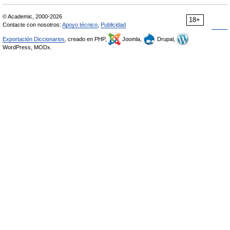
© Academic, 2000-2026
18+
Contacte con nosotros:
Apoyo técnico
,
Publicidad
Exportación Diccionarios
, creado en PHP,
Joomla,
Drupal,
WordPress, MODx.