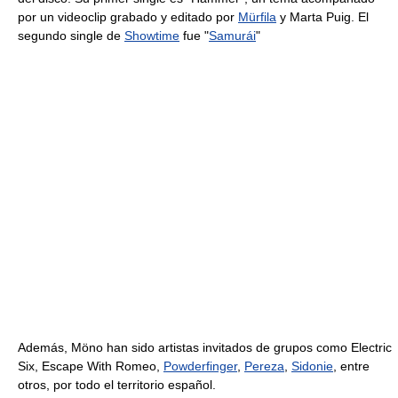
por un videoclip grabado y editado por
Mürfila
y Marta Puig. El
segundo single de
Showtime
fue "
Samurái
"
Además, Möno han sido artistas invitados de grupos como Electric
Six, Escape With Romeo,
Powderfinger
,
Pereza
,
Sidonie
, entre
otros, por todo el territorio español.