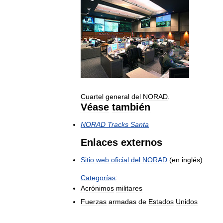
Cuartel
general
del
NORAD
.
Véase
también
NORAD
Tracks
Santa
Enlaces
externos
Sitio
web
oficial
del
NORAD
(
en
inglés
)
Categorías
:
Acrónimos
militares
Fuerzas
armadas
de
Estados
Unidos