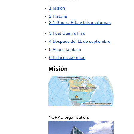
1
Misión
2
Historia
2
.
1
Guerra
Fría
y
falsas
alarmas
3
Post
Guerra
Fría
4
Después
del
11
de
septiembre
5
Véase
también
6
Enlaces
externos
Misión
NORAD
organisation
.