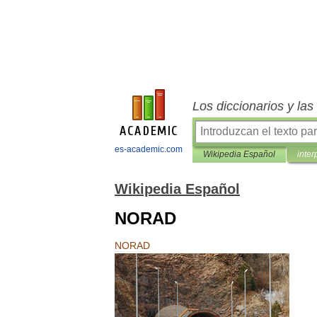
Los diccionarios y la
es-academic.com
Wikipedia Español
inter
Wikipedia Español
NORAD
NORAD