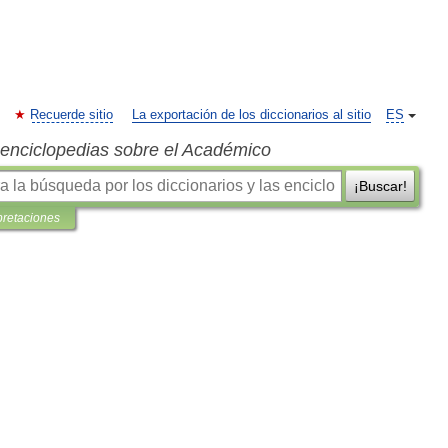
Recuerde sitio
La exportación de los diccionarios al sitio
ES
s enciclopedias sobre el Académico
¡Buscar!
pretaciones