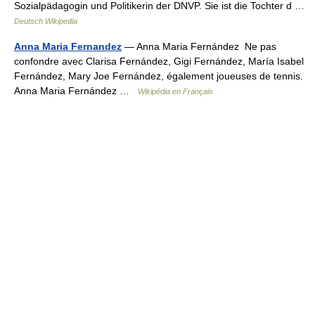
Sozialpädagogin und Politikerin der DNVP. Sie ist die Tochter d …
Deutsch Wikipedia
Anna Maria Fernandez
— Anna Maria Fernández Ne pas
confondre avec Clarisa Fernández, Gigi Fernández, María Isabel
Fernández, Mary Joe Fernández, également joueuses de tennis.
Anna Maria Fernández …
Wikipédia en Français