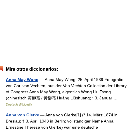
Mira otros diccionarios:
Anna May Wong
— Anna May Wong, 25. April 1939 Fotografie
von Carl van Vechten, aus der Van Vechten Collection der Library
of Congress Anna May Wong, eigentlich Wong Liu Tsong
(chinesisch 黄柳霜 / 黃柳霜 Huáng Liǔshuāng; * 3. Januar …
Deutsch Wikipedia
Anna von Gierke
— Anna von Gierke[1] (* 14. März 1874 in
Breslau; † 3. April 1943 in Berlin; vollständiger Name Anna
Ernestine Therese von Gierke) war eine deutsche