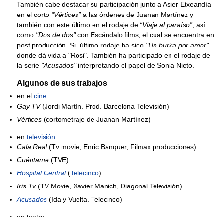
También cabe destacar su participación junto a Asier Etxeandía
en el corto
“Vértices”
a las órdenes de Juanan Martínez y
también con este último en el rodaje de
“Viaje al paraíso”
, así
como
"Dos de dos"
con Escándalo films, el cual se encuentra en
post producción. Su último rodaje ha sido
"Un burka por amor"
donde dá vida a "Rosi". También ha participado en el rodaje de
la serie
"Acusados"
interpretando el papel de Sonia Nieto.
Algunos de sus trabajos
en el
cine
:
Gay TV
(Jordi Martín, Prod. Barcelona Televisión)
Vértices
(cortometraje de Juanan Martínez)
en
televisión
:
Cala Real
(Tv movie, Enric Banquer, Filmax producciones)
Cuéntame
(TVE)
Hospital Central
(
Telecinco
)
Iris Tv
(TV Movie, Xavier Manich, Diagonal Televisión)
Acusados
(Ida y Vuelta, Telecinco)
en teatro: