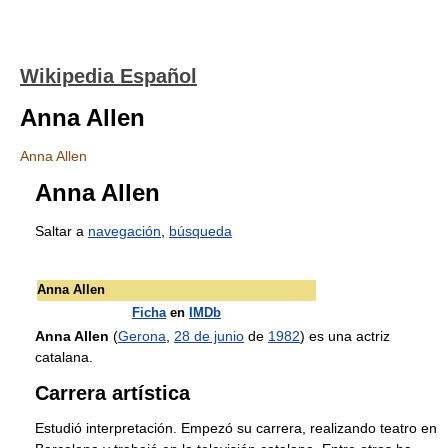
Wikipedia Español
Anna Allen
Anna Allen
Anna Allen
Saltar a
navegación
,
búsqueda
Anna Allen
Ficha
en
IMDb
Anna Allen
(
Gerona
,
28 de junio
de
1982
) es una actriz
catalana.
Carrera artística
Estudió interpretación. Empezó su carrera, realizando teatro en