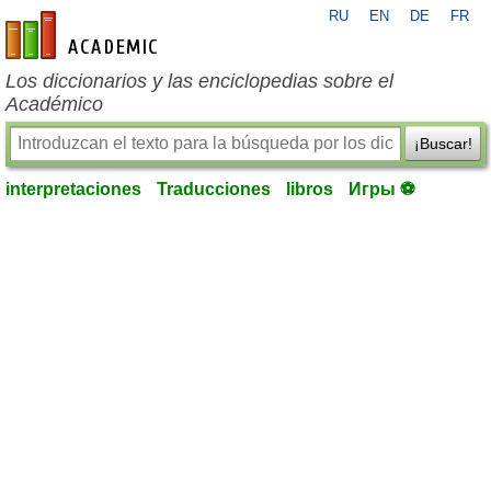
RU
EN
DE
FR
es-academic.com
Los diccionarios y las enciclopedias sobre el
Académico
¡Buscar!
interpretaciones
Traducciones
libros
Игры ⚽