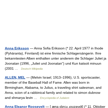
Anna Eriksson
— Anna Sofia Eriksson (* 22. April 1977 in Ihode
(Pyhäranta), Finnland) ist eine finnische Schlagersängerin. Ihre
bekanntesten Alben enthalten unter anderem die Schlager Juliet ja
Joonatan (1996, „Juliet und Joonatan“) und Kun katsoit minuun
(2001 …
Deutsch Wikipedia
ALLEN, MEL
— (Melvin Israel; 1913–1996), U.S. sportscaster,
member of the Baseball Hall of Fame. Allen was born in
Birmingham, Alabama, to Julius, a traveling shirt salesman, and
Anna, scion of a rabbinical family and related to simon dubnow
and shmarya levin …
Encyclopedia of Judaism
Anna Eleanor Roosevelt
— [ æna ɛlɪnɔɹ ɹoʊzəvɛlt] (* 11. Oktober