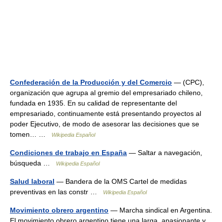
Confederación de la Producción y del Comercio
— (CPC),
organización que agrupa al gremio del empresariado chileno,
fundada en 1935. En su calidad de representante del
empresariado, continuamente está presentando proyectos al
poder Ejecutivo, de modo de asesorar las decisiones que se
tomen… …
Wikipedia Español
Condiciones de trabajo en España
— Saltar a navegación,
búsqueda …
Wikipedia Español
Salud laboral
— Bandera de la OMS Cartel de medidas
preventivas en las constr …
Wikipedia Español
Movimiento obrero argentino
— Marcha sindical en Argentina.
El movimiento obrero argentino tiene una larga, apasionante y