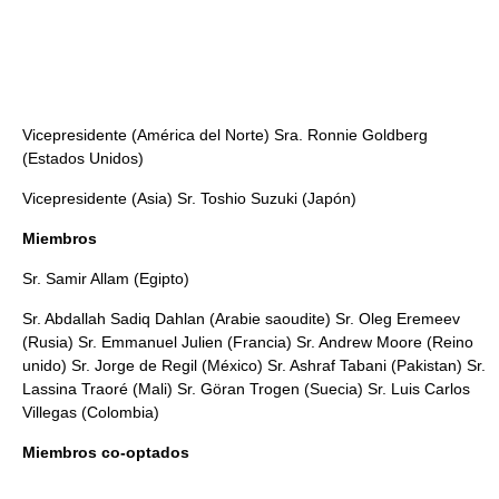
Vicepresidente (América del Norte) Sra. Ronnie Goldberg
(Estados Unidos)
Vicepresidente (Asia) Sr. Toshio Suzuki (Japón)
Miembros
Sr. Samir Allam (Egipto)
Sr. Abdallah Sadiq Dahlan (Arabie saoudite) Sr. Oleg Eremeev
(Rusia) Sr. Emmanuel Julien (Francia) Sr. Andrew Moore (Reino
unido) Sr. Jorge de Regil (México) Sr. Ashraf Tabani (Pakistan) Sr.
Lassina Traoré (Mali) Sr. Göran Trogen (Suecia) Sr. Luis Carlos
Villegas (Colombia)
Miembros co-optados