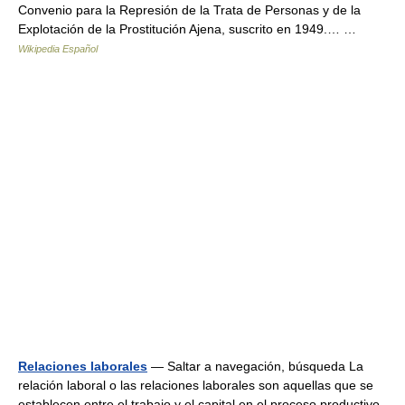
Convenio para la Represión de la Trata de Personas y de la
Explotación de la Prostitución Ajena, suscrito en 1949.… …
Wikipedia Español
Relaciones laborales
— Saltar a navegación, búsqueda La
relación laboral o las relaciones laborales son aquellas que se
establecen entre el trabajo y el capital en el proceso productivo.