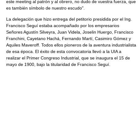
este meeting al patrón y al obrero, no dudo de vuestra fuerza, que
es también símbolo de nuestro escudo".
La delegación que hizo entrega del petitorio presidida por el Ing.
Francisco Seguí estaba acompañado por los empresarios
Señores Agustín Silveyra, Juan Videla, Joselin Huergo, Francisco
Franchini, Cayetano Hachá, Fernando Martí, Casimiro Gómez y
Aquiles Maveroff. Todos ellos pioneros de la aventura industrialista
de esa época. El éxito de esta convocatoria llevó a la UIA a
realizar el Primer Congreso Industrial, que se inaugura el 15 de
mayo de 1900, bajo la titularidad de Francisco Seguí.