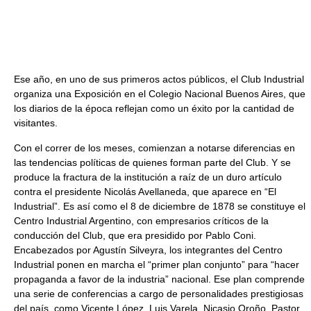
Ese año, en uno de sus primeros actos públicos, el Club Industrial
organiza una Exposición en el Colegio Nacional Buenos Aires, que
los diarios de la época reflejan como un éxito por la cantidad de
visitantes.
Con el correr de los meses, comienzan a notarse diferencias en
las tendencias políticas de quienes forman parte del Club. Y se
produce la fractura de la institución a raíz de un duro artículo
contra el presidente Nicolás Avellaneda, que aparece en “El
Industrial”. Es así como el 8 de diciembre de 1878 se constituye el
Centro Industrial Argentino, con empresarios críticos de la
conducción del Club, que era presidido por Pablo Coni.
Encabezados por Agustín Silveyra, los integrantes del Centro
Industrial ponen en marcha el “primer plan conjunto” para “hacer
propaganda a favor de la industria” nacional. Ese plan comprende
una serie de conferencias a cargo de personalidades prestigiosas
del país, como Vicente López, Luis Varela, Nicasio Oroño, Pastor