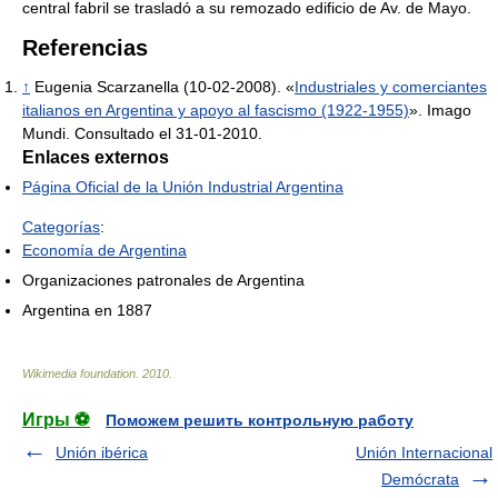
central fabril se trasladó a su remozado edificio de Av. de Mayo.
Referencias
↑
Eugenia Scarzanella (10-02-2008). «
Industriales y comerciantes
italianos en Argentina y apoyo al fascismo (1922-1955)
». Imago
Mundi. Consultado el 31-01-2010.
Enlaces externos
Página Oficial de la Unión Industrial Argentina
Categorías
:
Economía de Argentina
Organizaciones patronales de Argentina
Argentina en 1887
Wikimedia foundation
.
2010
.
Игры ⚽
Поможем решить контрольную работу
Unión ibérica
Unión Internacional
Demócrata