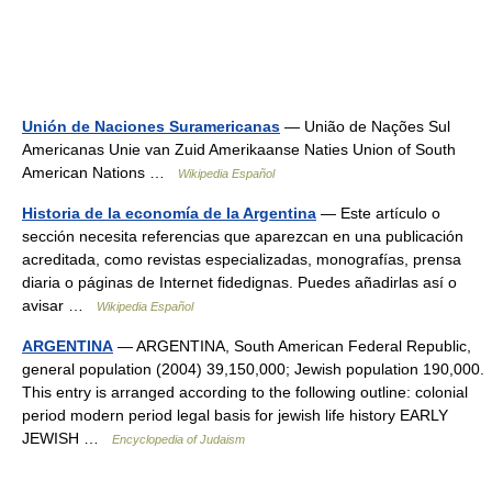
Unión de Naciones Suramericanas
— União de Nações Sul
Americanas Unie van Zuid Amerikaanse Naties Union of South
American Nations …
Wikipedia Español
Historia de la economía de la Argentina
— Este artículo o
sección necesita referencias que aparezcan en una publicación
acreditada, como revistas especializadas, monografías, prensa
diaria o páginas de Internet fidedignas. Puedes añadirlas así o
avisar …
Wikipedia Español
ARGENTINA
— ARGENTINA, South American Federal Republic,
general population (2004) 39,150,000; Jewish population 190,000.
This entry is arranged according to the following outline: colonial
period modern period legal basis for jewish life history EARLY
JEWISH …
Encyclopedia of Judaism