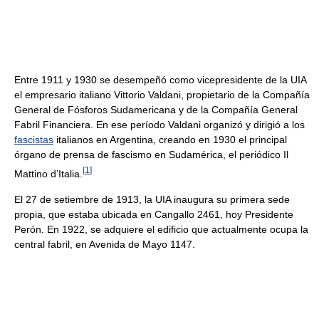
Entre 1911 y 1930 se desempeñó como vicepresidente de la UIA
el empresario italiano Vittorio Valdani, propietario de la Compañía
General de Fósforos Sudamericana y de la Compañía General
Fabril Financiera. En ese período Valdani organizó y dirigió a los
fascistas
italianos en Argentina, creando en 1930 el principal
órgano de prensa de fascismo en Sudamérica, el periódico Il
[
1
]
Mattino d’Italia.
El 27 de setiembre de 1913, la UIA inaugura su primera sede
propia, que estaba ubicada en Cangallo 2461, hoy Presidente
Perón. En 1922, se adquiere el edificio que actualmente ocupa la
central fabril, en Avenida de Mayo 1147.