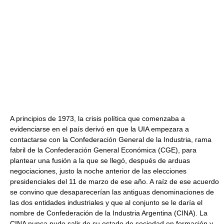
A principios de 1973, la crisis política que comenzaba a
evidenciarse en el país derivó en que la UIA empezara a
contactarse con la Confederación General de la Industria, rama
fabril de la Confederación General Económica (CGE), para
plantear una fusión a la que se llegó, después de arduas
negociaciones, justo la noche anterior de las elecciones
presidenciales del 11 de marzo de ese año. A raíz de ese acuerdo
se convino que desaparecerían las antiguas denominaciones de
las dos entidades industriales y que al conjunto se le daría el
nombre de Confederación de la Industria Argentina (CINA). La
CINA nunca pudo salir de su estado de sociedad en formación y