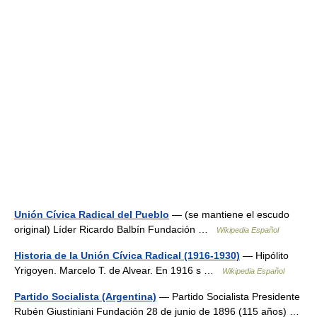
Unión Cívica Radical del Pueblo
— (se mantiene el escudo
original) Líder Ricardo Balbín Fundación …
Wikipedia Español
Historia de la Unión Cívica Radical (1916-1930)
— Hipólito
Yrigoyen. Marcelo T. de Alvear. En 1916 s …
Wikipedia Español
Partido Socialista (Argentina)
— Partido Socialista Presidente
Rubén Giustiniani Fundación 28 de junio de 1896 (115 años) …