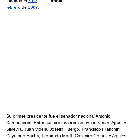
fundada el
7 de
oficial
febrero
de
1887
.
Su primer presidente fue el senador nacional Antonio
Cambaceres. Entre sus precursores se encontraban: Agustín
Silveyra, Juan Videla, Joselin Huergo, Francisco Franchini,
Cayetano Hachá, Fernando Martí, Casimiro Gómez y Aquiles