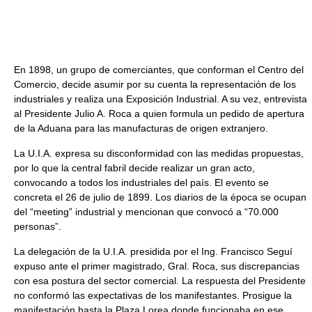
En 1898, un grupo de comerciantes, que conforman el Centro del
Comercio, decide asumir por su cuenta la representación de los
industriales y realiza una Exposición Industrial. A su vez, entrevista
al Presidente Julio A. Roca a quien formula un pedido de apertura
de la Aduana para las manufacturas de origen extranjero.
La U.I.A. expresa su disconformidad con las medidas propuestas,
por lo que la central fabril decide realizar un gran acto,
convocando a todos los industriales del país. El evento se
concreta el 26 de julio de 1899. Los diarios de la época se ocupan
del “meeting” industrial y mencionan que convocó a “70.000
personas”.
La delegación de la U.I.A. presidida por el Ing. Francisco Seguí
expuso ante el primer magistrado, Gral. Roca, sus discrepancias
con esa postura del sector comercial. La respuesta del Presidente
no conformó las expectativas de los manifestantes. Prosigue la
manifestación hasta la Plaza Lorea donde funcionaba en ese