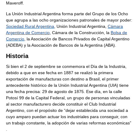
Maveroff.
La Unión Industrial Argentina forma parte del Grupo de los Ocho
que agrupa a las ocho organizaciones patronales de mayor poder:
Sociedad Rural Argentina
, Unión Industrial Argentina,
Cámara
Argentina de Comercio
, Cámara de la Construcción, la
Bolsa de
Comercio
, la Asociación de Bancos Privados de Capital Argentino
(ADEBA) y la Asociación de Bancos de la Argentina (ABA).
Historia
Si bien el 2 de septiembre se conmemora el Día de la Industria,
debido a que en ese fecha en 1887 se realizó la primera
exportación de manufacturas con destino a Brasil, el primer
antecedente histórico de la Unión Industrial Argentina (UIA) tiene
una fecha precisa: 29 de agosto de 1875. Ese día, en la calle
Potosí 99 de la Capital Federal, un grupo de personas vinculadas
al sector manufacturero decide constituir el Club Industrial
Argentino, con el propósito de “dejar establecida una sociedad a
cuyo amparo puedan actuar los industriales para conseguir, con
un trabajo constante, la adopción de varias reformas económicas”
.