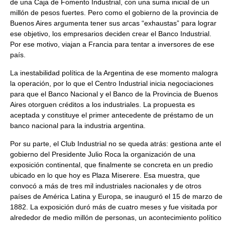
de una Caja de Fomento Industrial, con una suma inicial de un
millón de pesos fuertes. Pero como el gobierno de la provincia de
Buenos Aires argumenta tener sus arcas “exhaustas” para lograr
ese objetivo, los empresarios deciden crear el Banco Industrial.
Por ese motivo, viajan a Francia para tentar a inversores de ese
país.
La inestabilidad política de la Argentina de ese momento malogra
la operación, por lo que el Centro Industrial inicia negociaciones
para que el Banco Nacional y el Banco de la Provincia de Buenos
Aires otorguen créditos a los industriales. La propuesta es
aceptada y constituye el primer antecedente de préstamo de un
banco nacional para la industria argentina.
Por su parte, el Club Industrial no se queda atrás: gestiona ante el
gobierno del Presidente Julio Roca la organización de una
exposición continental, que finalmente se concreta en un predio
ubicado en lo que hoy es Plaza Miserere. Esa muestra, que
convocó a más de tres mil industriales nacionales y de otros
países de América Latina y Europa, se inauguró el 15 de marzo de
1882. La exposición duró más de cuatro meses y fue visitada por
alrededor de medio millón de personas, un acontecimiento político