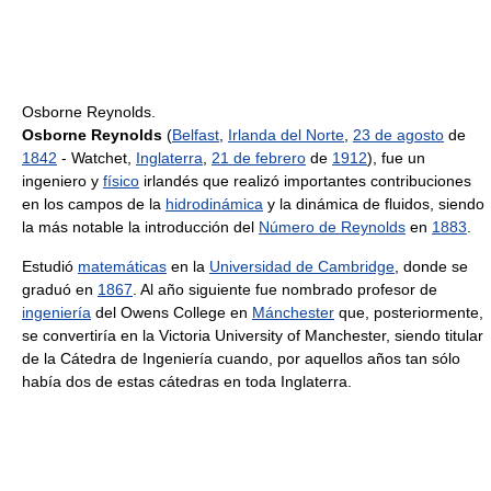
Osborne Reynolds.
Osborne Reynolds
(
Belfast
,
Irlanda del Norte
,
23 de agosto
de
1842
- Watchet,
Inglaterra
,
21 de febrero
de
1912
), fue un
ingeniero y
físico
irlandés que realizó importantes contribuciones
en los campos de la
hidrodinámica
y la dinámica de fluidos, siendo
la más notable la introducción del
Número de Reynolds
en
1883
.
Estudió
matemáticas
en la
Universidad de Cambridge
, donde se
graduó en
1867
. Al año siguiente fue nombrado profesor de
ingeniería
del Owens College en
Mánchester
que, posteriormente,
se convertiría en la Victoria University of Manchester, siendo titular
de la Cátedra de Ingeniería cuando, por aquellos años tan sólo
había dos de estas cátedras en toda Inglaterra.