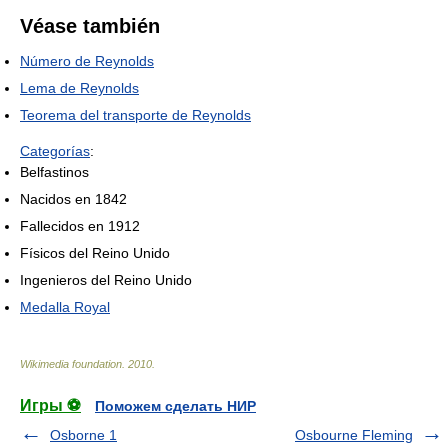
Véase también
Número de Reynolds
Lema de Reynolds
Teorema del transporte de Reynolds
Categorías
:
Belfastinos
Nacidos en 1842
Fallecidos en 1912
Físicos del Reino Unido
Ingenieros del Reino Unido
Medalla Royal
Wikimedia foundation
.
2010
.
Игры ⚽
Поможем сделать НИР
Osborne 1
Osbourne Fleming