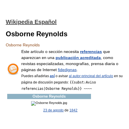
Wikipedia Español
Osborne Reynolds
Osborne Reynolds
Este artículo o sección necesita
referencias
que
aparezcan en una
publicación acreditada
, como
revistas especializadas, monografías, prensa diaria o
páginas de Internet
fidedignas
.
Puedes añadirlas
así
o avisar
al autor principal del artículo
en su
página de discusión pegando:
{{subst:Aviso
referencias|Osborne Reynolds}} ~~~~
Osborne Reynolds
23 de agosto
de
1842