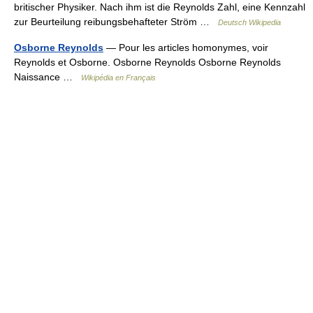
britischer Physiker. Nach ihm ist die Reynolds Zahl, eine Kennzahl
zur Beurteilung reibungsbehafteter Ström …
Deutsch Wikipedia
Osborne Reynolds
— Pour les articles homonymes, voir
Reynolds et Osborne. Osborne Reynolds Osborne Reynolds
Naissance …
Wikipédia en Français