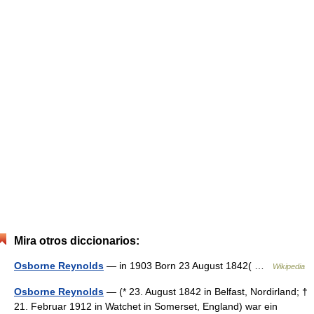
Mira otros diccionarios:
Osborne Reynolds
— in 1903 Born 23 August 1842( …
Wikipedia
Osborne Reynolds
— (* 23. August 1842 in Belfast, Nordirland; †
21. Februar 1912 in Watchet in Somerset, England) war ein