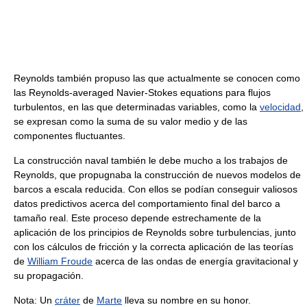
Reynolds también propuso las que actualmente se conocen como
las Reynolds-averaged Navier-Stokes equations para flujos
turbulentos, en las que determinadas variables, como la
velocidad
,
se expresan como la suma de su valor medio y de las
componentes fluctuantes.
La construcción naval también le debe mucho a los trabajos de
Reynolds, que propugnaba la construcción de nuevos modelos de
barcos a escala reducida. Con ellos se podían conseguir valiosos
datos predictivos acerca del comportamiento final del barco a
tamaño real. Este proceso depende estrechamente de la
aplicación de los principios de Reynolds sobre turbulencias, junto
con los cálculos de fricción y la correcta aplicación de las teorías
de
William Froude
acerca de las ondas de energía gravitacional y
su propagación.
Nota: Un
cráter
de
Marte
lleva su nombre en su honor.