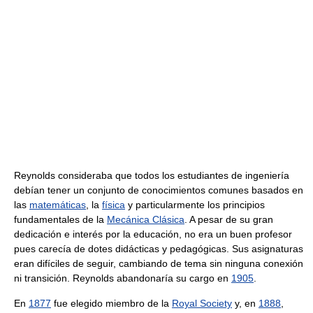
Reynolds consideraba que todos los estudiantes de ingeniería
debían tener un conjunto de conocimientos comunes basados en
las
matemáticas
, la
física
y particularmente los principios
fundamentales de la
Mecánica Clásica
. A pesar de su gran
dedicación e interés por la educación, no era un buen profesor
pues carecía de dotes didácticas y pedagógicas. Sus asignaturas
eran difíciles de seguir, cambiando de tema sin ninguna conexión
ni transición. Reynolds abandonaría su cargo en
1905
.
En
1877
fue elegido miembro de la
Royal Society
y, en
1888
,