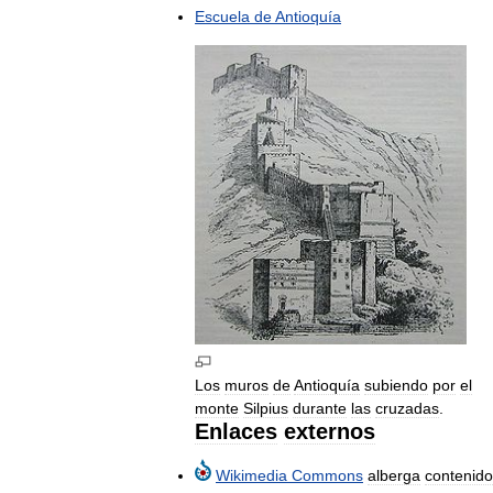
Escuela
de
Antioquía
Los
muros
de
Antioquía
subiendo
por
el
monte
Silpius
durante
las
cruzadas
.
Enlaces
externos
Wikimedia
Commons
alberga
contenido