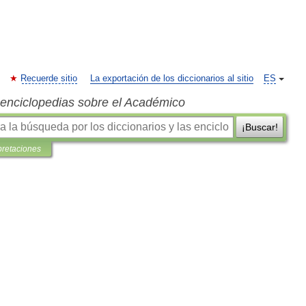
Recuerde sitio
La exportación de los diccionarios al sitio
ES
s enciclopedias sobre el Académico
¡Buscar!
pretaciones