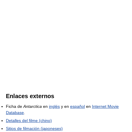
Enlaces externos
Ficha de
Antarctica
en
inglés
y en
español
en
Internet Movie
Database
.
Detalles del filme (chino)
Sitios de filmación (japoneses)