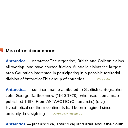
Mira otros diccionarios:
Antarctica
— AntarcticaThe Argentine, British and Chilean claims
all overlap, and have caused friction. Australia claims the largest
area.Countries interested in participating in a possible territorial
division of AntarcticaThis group of countries… …
Wikipedia
Antarctica
— continent name attributed to Scottish cartographer
John George Bartholomew (1860 1920), who used it on a map
published 1887. From ANTARCTIC (Cf. antarctic) (q.v.).
Hypothetical southern continents had been imagined since
antiquity; first sighting …
Etymology dictionary
Antarctica
— [ant ärk′ti kə, antär′ti kə] land area about the South