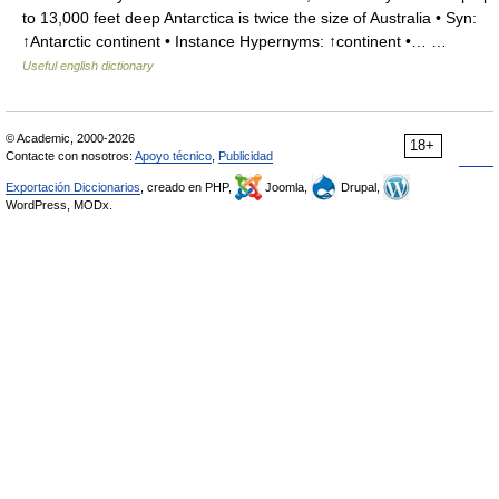
to 13,000 feet deep Antarctica is twice the size of Australia • Syn:
↑Antarctic continent • Instance Hypernyms: ↑continent •… …
Useful english dictionary
© Academic, 2000-2026
18+
Contacte con nosotros:
Apoyo técnico
,
Publicidad
Exportación Diccionarios
, creado en PHP,
Joomla,
Drupal,
WordPress, MODx.