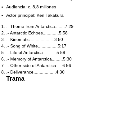
Audiencia: c. 8,8 millones
Actor principal: Ken Takakura
.- Theme from Antarctica........7:29
.- Antarctic Echoes.............5:58
.- Kinematic....................3:50
.- Song of White................5:17
.- Life of Antarctica...........5:59
.- Memory of Antarctica.........5:30
.- Other side of Antarctica.....6:56
.- Deliverance..................4:30
Trama