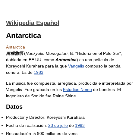
Wikipedia Español
Antarctica
Antarctica
南極物語
(
Nankyoku Monogatari
, lit. "Historia en el Polo Sur",
doblada en EE.UU. como
Antarctica
) es una película de
Koreyoshi Kurahara para la que
Vangelis
compuso la banda
sonora. Es de
1983
.
La música fue compuesta, arreglada, producida e interpretada por
Vangelis. Fue grabada en los
Estudios Nemo
de Londres. El
ingeniero de Sonido fue Raine Shine
Datos
Productor y Director: Koreyoshi Kurahara
Fecha de realización:
23 de julio
de
1983
Recaudación: 5.900 millones de yens