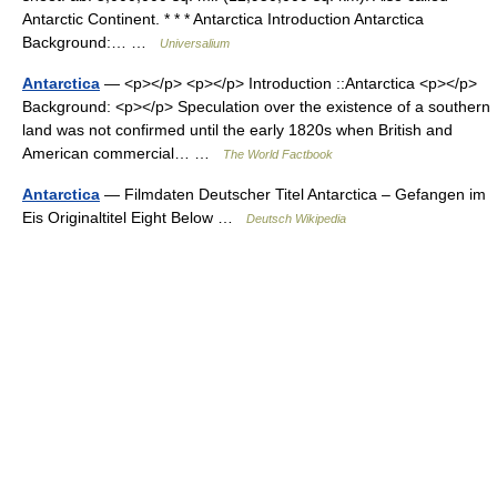
Antarctic Continent. * * * Antarctica Introduction Antarctica
Background:… …
Universalium
Antarctica
— <p></p> <p></p> Introduction ::Antarctica <p></p>
Background: <p></p> Speculation over the existence of a southern
land was not confirmed until the early 1820s when British and
American commercial… …
The World Factbook
Antarctica
— Filmdaten Deutscher Titel Antarctica – Gefangen im
Eis Originaltitel Eight Below …
Deutsch Wikipedia