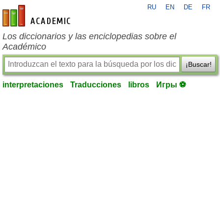
RU
EN
DE
FR
es-academic.com
Los diccionarios y las enciclopedias sobre el
Académico
¡Buscar!
interpretaciones
Traducciones
libros
Игры ⚽