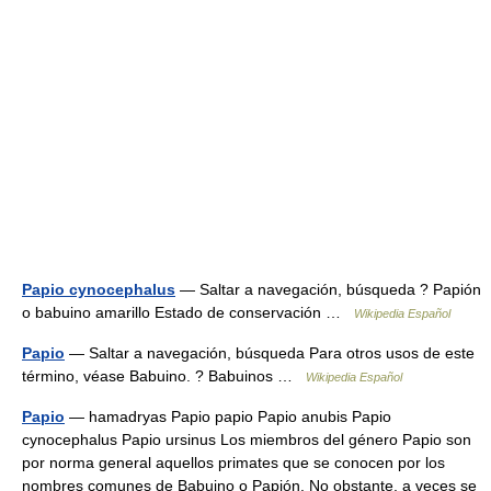
Papio cynocephalus
— Saltar a navegación, búsqueda ? Papión
o babuino amarillo Estado de conservación …
Wikipedia Español
Papio
— Saltar a navegación, búsqueda Para otros usos de este
término, véase Babuino. ? Babuinos …
Wikipedia Español
Papio
— hamadryas Papio papio Papio anubis Papio
cynocephalus Papio ursinus Los miembros del género Papio son
por norma general aquellos primates que se conocen por los
nombres comunes de Babuino o Papión. No obstante, a veces se