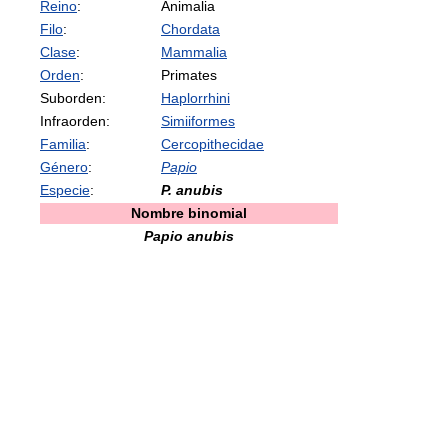
Reino
:
Animalia
Filo
:
Chordata
Clase
:
Mammalia
Orden
:
Primates
Suborden:
Haplorrhini
Infraorden:
Simiiformes
Familia
:
Cercopithecidae
Género
:
Papio
Especie
:
P. anubis
Nombre binomial
Papio anubis