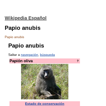
Wikipedia Español
Papio anubis
Papio anubis
Papio anubis
Saltar a
navegación
,
búsqueda
Papión oliva
?
Estado de conservación