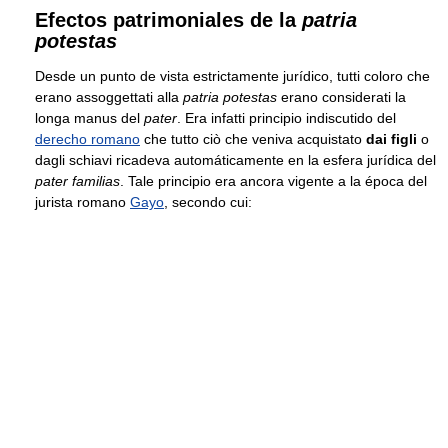
Efectos patrimoniales de la
patria
potestas
Desde un punto de vista estrictamente jurídico, tutti coloro che
erano assoggettati alla
patria potestas
erano considerati la
longa manus del
pater
. Era infatti principio indiscutido del
derecho romano
che tutto ciò che veniva acquistato
dai figli
o
dagli schiavi ricadeva automáticamente en la esfera jurídica del
pater familias
. Tale principio era ancora vigente a la época del
jurista romano
Gayo
, secondo cui: