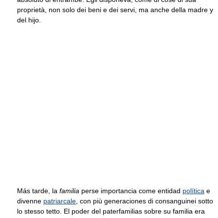
proprietà, non solo dei beni e dei servi, ma anche della madre y
del hijo.
Más tarde, la
familia
perse importancia come entidad
política
e
divenne
patriarcale
, con più generaciones di consanguinei sotto
lo stesso tetto. El poder del paterfamilias sobre su familia era