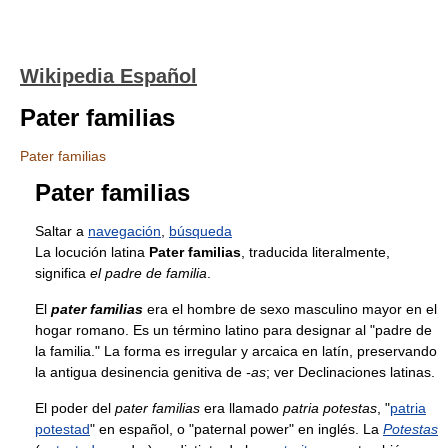
Wikipedia Español
Pater familias
Pater familias
Pater familias
Saltar a
navegación
,
búsqueda
La locución latina
Pater familias
, traducida literalmente,
significa
el padre de familia
.
El
pater familias
era el hombre de sexo masculino mayor en el
hogar romano. Es un término latino para designar al "padre de
la familia." La forma es irregular y arcaica en latín, preservando
la antigua desinencia genitiva de
-as
; ver Declinaciones latinas.
El poder del
pater familias
era llamado
patria potestas
, "
patria
potestad
" en español, o "paternal power" en inglés. La
Potestas