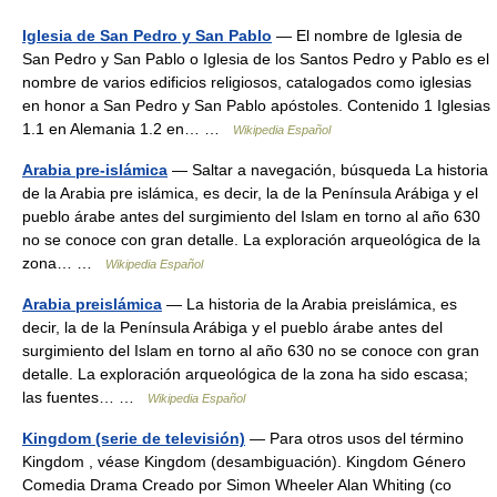
Iglesia de San Pedro y San Pablo
— El nombre de Iglesia de
San Pedro y San Pablo o Iglesia de los Santos Pedro y Pablo es el
nombre de varios edificios religiosos, catalogados como iglesias
en honor a San Pedro y San Pablo apóstoles. Contenido 1 Iglesias
1.1 en Alemania 1.2 en… …
Wikipedia Español
Arabia pre-islámica
— Saltar a navegación, búsqueda La historia
de la Arabia pre islámica, es decir, la de la Península Arábiga y el
pueblo árabe antes del surgimiento del Islam en torno al año 630
no se conoce con gran detalle. La exploración arqueológica de la
zona… …
Wikipedia Español
Arabia preislámica
— La historia de la Arabia preislámica, es
decir, la de la Península Arábiga y el pueblo árabe antes del
surgimiento del Islam en torno al año 630 no se conoce con gran
detalle. La exploración arqueológica de la zona ha sido escasa;
las fuentes… …
Wikipedia Español
Kingdom (serie de televisión)
— Para otros usos del término
Kingdom , véase Kingdom (desambiguación). Kingdom Género
Comedia Drama Creado por Simon Wheeler Alan Whiting (co