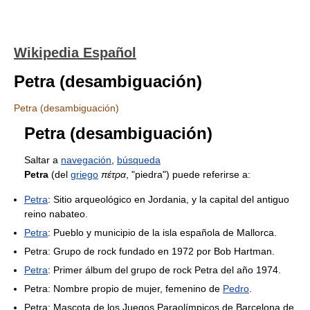
Wikipedia Español
Petra (desambiguación)
Petra (desambiguación)
Petra (desambiguación)
Saltar a
navegación
,
búsqueda
Petra
(del
griego
πέτρα
, "piedra") puede referirse a:
Petra
: Sitio arqueológico en Jordania, y la capital del antiguo
reino nabateo.
Petra
: Pueblo y municipio de la isla española de Mallorca.
Petra: Grupo de rock fundado en 1972 por Bob Hartman.
Petra
: Primer álbum del grupo de rock Petra del año 1974.
Petra: Nombre propio de mujer, femenino de
Pedro
.
Petra: Mascota de los Juegos Paraolímpicos de Barcelona de