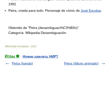
1992
Petra, criada para todo: Personaje de cómic de
José Escobar
.
Obtenido de "Petra (desambiguaci%C3%B3n)"
Categoría:
Wikipedia:Desambiguación
Wikimedia foundation
.
2010
.
Игры ⚽
Нужно сделать НИР?
Petra (banda)
Petra (dibujo animado)