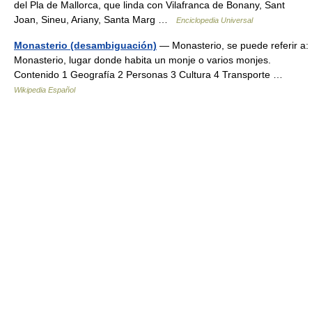
del Pla de Mallorca, que linda con Vilafranca de Bonany, Sant
Joan, Sineu, Ariany, Santa Marg …
Enciclopedia Universal
Monasterio (desambiguación)
— Monasterio, se puede referir a:
Monasterio, lugar donde habita un monje o varios monjes.
Contenido 1 Geografía 2 Personas 3 Cultura 4 Transporte …
Wikipedia Español