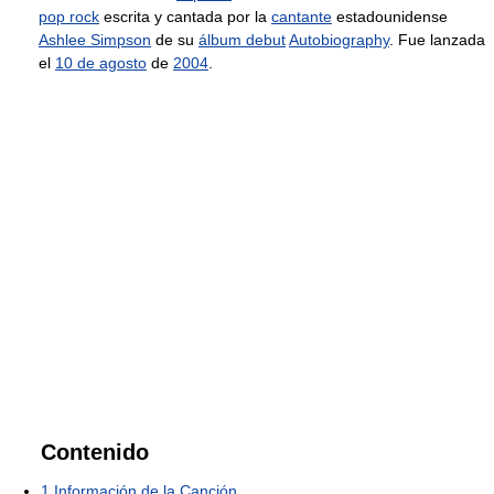
pop rock
escrita y cantada por la
cantante
estadounidense
Ashlee Simpson
de su
álbum debut
Autobiography
. Fue lanzada
el
10 de agosto
de
2004
.
Contenido
1
Información de la Canción