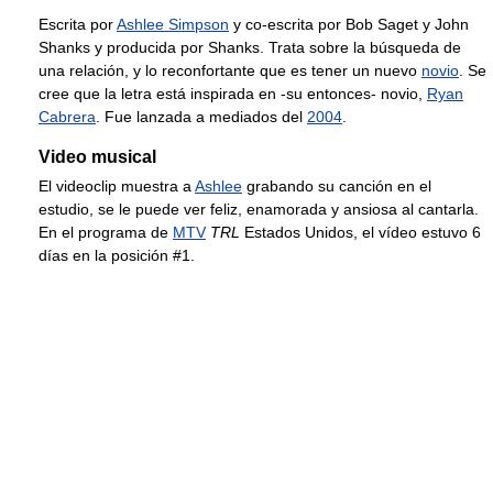
Escrita por
Ashlee Simpson
y co-escrita por Bob Saget y John
Shanks y producida por Shanks. Trata sobre la búsqueda de
una relación, y lo reconfortante que es tener un nuevo
novio
. Se
cree que la letra está inspirada en -su entonces- novio,
Ryan
Cabrera
. Fue lanzada a mediados del
2004
.
Video musical
El videoclip muestra a
Ashlee
grabando su canción en el
estudio, se le puede ver feliz, enamorada y ansiosa al cantarla.
En el programa de
MTV
TRL
Estados Unidos, el vídeo estuvo 6
días en la posición #1.