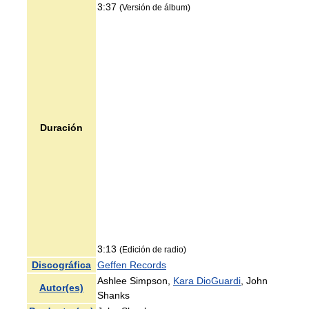
3:37
(Versión de álbum)
Duración
3:13
(Edición de radio)
Discográfica
Geffen Records
Ashlee Simpson,
Kara DioGuardi
, John
Autor(es)
Shanks