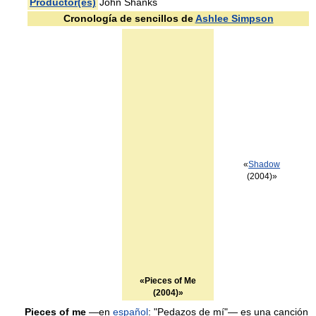
Productor(es)
John Shanks
Cronología de sencillos de
Ashlee Simpson
«
Shadow
(2004)»
«Pieces of Me
(2004)»
Pieces of me
—en
español
: "Pedazos de mí"— es una canción