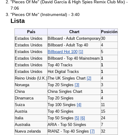
"Pieces Of Me" (David García & High Spies Remix Club Mix) -
7:06
"Pieces Of Me" (Instrumental) - 3:40
Lista
País
Chart
Posición
Estados Unidos
Billboard - Adult Contemporary
30
Estados Unidos
Billboard - Adult Top 40
4
Estados Unidos
Billboard Hot 100
[1]
5
Estados Unidos
Billboard - Top 40 Mainstream
1
Estados Unidos
Top 40 Tracks
1
Estados Unidos
Hot Digital Tracks
1
Reino Unido (U.K.)
The UK Singles Chart
[2]
4
Noruega
Top 20 Singles
[3]
3
China
China Singles Chart
1
Dinamarca
Top 20 Singles
4
Suiza
Top 100 Singles
[4]
11
Austria
Top 40 Singles
15
Italia
Top 50 Singles
[5]
[6]
24
Australia
ARIA - Top 50 Singles
7
Nueva zelanda
RIANZ - Top 40 Singles
[7]
32