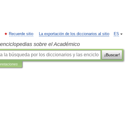
Recuerde sitio
La exportación de los diccionarios al sitio
ES
s enciclopedias sobre el Académico
¡Buscar!
pretaciones