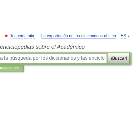
Recuerde sitio
La exportación de los diccionarios al sitio
ES
s enciclopedias sobre el Académico
¡Buscar!
pretaciones