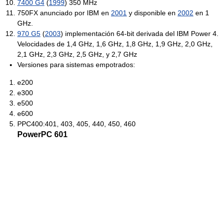
7400 G4
(
1999
) 350 MHz
750FX anunciado por IBM en
2001
y disponible en
2002
en 1
GHz.
970 G5
(
2003
) implementación 64-bit derivada del IBM Power 4.
Velocidades de 1,4 GHz, 1,6 GHz, 1,8 GHz, 1,9 GHz, 2,0 GHz,
2,1 GHz, 2,3 GHz, 2,5 GHz, y 2,7 GHz
Versiones para sistemas empotrados:
e200
e300
e500
e600
PPC400:401, 403, 405, 440, 450, 460
PowerPC 601