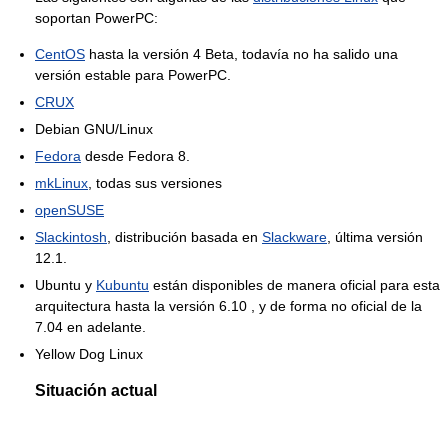
soportan PowerPC:
CentOS
hasta la versión 4 Beta, todavía no ha salido una
versión estable para PowerPC.
CRUX
Debian GNU/Linux
Fedora
desde Fedora 8.
mkLinux
, todas sus versiones
openSUSE
Slackintosh
, distribución basada en
Slackware
, última versión
12.1.
Ubuntu y
Kubuntu
están disponibles de manera oficial para esta
arquitectura hasta la versión 6.10 , y de forma no oficial de la
7.04 en adelante.
Yellow Dog Linux
Situación actual