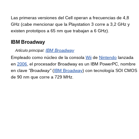
Las primeras versiones del Cell operan a frecuencias de 4,8
GHz (cabe mencionar que la Playstation 3 corre a 3,2 GHz y
existen prototipos a 65 nm que trabajan a 6 GHz).
IBM Broadway
IBM Broadway
Artículo principal:
Empleado como núcleo de la consola
Wii
de
Nintendo
lanzada
en
2006
, el procesador Broadway es un IBM PowerPC, nombre
en clave
"Broadway"
(
IBM Broadway
) con tecnología SOI CMOS
de 90 nm que corre a 729 MHz.