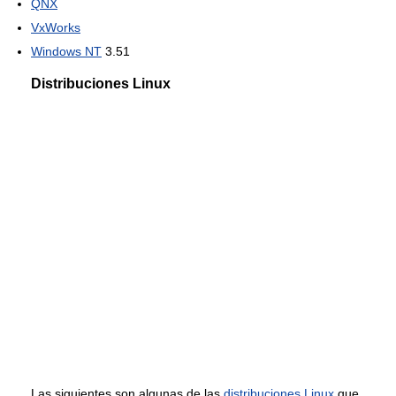
QNX
VxWorks
Windows NT
3.51
Distribuciones Linux
Las siguientes son algunas de las
distribuciones Linux
que