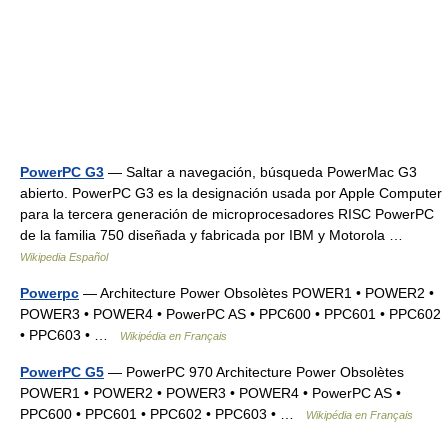
PowerPC G3
— Saltar a navegación, búsqueda PowerMac G3
abierto. PowerPC G3 es la designación usada por Apple Computer
para la tercera generación de microprocesadores RISC PowerPC
de la familia 750 diseñada y fabricada por IBM y Motorola …
Wikipedia Español
Powerpc
— Architecture Power Obsolètes POWER1 • POWER2 •
POWER3 • POWER4 • PowerPC AS • PPC600 • PPC601 • PPC602
• PPC603 • …
Wikipédia en Français
PowerPC G5
— PowerPC 970 Architecture Power Obsolètes
POWER1 • POWER2 • POWER3 • POWER4 • PowerPC AS •
PPC600 • PPC601 • PPC602 • PPC603 • …
Wikipédia en Français