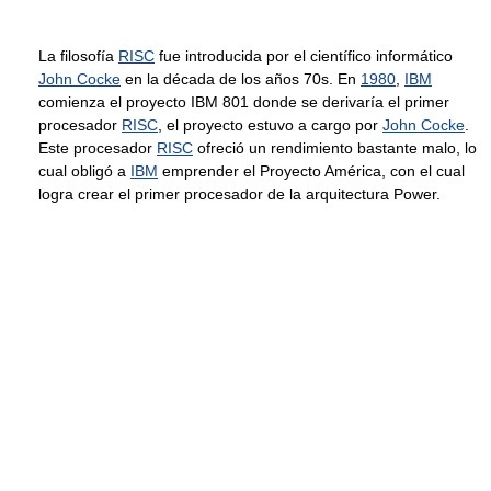
La filosofía
RISC
fue introducida por el científico informático
John Cocke
en la década de los años 70s. En
1980
,
IBM
comienza el proyecto IBM 801 donde se derivaría el primer
procesador
RISC
, el proyecto estuvo a cargo por
John Cocke
.
Este procesador
RISC
ofreció un rendimiento bastante malo, lo
cual obligó a
IBM
emprender el Proyecto América, con el cual
logra crear el primer procesador de la arquitectura Power.