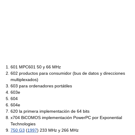
601 MPC601 50 y 66 MHz
602 productos para consumidor (bus de datos y direcciones
multiplexados)
603 para ordenadores portátiles
603e
604
604e
620 la primera implementación de 64 bits
x704 BiCOMOS implementación PowerPC por Exponential
Technologies
750 G3
(
1997
) 233 MHz y 266 MHz