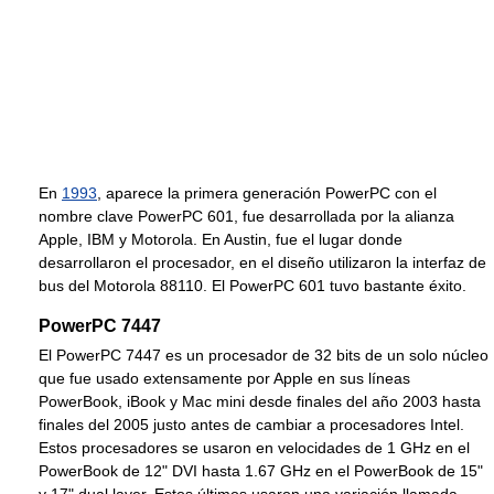
En
1993
, aparece la primera generación PowerPC con el
nombre clave PowerPC 601, fue desarrollada por la alianza
Apple, IBM y Motorola. En Austin, fue el lugar donde
desarrollaron el procesador, en el diseño utilizaron la interfaz de
bus del Motorola 88110. El PowerPC 601 tuvo bastante éxito.
PowerPC 7447
El PowerPC 7447 es un procesador de 32 bits de un solo núcleo
que fue usado extensamente por Apple en sus líneas
PowerBook, iBook y Mac mini desde finales del año 2003 hasta
finales del 2005 justo antes de cambiar a procesadores Intel.
Estos procesadores se usaron en velocidades de 1 GHz en el
PowerBook de 12" DVI hasta 1.67 GHz en el PowerBook de 15"
y 17" dual layer. Estos últimos usaron una variación llamada