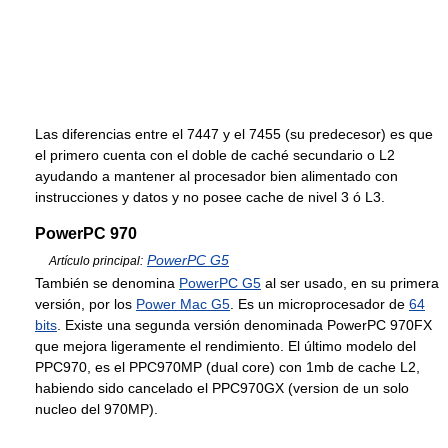
Las diferencias entre el 7447 y el 7455 (su predecesor) es que
el primero cuenta con el doble de caché secundario o L2
ayudando a mantener al procesador bien alimentado con
instrucciones y datos y no posee cache de nivel 3 ó L3.
PowerPC 970
PowerPC G5
Artículo principal:
También se denomina
PowerPC G5
al ser usado, en su primera
versión, por los
Power Mac G5
. Es un microprocesador de
64
bits
. Existe una segunda versión denominada PowerPC 970FX
que mejora ligeramente el rendimiento. El último modelo del
PPC970, es el PPC970MP (dual core) con 1mb de cache L2,
habiendo sido cancelado el PPC970GX (version de un solo
nucleo del 970MP).