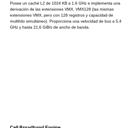
Posee un caché L2 de 1024 KB a 1,6 GHz e implementa una
derivación de las extensiones VMX, VMX128 (las mismas
extensiones VMX, pero con 128 registros y capacidad de
multihilo simultáneo). Proporciona una velocidad de bus a 5,4
GHz y hasta 21,6 GiB/s de ancho de banda.
Cell Broadband Engine