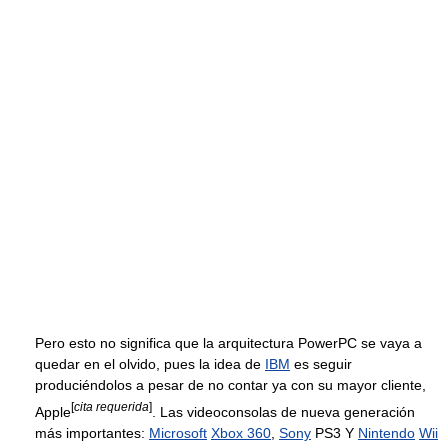
Pero esto no significa que la arquitectura PowerPC se vaya a
quedar en el olvido, pues la idea de
IBM
es seguir
produciéndolos a pesar de no contar ya con su mayor cliente,
[
cita requerida
]
Apple
. Las videoconsolas de nueva generación
más importantes:
Microsoft
Xbox 360
,
Sony
PS3 Y
Nintendo
Wii