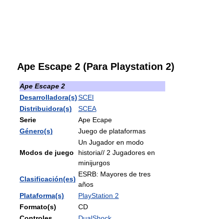
Ape Escape 2 (Para Playstation 2)
Ape Escape 2
Desarrolladora(s)
SCEI
Distribuidora(s)
SCEA
Serie
Ape Ecape
Género(s)
Juego de plataformas
Un Jugador en modo
Modos de juego
historia// 2 Jugadores en
minijurgos
ESRB: Mayores de tres
Clasificación(es)
años
Plataforma(s)
PlayStation 2
Formato(s)
CD
Controles
DualShock