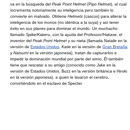
va en la búsqueda del
Peak Point Helmet
(Pipo Helmet), el cual
incrementa notoriamente su inteligencia pero también lo
convierte en malvado. Obtiene
Helmets
(cascos) para alterar la
inteligencia de los monos (no idéntica a la suya) y así tener
éxito en sus planes para dominar el mundo. Un muchacho
llamado
Spike/Kakeru
, con la ayuda del
Professor/Hakase
, el
inventor del
Peak Point Helmet
y su nieta (llamada
Natalie
en la
versión de
Estados Unidos
,
Katie
en la versión de
Gran Bretaña
y
Natsumi
en la versión japonesa), tratan de capturarlos e
impedir la dominación mundial por parte del simio. Él también
tiene que rescatar a su amigo (conocido como
Jake
en la
versión de Estados Unidos, Buzz en la versión británica e Hiroki
en la versión japonesa), a quien le lavaron el cerebro,
convirtiéndolo en el esclavo de Specter.