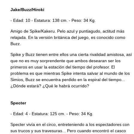
Jake/Buzz/Hiroki
- Edad: 10 - Estatura: 138 cm. - Peso: 34 Kg.
Amigo de Spike/Kakeru. Pelo azul y puntiagudo, actitud más
relajada. En la versión británica del juego, es conocido como
Buzz.
Spike y Buzz tienen entre ellos una cierta rivalidad amistosa, así
que no es muy sorprendente que ambos desearan ser los
primeros en usar la estación del tiempo del profesor. El
problema es que mientras Spike intenta salvar al mundo de los
Simios, Buzz se encuentra perdido en la espiral del tiempo...
¿Dónde estará? ¿Qué le habrá ocurrido?
Specter
- Edad: 4 - Estatura: 125 cm. - Peso: 34 Kg.
Specter vivía en el circo, entreteniendo a los espectadores con
sus trucos y sus travesuras... Pero cuando encontró el casco