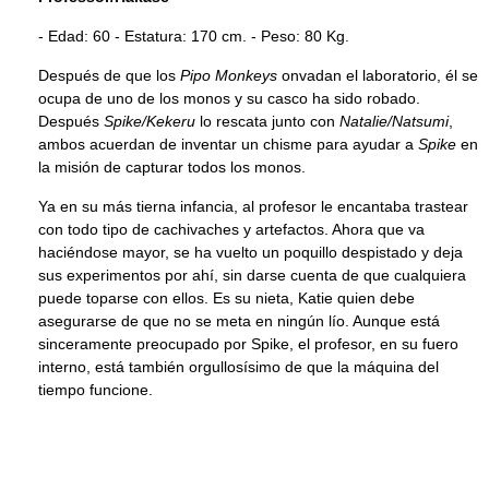
- Edad: 60 - Estatura: 170 cm. - Peso: 80 Kg.
Después de que los
Pipo Monkeys
onvadan el laboratorio, él se
ocupa de uno de los monos y su casco ha sido robado.
Después
Spike/Kekeru
lo rescata junto con
Natalie/Natsumi
,
ambos acuerdan de inventar un chisme para ayudar a
Spike
en
la misión de capturar todos los monos.
Ya en su más tierna infancia, al profesor le encantaba trastear
con todo tipo de cachivaches y artefactos. Ahora que va
haciéndose mayor, se ha vuelto un poquillo despistado y deja
sus experimentos por ahí, sin darse cuenta de que cualquiera
puede toparse con ellos. Es su nieta, Katie quien debe
asegurarse de que no se meta en ningún lío. Aunque está
sinceramente preocupado por Spike, el profesor, en su fuero
interno, está también orgullosísimo de que la máquina del
tiempo funcione.