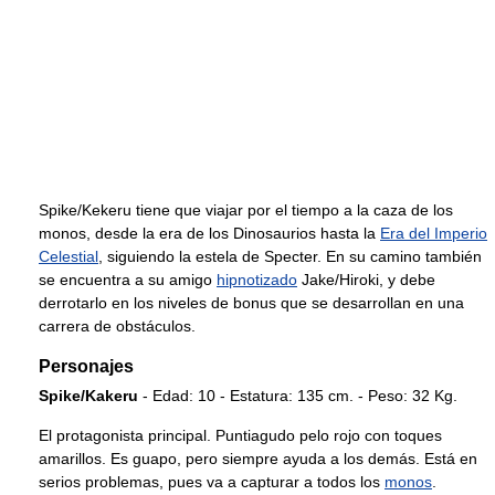
Spike/Kekeru tiene que viajar por el tiempo a la caza de los
monos, desde la era de los Dinosaurios hasta la
Era del Imperio
Celestial
, siguiendo la estela de Specter. En su camino también
se encuentra a su amigo
hipnotizado
Jake/Hiroki, y debe
derrotarlo en los niveles de bonus que se desarrollan en una
carrera de obstáculos.
Personajes
Spike/Kakeru
- Edad: 10 - Estatura: 135 cm. - Peso: 32 Kg.
El protagonista principal. Puntiagudo pelo rojo con toques
amarillos. Es guapo, pero siempre ayuda a los demás. Está en
serios problemas, pues va a capturar a todos los
monos
.