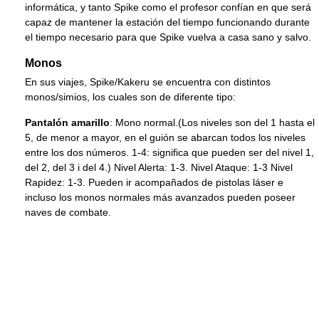
informática, y tanto Spike como el profesor confían en que será
capaz de mantener la estación del tiempo funcionando durante
el tiempo necesario para que Spike vuelva a casa sano y salvo.
Monos
En sus viajes, Spike/Kakeru se encuentra con distintos
monos/simios, los cuales son de diferente tipo:
Pantalón amarillo
: Mono normal.(Los niveles son del 1 hasta el
5, de menor a mayor, en el guión se abarcan todos los niveles
entre los dos números. 1-4: significa que pueden ser del nivel 1,
del 2, del 3 i del 4.) Nivel Alerta: 1-3. Nivel Ataque: 1-3 Nivel
Rapidez: 1-3. Pueden ir acompañados de pistolas láser e
incluso los monos normales más avanzados pueden poseer
naves de combate.