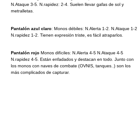
N.Ataque 3-5. N.rapidez: 2-4. Suelen llevar gafas de sol y
metralletas.
Pantalón azul claro
: Monos débiles: N.Alerta 1-2. N.Ataque 1-2
N.rapidez 1-2. Tienen expresión triste, es fácil atraparlos.
Pantalón rojo
Monos difíciles: N.Alerta 4-5 N.Ataque 4-5
N.rapidez 4-5. Están enfadados y destacan en todo. Junto con
los monos con naves de combate (OVNIS, tanques..) son los
más complicados de capturar.