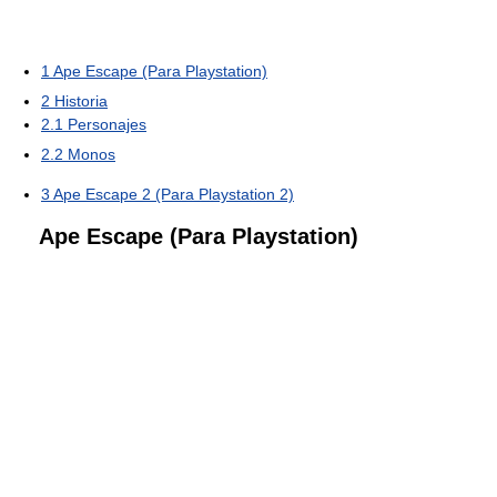
1
Ape Escape (Para Playstation)
2
Historia
2.1
Personajes
2.2
Monos
3
Ape Escape 2 (Para Playstation 2)
Ape Escape (Para Playstation)