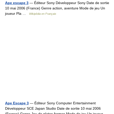
Ape escape 3
— Éditeur Sony Développeur Sony Date de sortie
10 mai 2006 (France) Genre action, aventure Mode de jeu Un
joueur Pla …
Wikipédia en Français
Ape Escape 3
— Éditeur Sony Computer Entertainment
Développeur SCE Japan Studio Date de sortie 10 mai 2006
(France) Genre Jeu de plates formes Mode de jeu Un joueur …