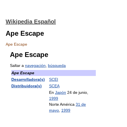
Wikipedia Español
Ape Escape
Ape Escape
Ape Escape
Saltar a
navegación
,
búsqueda
Ape Escape
Desarrolladora(s)
SCEI
Distribuidora(s)
SCEA
En
Japón
24 de junio,
1999
Norte América
31 de
mayo
,
1999