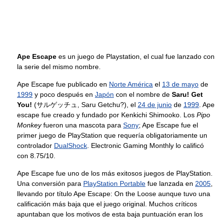
Ape Escape
es un juego de Playstation, el cual fue lanzado con
la serie del mismo nombre.
Ape Escape fue publicado en
Norte América
el
13 de mayo
de
1999
y poco después en
Japón
con el nombre de
Saru! Get
You!
(サルゲッチュ, Saru Getchu?), el
24 de junio
de
1999
. Ape
escape fue creado y fundado por Kenkichi Shimooko. Los
Pipo
Monkey
fueron una mascota para
Sony
; Ape Escape fue el
primer juego de PlayStation que requería obligatoriamente un
controlador
DualShock
. Electronic Gaming Monthly lo calificó
con 8.75/10.
Ape Escape fue uno de los más exitosos juegos de PlayStation.
Una conversión para
PlayStation Portable
fue lanzada en
2005
,
llevando por título Ape Escape: On the Loose aunque tuvo una
calificación más baja que el juego original. Muchos críticos
apuntaban que los motivos de esta baja puntuación eran los