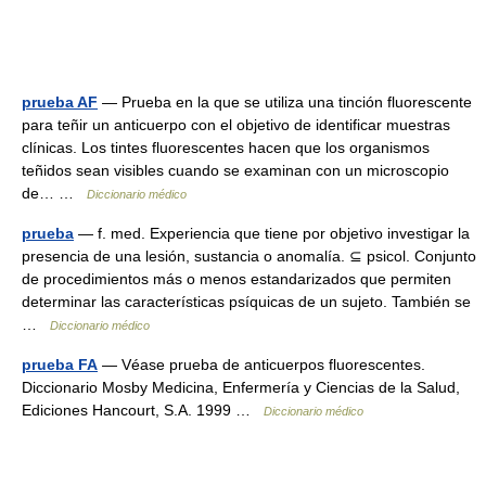
prueba AF
— Prueba en la que se utiliza una tinción fluorescente
para teñir un anticuerpo con el objetivo de identificar muestras
clínicas. Los tintes fluorescentes hacen que los organismos
teñidos sean visibles cuando se examinan con un microscopio
de… …
Diccionario médico
prueba
— f. med. Experiencia que tiene por objetivo investigar la
presencia de una lesión, sustancia o anomalía. ⊆ psicol. Conjunto
de procedimientos más o menos estandarizados que permiten
determinar las características psíquicas de un sujeto. También se
…
Diccionario médico
prueba FA
— Véase prueba de anticuerpos fluorescentes.
Diccionario Mosby Medicina, Enfermería y Ciencias de la Salud,
Ediciones Hancourt, S.A. 1999 …
Diccionario médico