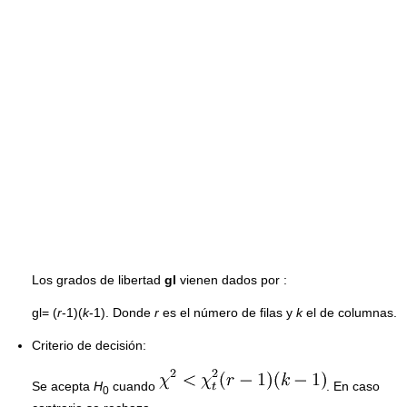
Los grados de libertad
gl
vienen dados por :
gl= (
r
-1)(
k
-1). Donde
r
es el número de filas y
k
el de columnas.
Criterio de decisión:
Se acepta
H
cuando
. En caso
0