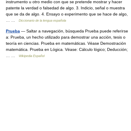
instrumento u otro medio con que se pretende mostrar y hacer
patente la verdad o falsedad de algo. 3. Indicio, señal o muestra
que se da de algo. 4. Ensayo o experimento que se hace de algo,
… …
Diccionario de la lengua española
Prueba
— Saltar a navegación, búsqueda Prueba puede referirse
a: Prueba, un hecho utilizado para demostrar una acción, tesis o
teoría en ciencias. Prueba en matemáticas. Véase Demostración
matemática. Prueba en Lógica. Véase: Cálculo lógico; Deducción;
… …
Wikipedia Español