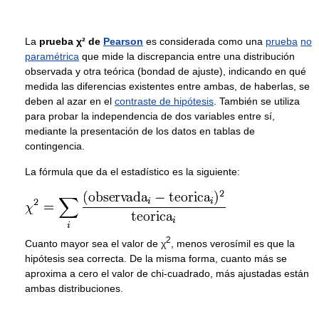
La
prueba χ² de
Pearson
es considerada como una
prueba
no
paramétrica
que mide la discrepancia entre una distribución
observada y otra teórica (bondad de ajuste), indicando en qué
medida las diferencias existentes entre ambas, de haberlas, se
deben al azar en el
contraste de hipótesis
. También se utiliza
para probar la independencia de dos variables entre sí,
mediante la presentación de los datos en tablas de
contingencia.
La fórmula que da el estadístico es la siguiente:
2
Cuanto mayor sea el valor de
χ
, menos verosímil es que la
hipótesis sea correcta. De la misma forma, cuanto más se
aproxima a cero el valor de chi-cuadrado, más ajustadas están
ambas distribuciones.