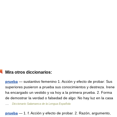
Mira otros diccionarios:
prueba
— sustantivo femenino 1. Acción y efecto de probar: Sus
superiores pusieron a prueba sus conocimientos y destreza. Irene
ha encargado un vestido y va hoy a la primera prueba. 2. Forma
de demostrar la verdad o falsedad de algo: No hay luz en la casa
…
Diccionario Salamanca de la Lengua Española
prueba
— 1. f. Acción y efecto de probar. 2. Razón, argumento,