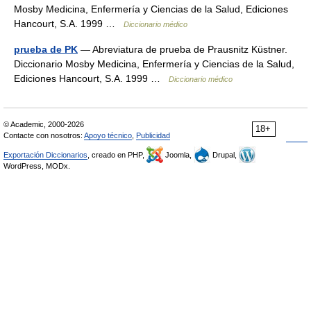
Mosby Medicina, Enfermería y Ciencias de la Salud, Ediciones
Hancourt, S.A. 1999 …
Diccionario médico
prueba de PK
— Abreviatura de prueba de Prausnitz Küstner.
Diccionario Mosby Medicina, Enfermería y Ciencias de la Salud,
Ediciones Hancourt, S.A. 1999 …
Diccionario médico
© Academic, 2000-2026
18+
Contacte con nosotros:
Apoyo técnico
,
Publicidad
Exportación Diccionarios
, creado en PHP,
Joomla,
Drupal,
WordPress, MODx.