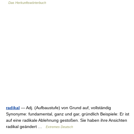
Das Herkunftswörterbuch
radikal
— Adj. (Aufbaustufe) von Grund auf, vollständig
Synonyme: fundamental, ganz und gar, gründlich Beispiele: Er ist
auf eine radikale Ablehnung gestoßen. Sie haben ihre Ansichten
radikal geändert …
Extremes Deutsch