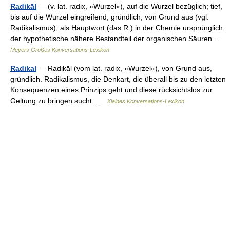
Radikāl
— (v. lat. radix, »Wurzel«), auf die Wurzel bezüglich; tief,
bis auf die Wurzel eingreifend, gründlich, von Grund aus (vgl.
Radikalismus); als Hauptwort (das R.) in der Chemie ursprünglich
der hypothetische nähere Bestandteil der organischen Säuren …
Meyers Großes Konversations-Lexikon
Radikal
— Radikāl (vom lat. radix, »Wurzel«), von Grund aus,
gründlich. Radikalismus, die Denkart, die überall bis zu den letzten
Konsequenzen eines Prinzips geht und diese rücksichtslos zur
Geltung zu bringen sucht …
Kleines Konversations-Lexikon