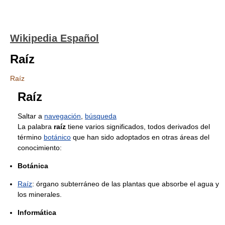
Wikipedia Español
Raíz
Raíz
Raíz
Saltar a
navegación
,
búsqueda
La palabra
raíz
tiene varios significados, todos derivados del
término
botánico
que han sido adoptados en otras áreas del
conocimiento:
Botánica
Raíz
: órgano subterráneo de las plantas que absorbe el agua y
los minerales.
Informática