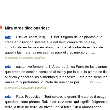
Mira otros diccionarios:
raíz
— (Del lat. radix, ĭcis). 1. f. Bot. Órgano de las plantas que
crece en dirección inversa a la del tallo, carece de hojas e,
introducido en tierra o en otros cuerpos, absorbe de estos o de
aquella las materias necesarias para el crecimiento y… …
Diccionario de la lengua española
raíz
— sustantivo femenino 1. Área: botánica Parte de las plantas
que crece en sentido contrario al tallo y por la cual la planta se fija
al suelo y absorbe los alimentos que necesita: Este árbol tiene las
raíces muy profundas. 2. Parte de una cosa por… …
Diccionario
Salamanca de la Lengua Española
raiz
— Raiz. Preposition. Tout contre, joignant. Il n a plus d usage
que dans cette phrase, Raiz pied, raiz terre, qui signifie Joignant la
terre, à fleur de terre, au niveau de la terre. On a abbatu cette